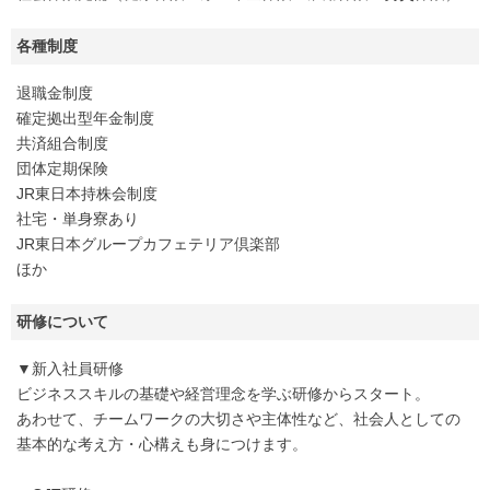
各種制度
退職金制度
確定拠出型年金制度
共済組合制度
団体定期保険
JR東日本持株会制度
社宅・単身寮あり
JR東日本グループカフェテリア倶楽部
ほか
研修について
▼新入社員研修
ビジネススキルの基礎や経営理念を学ぶ研修からスタート。
あわせて、チームワークの大切さや主体性など、社会人としての
基本的な考え方・心構えも身につけます。