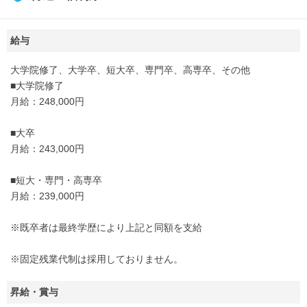
給与
大学院修了、大学卒、短大卒、専門卒、高専卒、その他
■大学院修了
月給：248,000円
■大卒
月給：243,000円
■短大・専門・高専卒
月給：239,000円
※既卒者は最終学歴により上記と同額を支給
※固定残業代制は採用しておりません。
昇給・賞与