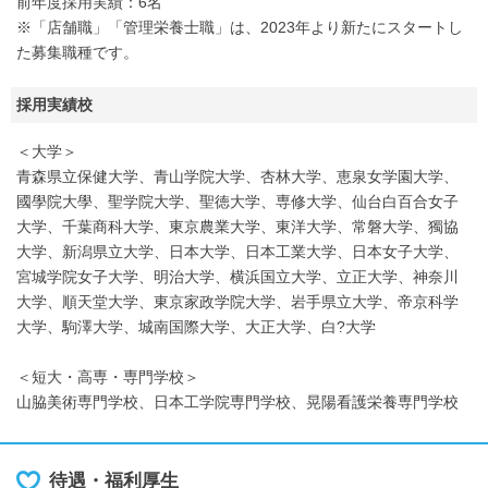
前年度採用実績：6名
※「店舗職」「管理栄養士職」は、2023年より新たにスタートし
た募集職種です。
採用実績校
＜大学＞
青森県立保健大学、青山学院大学、杏林大学、恵泉女学園大学、
國學院大學、聖学院大学、聖徳大学、専修大学、仙台白百合女子
大学、千葉商科大学、東京農業大学、東洋大学、常磐大学、獨協
大学、新潟県立大学、日本大学、日本工業大学、日本女子大学、
宮城学院女子大学、明治大学、横浜国立大学、立正大学、神奈川
大学、順天堂大学、東京家政学院大学、岩手県立大学、帝京科学
大学、駒澤大学、城南国際大学、大正大学、白?大学
＜短大・高専・専門学校＞
山脇美術専門学校、日本工学院専門学校、晃陽看護栄養専門学校
待遇・福利厚生