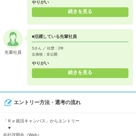
やりがい
続きを見る
■活躍している先輩社員
Sさん ／ 社歴：2年
先輩社員
出身校：非公開
やりがい
続きを見る
エントリー方法・選考の流れ
「Ｒｅ就活キャンパス」からエントリー
▼
会社説明会（Web）