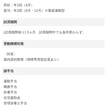
昇給：年1回（4月）
賞与：年2回（6月・12月）※業績連動型
試用期間
(試用期間有り) 3ヵ月 試用期間中でも条件変わらず。
受動喫煙対策
〈対策〉
屋内原則禁煙（喫煙専用室設置あり）
諸手当
通勤手当
職務手当
扶養手当
住宅援助金
管理栄養士手当