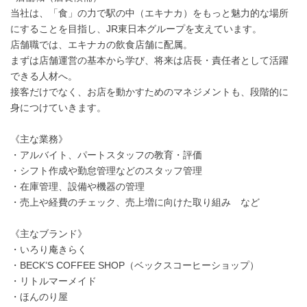
当社は、「食」の力で駅の中（エキナカ）をもっと魅力的な場所
にすることを目指し、JR東日本グループを支えています。
店舗職では、エキナカの飲食店舗に配属。
まずは店舗運営の基本から学び、将来は店長・責任者として活躍
できる人材へ。
接客だけでなく、お店を動かすためのマネジメントも、段階的に
身につけていきます。
《主な業務》
・アルバイト、パートスタッフの教育・評価
・シフト作成や勤怠管理などのスタッフ管理
・在庫管理、設備や機器の管理
・売上や経費のチェック、売上増に向けた取り組み など
《主なブランド》
・いろり庵きらく
・BECK’S COFFEE SHOP（ベックスコーヒーショップ）
・リトルマーメイド
・ほんのり屋