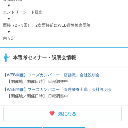
▼
エントリーシート提出
▼
面接（2～3回）、2次面接前にWEB適性検査受験
▼
内々定
本選考セミナー・説明会情報
【WEB開催】フーズカンパニー「店舗職」会社説明会
【開催地／開催日時】 日程調整中
【WEB開催】フーズカンパニー「管理栄養士職」会社説明会
【開催地／開催日時】 日程調整中
気になる