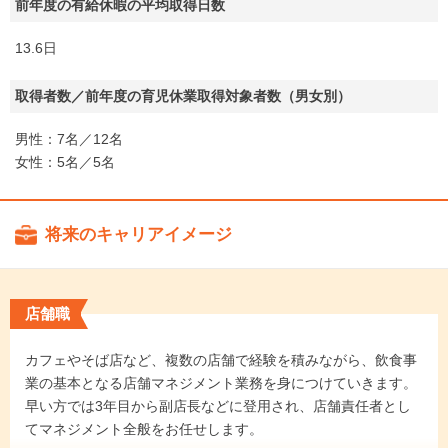
前年度の有給休暇の平均取得日数
13.6日
取得者数／前年度の育児休業取得対象者数（男女別）
男性：7名／12名
女性：5名／5名
将来のキャリアイメージ
店舗職
カフェやそば店など、複数の店舗で経験を積みながら、飲食事
業の基本となる店舗マネジメント業務を身につけていきます。
早い方では3年目から副店長などに登用され、店舗責任者とし
てマネジメント全般をお任せします。