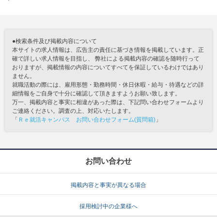
●検索条件及び掲載内容について
本サイトの求人情報は、広告主の責任に基づき情報を掲載しています。正
確で詳しい求人情報を目指し、 弊社による掲載内容の確認を随時行って
おりますが、掲載情報の内容についてすべてを保証しているわけではあり
ません。
就職活動の際には、雇用形態・勤務時間・休日休暇・給与・待遇などの詳
細情報をご自身で十分に確認して頂きますようお願い致します。
万一、掲載内容と事実に相違があった際は、下記問い合わせフォームより
ご連絡ください。調査の上、対応いたします。
「
Ｒｅ就活キャンパス お問い合わせフォーム(質問箱)
」
お問い合わせ
掲載内容と事実が異なる場合
採用検討中の企業様へ