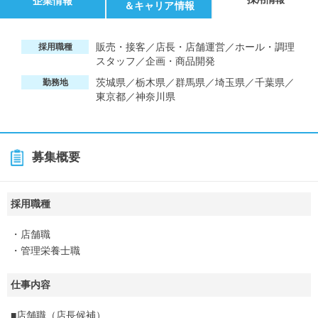
企業情報
＆キャリア情報
販売・接客／店長・店舗運営／ホール・調理
採用職種
スタッフ／企画・商品開発
茨城県／栃木県／群馬県／埼玉県／千葉県／
勤務地
東京都／神奈川県
募集概要
採用職種
・店舗職
・管理栄養士職
仕事内容
■店舗職（店長候補）