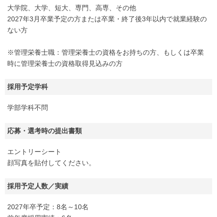
大学院、大学、短大、専門、高専、その他
2027年3月卒業予定の方または卒業・終了後3年以内で就業経験の
ない方
※管理栄養士職：管理栄養士の資格をお持ちの方、もしくは卒業
時に管理栄養士の資格取得見込みの方
採用予定学科
学部学科不問
応募・選考時の提出書類
エントリーシート
顔写真を貼付してください。
採用予定人数／実績
2027年卒予定：8名～10名