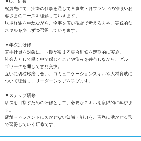
▼OJT研修
配属先にて、実際の仕事を通して各事業・各ブランドの特徴やお
客さまのニーズを理解していきます。
現場経験を重ねながら、物事を広い視野で考える力や、実践的な
スキルを少しずつ習得していきます。
▼年次別研修
若手社員を対象に、同期が集まる集合研修を定期的に実施。
社会人として働く中で感じることや悩みを共有しながら、グルー
プワークを通して意見交換。
互いに切磋琢磨し合い、コミュニケーションスキルや人材育成に
ついて理解し、リーダーシップを学びます。
▼ステップ研修
店長を目指すための研修として、必要なスキルを段階的に学びま
す。
店舗マネジメントに欠かせない知識・能力を、実務に活かせる形
で習得していく研修です。