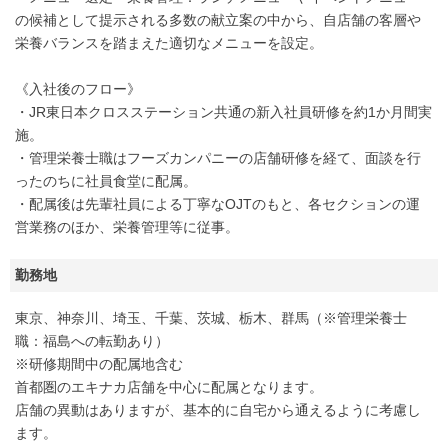
の候補として提示される多数の献立案の中から、自店舗の客層や
栄養バランスを踏まえた適切なメニューを設定。
《入社後のフロー》
・JR東日本クロスステーション共通の新入社員研修を約1か月間実
施。
・管理栄養士職はフーズカンパニーの店舗研修を経て、面談を行
ったのちに社員食堂に配属。
・配属後は先輩社員による丁寧なOJTのもと、各セクションの運
営業務のほか、栄養管理等に従事。
勤務地
東京、神奈川、埼玉、千葉、茨城、栃木、群馬（※管理栄養士
職：福島への転勤あり）
※研修期間中の配属地含む
首都圏のエキナカ店舗を中心に配属となります。
店舗の異動はありますが、基本的に自宅から通えるように考慮し
ます。