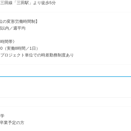
三田線「三田駅」より徒歩5分
位の変形労働時間制】
間以内／週平均
働時間帯》
8:00（実働8時間／1日）
・プロジェクト単位での時差勤務制度あり
大学
3月卒業予定の方