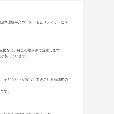
／国際理解事業コース／モビリティサービス
営支援など、経営の最前線で活躍します。
境が整っています。
い、子どもたちが安心して過ごせる放課後の
きます。