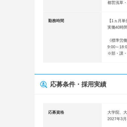
都営浅草・
勤務時間
【1ヵ月単
実働40時
《標準労
9:00～1
※部・課
応募条件・採用実績
応募資格
大学院、
2027年