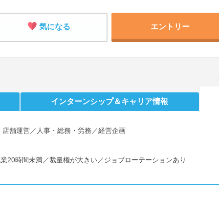
気になる
エントリー
インターンシップ
＆キャリア情報
・店舗運営／人事・総務・労務／経営企画
残業20時間未満／裁量権が大きい／ジョブローテーションあり