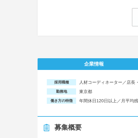
企業情報
人材コーディネーター／店長
採用職種
東京都
勤務地
年間休日120日以上／月平均
働き方の特徴
募集概要