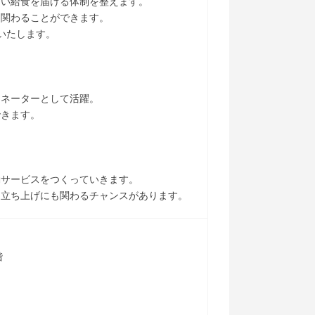
しい給食を届ける体制を整えます。
も関わることができます。
いたします。
ィネーターとして活躍。
できます。
動サービスをつくっていきます。
・立ち上げにも関わるチャンスがあります。
階