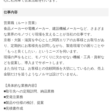
心に社用車で営業活動を行います。
仕事内容
営業職（ルート営業）
食品メーカーや電機メーカー、建設機械メーカーなど、さまざま
な業界のモノづくり現場を支えることが当社の仕事です。
京都・大阪・滋賀を中心とした関西エリアのお客様とお取引があ
り、定期的にお客様先を訪問しながら、製造現場での困りごとや
「もっと良くしたい」というニーズを伺います。
現場の声をもとに、モノづくりに欠かせない機械・工具・資材な
どを提案し、導入までサポートします。
また当社では、お客様との信頼関係を大切にしているため、売上
金額だけを追うようなノルマは設けていません。
【具体的な業務内容】
■取引先への定期訪問、納品業務
■受発注業務
■製品や仕様の検討、提案
■見積書作成