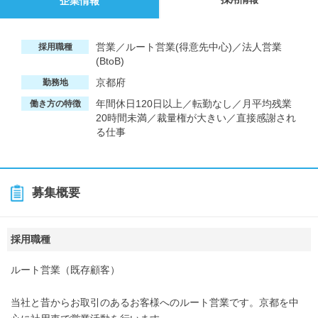
企業情報
営業／ルート営業(得意先中心)／法人営業
採用職種
(BtoB)
京都府
勤務地
年間休日120日以上／転勤なし／月平均残業
働き方の特徴
20時間未満／裁量権が大きい／直接感謝され
る仕事
募集概要
採用職種
ルート営業（既存顧客）
当社と昔からお取引のあるお客様へのルート営業です。京都を中