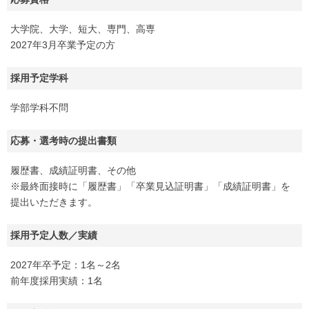
大学院、大学、短大、専門、高専
2027年3月卒業予定の方
採用予定学科
学部学科不問
応募・選考時の提出書類
履歴書、成績証明書、その他
※最終面接時に「履歴書」「卒業見込証明書」「成績証明書」を
提出いただきます。
採用予定人数／実績
2027年卒予定：1名～2名
前年度採用実績：1名