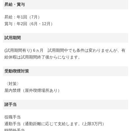
昇給・賞与
昇給：年1回（7月）
賞与：年2回（6月・12月）
試用期間
(試用期間有り) 6ヵ月 試用期間中でも条件は変わりませんが、有
給休暇は試用期間終了後からになります。
受動喫煙対策
〈対策〉
屋内禁煙（屋外喫煙場所あり）
諸手当
役職手当
通勤手当（通勤距離に応じて支給します。/上限3万円）
時間外手当