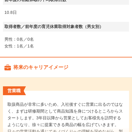
10.8日
取得者数／前年度の育児休業取得対象者数（男女別）
男性：0名／0名
女性：1名／1名
将来のキャリアイメージ
営業職
取扱商品が非常に多いため、入社後すぐに営業に出るのではな
く、まずは研修期間として商品知識を身につけるところからス
タートします。3年目以降から営業としてお客様先を訪問する
ようになり、徐々に提案できる商品の幅を広げていきます。
日々の営業活動を通じてモノづくりへの理解を深めながら、製