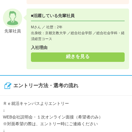
■活躍している先輩社員
Mさん ／ 社歴：2年
先輩社員
出身校：京都文教大学 ／総合社会学部 ／総合社会学科・経
済経営コース
入社理由
続きを見る
エントリー方法・選考の流れ
Ｒｅ就活キャンパスよりエントリー
↓
WEB会社説明会・１次オンライン面接（希望者のみ）
※対面希望の際は、エントリー時にご連絡ください
↓