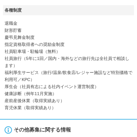
各種制度
退職金
財形貯蓄
慶弔見舞金制度
指定資格取得者への奨励金制度
社員駐車場・駐輪場（無料）
社員旅行（5年に1回／国内・海外などの旅行先は全社員で相談し
ます）
福利厚生サービス（旅行/温泉/飲食店/レジャー施設など特別価格で
利用可／KPC）
厚生会（社員有志による社内イベント運営制度）
健康診断（例年11月実施）
産前産後休業（取得実績あり）
育児休業（取得実績あり）
その他募集に関する情報