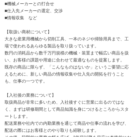
■機械メーカーとの打合せ
■仕入先メーカーの選定、交渉
■情報収集 など
【取扱い商材について】
大きな産業用機械から切削工具、一本のネジや掃除用具まで、工
場で使われるあらゆる製品を取り扱っています。
数円の消耗品から数千万円規模の機械・装置まで幅広い商品を扱
い、お客様の課題や用途に合わせて最適なものを提案します。
既存の商品に限らず、「こんなものはないか」というご要望に応
えるために、新しい商品の情報収集や仕入先の開拓を行うこと
も、仕事の一つです。
【入社後の業務について】
取扱商品が非常に多いため、入社後すぐに営業に出るのではな
く、まずは研修期間として商品知識を身につけるところからスタ
ートします。
配送業務や社内での内勤業務を通じて商品や仕事の流れを学び、
配送の際にはお客様とのやり取りも経験します。