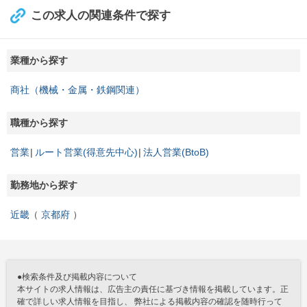
この求人の関連条件で探す
業種から探す
商社（機械・金属・鉄鋼関連）
職種から探す
営業
ルート営業(得意先中心)
法人営業(BtoB)
勤務地から探す
近畿
京都府
●検索条件及び掲載内容について
本サイトの求人情報は、広告主の責任に基づき情報を掲載しています。正
確で詳しい求人情報を目指し、 弊社による掲載内容の確認を随時行って