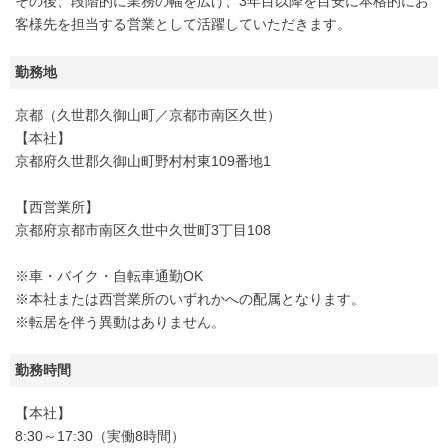
その後、段階的に業務の幅を広げ、3年目以降を目安に本格的にお
客様先を担当する営業として活躍していただきます。
勤務地
京都（久世郡久御山町／京都市南区久世）
【本社】
京都府久世郡久御山町野村村東109番地1
【西営業所】
京都府京都市南区久世中久世町3丁目108
※車・バイク・自転車通勤OK
※本社または西営業所のいずれかへの配属となります。
※転居を伴う異動はありません。
勤務時間
【本社】
8:30～17:30（実働8時間）