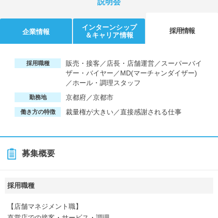
説明会
インターンシップ
採用情報
企業情報
＆キャリア情報
販売・接客／店長・店舗運営／スーパーバイ
採用職種
ザー・バイヤー／MD(マーチャンダイザー)
／ホール・調理スタッフ
京都府／京都市
勤務地
裁量権が大きい／直接感謝される仕事
働き方の特徴
募集概要
採用職種
【店舗マネジメント職】
直営店での接客・サービス・調理