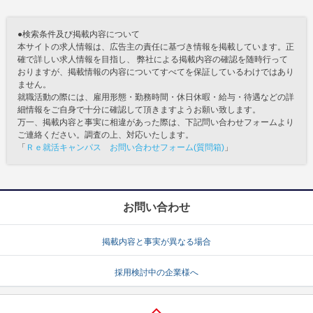
●検索条件及び掲載内容について
本サイトの求人情報は、広告主の責任に基づき情報を掲載しています。正
確で詳しい求人情報を目指し、 弊社による掲載内容の確認を随時行って
おりますが、掲載情報の内容についてすべてを保証しているわけではあり
ません。
就職活動の際には、雇用形態・勤務時間・休日休暇・給与・待遇などの詳
細情報をご自身で十分に確認して頂きますようお願い致します。
万一、掲載内容と事実に相違があった際は、下記問い合わせフォームより
ご連絡ください。調査の上、対応いたします。
「
Ｒｅ就活キャンパス お問い合わせフォーム(質問箱)
」
お問い合わせ
掲載内容と事実が異なる場合
採用検討中の企業様へ