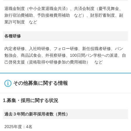
退職金制度（中小企業退職金共済）、共済会制度（慶弔見舞金、
旅行宿泊費補助、予防接種費用補助 など）、財形貯蓄制度、副
業許可制度 など
各種研修
内定者研修、入社時研修、フォロー研修、新任役職者研修、パン
勉強会、商品試食会、外視察研修、100日間パン学校への派遣、自
己啓発支援（資格取得や研修参加の費用補助） など
その他募集に関する情報
1.募集・採用に関する状況
過去３年間の新卒採用者数（男性）
2025年度：4名