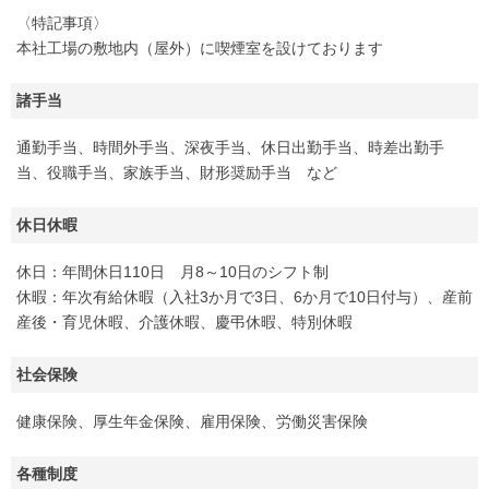
〈特記事項〉
本社工場の敷地内（屋外）に喫煙室を設けております
諸手当
通勤手当、時間外手当、深夜手当、休日出勤手当、時差出勤手
当、役職手当、家族手当、財形奨励手当 など
休日休暇
休日：年間休日110日 月8～10日のシフト制
休暇：年次有給休暇（入社3か月で3日、6か月で10日付与）、産前
産後・育児休暇、介護休暇、慶弔休暇、特別休暇
社会保険
健康保険、厚生年金保険、雇用保険、労働災害保険
各種制度