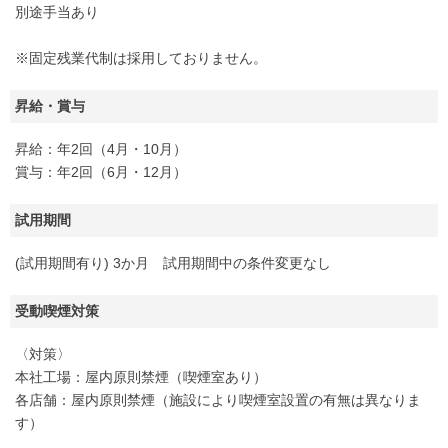
別途手当あり
※固定残業代制は採用しておりません。
昇給・賞与
昇給：年2回（4月・10月）
賞与：年2回（6月・12月）
試用期間
(試用期間有り) 3か月 試用期間中の条件変更なし
受動喫煙対策
〈対策〉
本社工場：屋内原則禁煙（喫煙室あり）
各店舗：屋内原則禁煙（施設により喫煙室設置の有無は異なりま
す）