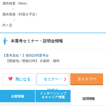
適性検査（Web）
↓
最終面接（対面を予定）
↓
内々定
本選考セミナー・説明会情報
【選考直結！】個別説明選考会
【開催地／開催日時】 京都府：随時
エントリー
気になる
セミナー・
説明会
インターンシップ
企業情報
＆キャリア情報
採用情報