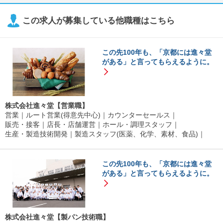
この求人が募集している他職種はこちら
この先100年も、「京都には進々堂
がある」と言ってもらえるように。
株式会社進々堂【営業職】
営業
ルート営業(得意先中心)
カウンターセールス
販売・接客
店長・店舗運営
ホール・調理スタッフ
生産・製造技術開発
製造スタッフ(医薬、化学、素材、食品)
この先100年も、「京都には進々堂
がある」と言ってもらえるように。
株式会社進々堂【製パン技術職】