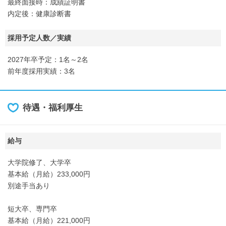
最終面接時：成績証明書
内定後：健康診断書
採用予定人数／実績
2027年卒予定：1名～2名
前年度採用実績：3名
待遇・福利厚生
給与
大学院修了、大学卒
基本給（月給）233,000円
別途手当あり
短大卒、専門卒
基本給（月給）221,000円