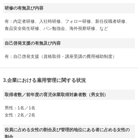
研修の有無及び内容
有：内定者研修、入社時研修、フォロー研修、新任役職者研修、
食品安全衛生研修、パン勉強会、海外視察研修、など
自己啓発支援の有無及び内容
有：自己啓発支援（資格取得・講座受講の費用補助制度）
3.企業における雇用管理に関する状況
取得者数／前年度の育児休業取得対象者数（男女別）
男性：1名／1名
女性：2名／2名
役員に占める女性の割合及び管理的地位にある者に占める女性の
割合