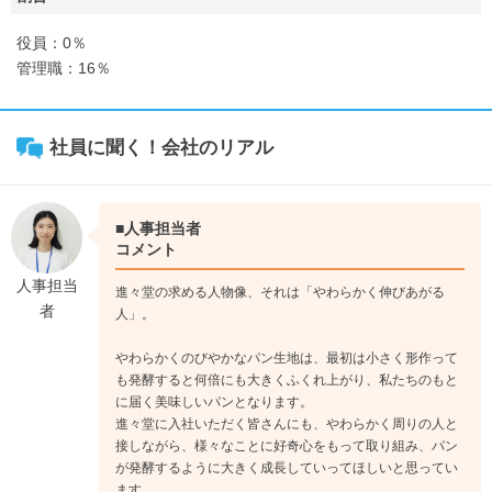
役員：0％
管理職：16％
社員に聞く！会社のリアル
■人事担当者
コメント
人事担当
進々堂の求める人物像、それは「やわらかく伸びあがる
者
人」。
やわらかくのびやかなパン生地は、最初は小さく形作って
も発酵すると何倍にも大きくふくれ上がり、私たちのもと
に届く美味しいパンとなります。
進々堂に入社いただく皆さんにも、やわらかく周りの人と
接しながら、様々なことに好奇心をもって取り組み、パン
が発酵するように大きく成長していってほしいと思ってい
ます。