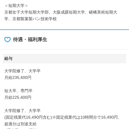
＜短期大学＞
京都女子大学短期大学部、大阪成蹊短期大学、嵯峨美術短期大
学、京都製菓製パン技術学校
待遇・福利厚生
給与
大学院修了、大学卒
月給235,400円
短大卒、専門卒
月給225,400円
大学院修了、大学卒
(固定残業代16,490円含む)※固定残業代は10時間分で16,490円、
超過分は別途支給