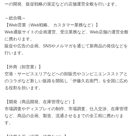
ーの開発、販促戦略の策定などの店舗運営全般を行います。
～総合職～
【Web営業（Web戦略、 カスタマー業務など）】
Web通販サイトの企画運営、受注業務など、Web店舗の運営全般
に携わります。
販促や広告の企画、SNSやメルマガを通じて新商品の発信などを
行います。
【外商（卸営業）】
空港・サービスエリアなどへの卸販売やコンビニエンスストアと
のコラボなど新しい販路を開拓し「伊藤久右衛門」を全国に広め
る役割を担います。
【開発（商品開発、在庫管理など）】
市場調査やディスプレイの制作、市場調査、仕入交渉、在庫管理
など、商品の企画、製造、流通させるまでの全工程に携わりま
す。