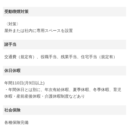
受動喫煙対策
〈対策〉
屋外または社内に専用スペースを設置
諸手当
交通費（規定有）、役職手当、残業手当、住宅手当（規定有）
休日休暇
年間110日(月9日以上)
・年間休日とは別に、年次有給休暇、夏季休暇、冬季休暇、育児
休暇・産前産後休暇・介護休暇制度などあり
社会保険
各種保険完備