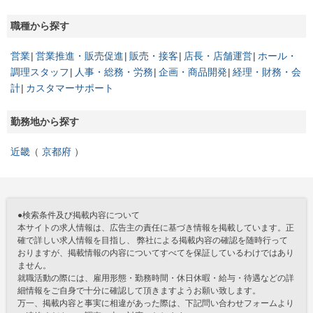
職種から探す
営業
営業推進・販売促進
販売・接客
店長・店舗運営
ホール・
調理スタッフ
人事・総務・労務
企画・商品開発
経理・財務・会
計
カスタマーサポート
勤務地から探す
近畿
京都府
●検索条件及び掲載内容について
本サイトの求人情報は、広告主の責任に基づき情報を掲載しています。正
確で詳しい求人情報を目指し、 弊社による掲載内容の確認を随時行って
おりますが、掲載情報の内容についてすべてを保証しているわけではあり
ません。
就職活動の際には、雇用形態・勤務時間・休日休暇・給与・待遇などの詳
細情報をご自身で十分に確認して頂きますようお願い致します。
万一、掲載内容と事実に相違があった際は、下記問い合わせフォームより