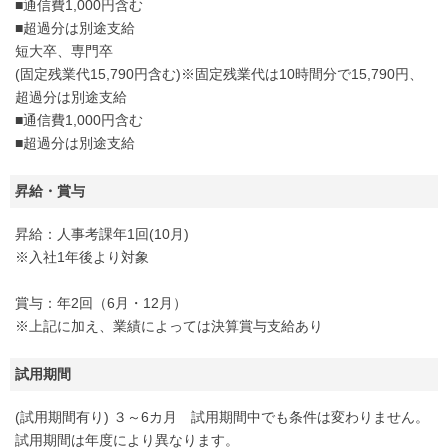
■通信費1,000円含む
■超過分は別途支給
短大卒、専門卒
(固定残業代15,790円含む)※固定残業代は10時間分で15,790円、
超過分は別途支給
■通信費1,000円含む
■超過分は別途支給
昇給・賞与
昇給：人事考課年1回(10月)
※入社1年後より対象
賞与：年2回（6月・12月）
※上記に加え、業績によっては決算賞与支給あり
試用期間
(試用期間有り) ３～6カ月 試用期間中でも条件は変わりません。
試用期間は年度により異なります。