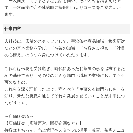
一次面接にてさまざまなお話を伺い、その内容を踏まえた上
で、一次面接の合否連絡時に採用担当よりコースをご案内いたし
ます。
仕事内容
入社後は、店舗のスタッフとして、宇治茶や商品知識、接客応対
などの基本業務を学び、「お茶の知識」「お客さま視点」「社員
の心構え」の３つを身につけていただきます。
これらは伝統を受け継ぎ、時代にあったお茶屋の形を追求するた
めの基礎であり、その後のどんな部門・職種の業務においても不
可欠なもの。
これらを深く理解した上で、守るべき「伊藤久右衛門らしさ」を
知り、新たな挑戦を通してそれを発展させていくことが未来につ
ながります。
～店舗販売職～
【店舗販売（店舗運営、販促企画など）】
接客はもちろん、売上管理やスタッフの採用・教育、茶房メニュ