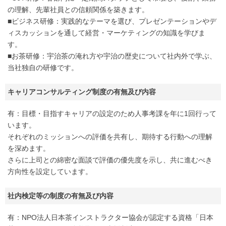
の理解、先輩社員との信頼関係を築きます。
■ビジネス研修：実践的なテーマを選び、プレゼンテーションやデ
ィスカッションを通して経営・マーケティングの知識を学びま
す。
■お茶研修：宇治茶の淹れ方や宇治の歴史について社内外で学ぶ、
当社独自の研修です。
キャリアコンサルティング制度の有無及び内容
有：目標・目指すキャリアの設定のため人事考課を年に1回行って
います。
それぞれのミッションへの評価を共有し、期待する行動への理解
を深めます。
さらに上司との綿密な面談で評価の優先度を示し、共に進むべき
方向性を設定しています。
社内検定等の制度の有無及び内容
有：NPO法人日本茶インストラクター協会が認定する資格「日本