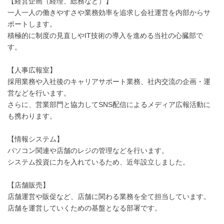
【経営企画（経理、総務など）】
一人一人の働きやすさや業務効率を追求し会社運営を内部からサ
ポートします。
積極的に制度の見直しやIT技術の導入を進める当社の心臓部で
す。
【人事広報室】
採用業務や入社後のキャリアサポート業務、社内交流の企画・運
営などを行います。
さらに、営業部門と協力してSNS配信によるメディア広報活動に
も携わります。
【情報システム】
パソコン関連や店舗のレジの管理などを行います。
システム投資に力を入れているため、近年設立しました。
【店舗販売】
店舗運営や販促など、店舗に関わる業務を全て担当しています。
店舗を運営していくための基盤となる部署です。