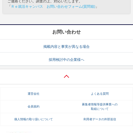
ご連絡ください。調査の上、対応いたします。
「
Ｒｅ就活キャンパス お問い合わせフォーム(質問箱)
」
お問い合わせ
掲載内容と事実が異なる場合
採用検討中の企業様へ
運営会社
よくある質問
募集者情報等提供事業への
会員規約
取組について
個人情報の取り扱いについて
利用者データの外部送信