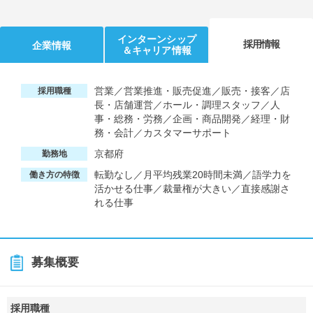
インターンシップ
採用情報
企業情報
＆キャリア情報
営業／営業推進・販売促進／販売・接客／店
採用職種
長・店舗運営／ホール・調理スタッフ／人
事・総務・労務／企画・商品開発／経理・財
務・会計／カスタマーサポート
京都府
勤務地
転勤なし／月平均残業20時間未満／語学力を
働き方の特徴
活かせる仕事／裁量権が大きい／直接感謝さ
れる仕事
募集概要
採用職種