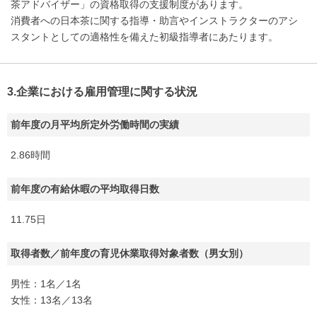
茶アドバイザー」の資格取得の支援制度があります。
消費者への日本茶に関する指導・助言やインストラクターのアシ
スタントとしての適格性を備えた初級指導者にあたります。
3.企業における雇用管理に関する状況
前年度の月平均所定外労働時間の実績
2.86時間
前年度の有給休暇の平均取得日数
11.75日
取得者数／前年度の育児休業取得対象者数（男女別）
男性：1名／1名
女性：13名／13名