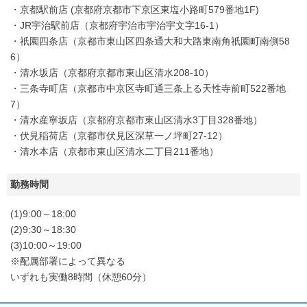
・京都駅前店 (京都府京都市下京区東塩小路町579番地1F)
・JR宇治駅前店（京都府宇治市宇治宇文字16-1）
・祇園四条店（京都市東山区四条通大和大路東南角祇園町南側58
6）
・清水坂店（京都府京都市東山区清水208-10）
・三条寺町店（京都市中京区寺町通三条上る天性寺前町522番地
7）
・清水産寧坂店（京都府京都市東山区清水3丁目328番地）
・伏見稲荷店（京都市伏見区深草一ノ坪町27-12）
・清水本店（京都市東山区清水二丁目211番地）
勤務時間
(1)9:00～18:00
(2)9:30～18:30
(3)10:00～19:00
※配属部署によって異なる
いずれも実働8時間（休憩60分）