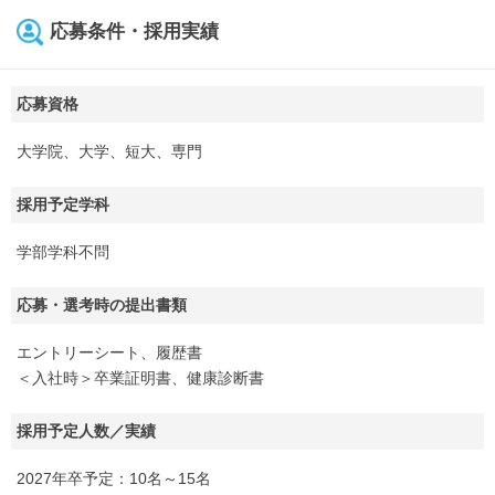
応募条件・採用実績
応募資格
大学院、大学、短大、専門
採用予定学科
学部学科不問
応募・選考時の提出書類
エントリーシート、履歴書
＜入社時＞卒業証明書、健康診断書
採用予定人数／実績
2027年卒予定：10名～15名