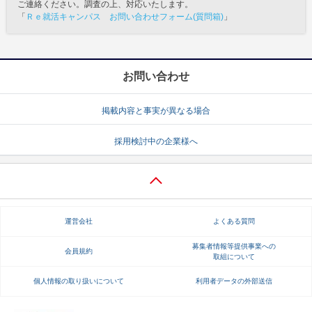
ご連絡ください。調査の上、対応いたします。
「
Ｒｅ就活キャンパス お問い合わせフォーム(質問箱)
」
お問い合わせ
掲載内容と事実が異なる場合
採用検討中の企業様へ
運営会社
よくある質問
募集者情報等提供事業への
会員規約
取組について
個人情報の取り扱いについて
利用者データの外部送信