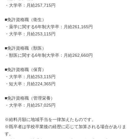
・大学卒：月給257,715円
■免許資格職（衛生）
・薬学に関する6年制大学卒：月給261,165円
・大学卒：月給253,115円
■免許資格職（獣医）
・獣医に関する6年制大学卒：月給262,660円
■免許資格職（保育）
・大学卒：月給253,115円
・短大卒：月給224,365円
■免許資格職（管理栄養）
・大学卒：月給257,025円
※給料月額に地域手当を一律加えたものです。
※既卒者は学校卒業後の経歴に応じて加算される場合がありま
す。