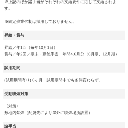
※上記のほか諸手当がそれぞれの支給要件に応じて支給されま
す。
※固定残業代制は採用しておりません。
昇給・賞与
昇給／年1回（毎年10月1日）
賞与／年2回／期末・勤勉手当 年間4.6月分（6月期、12月期）
試用期間
(試用期間有り) 6ヶ月 試用期間中でも条件変わらず。
受動喫煙対策
〈対策〉
敷地内禁煙（配属先により屋外に喫煙場所設置）
諸手当