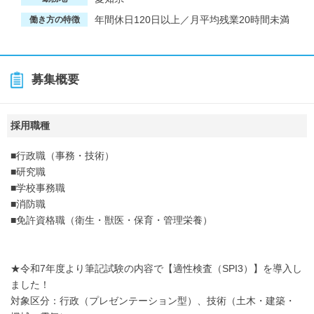
年間休日120日以上／月平均残業20時間未満
働き方の特徴
募集概要
採用職種
■行政職（事務・技術）
■研究職
■学校事務職
■消防職
■免許資格職（衛生・獣医・保育・管理栄養）
★令和7年度より筆記試験の内容で【適性検査（SPI3）】を導入し
ました！
対象区分：行政（プレゼンテーション型）、技術（土木・建築・