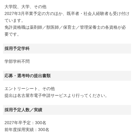
大学院、大学、その他
2027年3月卒業予定の方のほか、既卒者・社会人経験者も受け付け
ています。
免許資格職は薬剤師／獣医師／保育士／管理栄養士の各資格が必
要です。
採用予定学科
学部学科不問
応募・選考時の提出書類
エントリーシート、その他
提出は名古屋市電子申請サービスより行ってください。
採用予定人数／実績
2027年卒予定：300名
前年度採用実績：300名