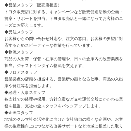
◆営業スタッフ（販売店担当）
トヨタ販売店に対する、キャンペーンなど販売促進活動の企画・
提案・サポートを担当。トヨタ販売店と一緒になってお客様のニ
ーズにお応えします。
◆受注スタッフ
お客様からの問い合わせ対応や、注文の窓口。お客様の要望に対
応するためスピーディーな作業を行っています。
◆物流スタッフ
商品の入出荷・保管・在庫の管理や、日々の倉庫内の改善業務を
担当。ジャストインタイム物流を支えます。
◆フロアスタッフ
営業拠点の店頭を担当する、営業所の顔となる仕事。商品の入出
庫や発注等を担当します。
◆経理・人事スタッフ
各支社での経理や採用、方針立案など支社運営全般にかかわる業
務を担当。支社の全スタッフをバックアップします。
◆企画スタッフ
地域のクルマ社会活性化に向けた支社独自の様々な企画や、お客
様の生産性向上につながる改善サポートなど地域に根差した取り