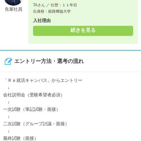
TAさん ／ 社歴：１１年目
先輩社員
出身校：姫路獨協大学
入社理由
続きを見る
エントリー方法・選考の流れ
「Ｒｅ就活キャンパス」からエントリー
↓
会社説明会（受験希望者必須）
↓
一次試験（筆記試験・面接）
↓
二次試験（グループ討議・面接）
↓
最終試験（面接）