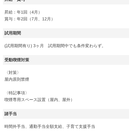
昇給：年1回（4月）
賞与：年2回（7月、12月）
試用期間
(試用期間有り) 3ヶ月 試用期間中でも条件変わらず。
受動喫煙対策
〈対策〉
屋内原則禁煙
〈特記事項〉
喫煙専用スペース設置（屋内、屋外）
諸手当
時間外手当、通勤手当全額支給、子育て支援手当