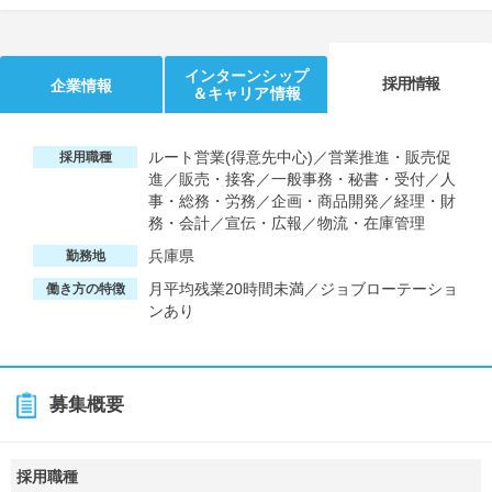
インターンシップ
採用情報
企業情報
＆キャリア情報
ルート営業(得意先中心)／営業推進・販売促
採用職種
進／販売・接客／一般事務・秘書・受付／人
事・総務・労務／企画・商品開発／経理・財
務・会計／宣伝・広報／物流・在庫管理
兵庫県
勤務地
月平均残業20時間未満／ジョブローテーショ
働き方の特徴
ンあり
募集概要
採用職種