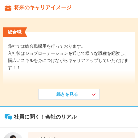
将来のキャリアイメージ
総合職
弊社では総合職採用を行っております。
入社後はジョブローテーションを通じて様々な職種を経験し、
幅広いスキルを身につけながらキャリアアップしていただけま
す！！
《入社1年目》
続きを見る
入社後は約1か月の新入社員研修を経て、営業所フロアGや物流
倉庫で商品知識や物流スキルを習得します。トヨタマインド
「必要な時に、必要なものを、必要なだけ」を実現するための
社員に聞く！会社のリアル
基礎を身につけていきます！！
↓
《入社3年目》