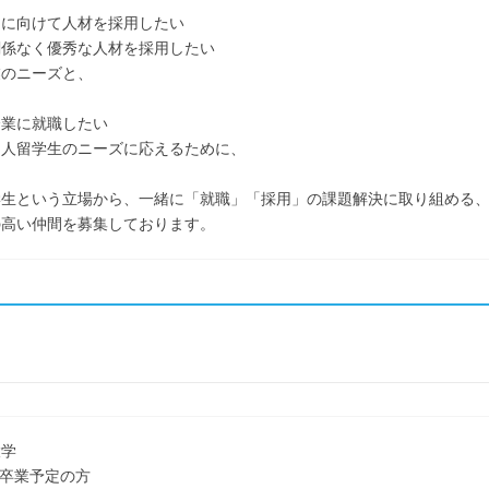
開に向けて人材を採用したい
関係なく優秀な人材を採用したい
業のニーズと、
企業に就職したい
国人留学生のニーズに応えるために、
学生という立場から、一緒に「就職」「採用」の課題解決に取り組める
の高い仲間を募集しております。
大学
3月卒業予定の方