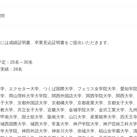
不問
方には成績証明書、卒業見込証明書をご提出いただきます。
予定：25名～30名
実績：28名
大学、エクセター大学、つくば国際大学、フェリス女学院大学、愛知学
大学、岡山理科大学大学院、関西外国語大学、関西学院大学、関西大学
女子大学、京都外国語大学、京都橘大学、京都産業大学、京都女子大学
文教大学、共立女子大学、近畿大学、金城学院大学、金沢工業大学、九
、甲南大学、国士舘大学、阪南大学、山口大学、産業能率大学、四天王
、城西国際大学、城西大学、常葉大学、神戸学院大学、神戸芸術工科大
大学大学院、神田外語大学、神奈川大学、崇城大学、椙山女学園大学、