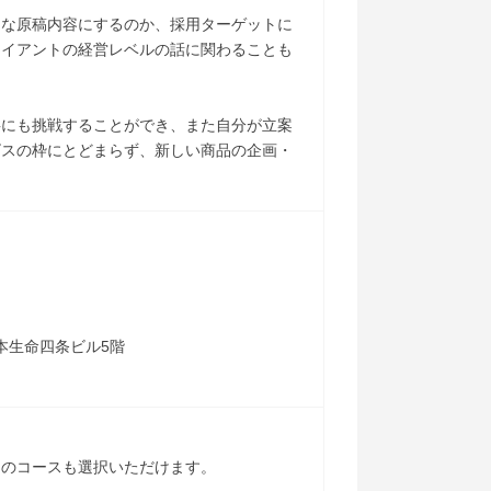
うな原稿内容にするのか、採用ターゲットに
ライアントの経営レベルの話に関わることも
事にも挑戦することができ、また自分が立案
ビスの枠にとどまらず、新しい商品の企画・
日本生命四条ビル5階
」のコースも選択いただけます。