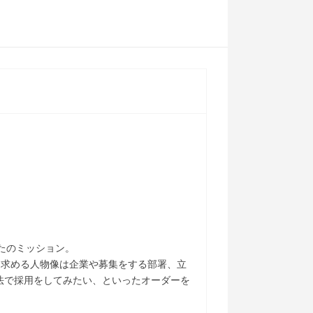
たのミッション。
。求める人物像は企業や募集をする部署、立
法で採用をしてみたい、といったオーダーを