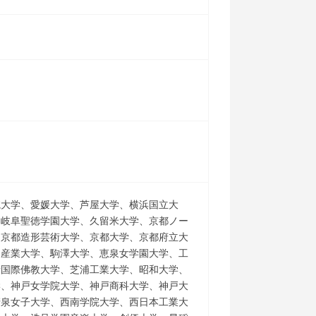
院大学、愛媛大学、芦屋大学、横浜国立大
、岐阜聖徳学園大学、久留米大学、京都ノー
、京都造形芸術大学、京都大学、京都府立大
州産業大学、駒澤大学、恵泉女学園大学、工
寺国際佛教大学、芝浦工業大学、昭和大学、
学、神戸女学院大学、神戸商科大学、神戸大
清泉女子大学、西南学院大学、西日本工業大