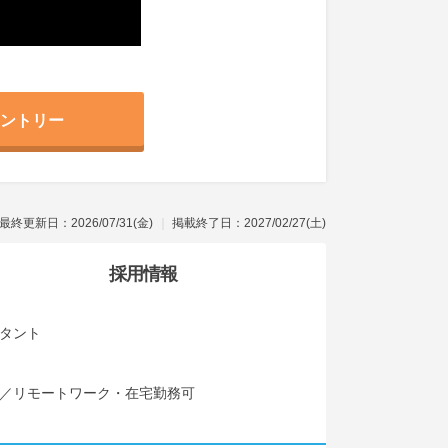
ントリー
最終更新日：2026/07/31(金)
掲載終了日：2027/02/27(土)
採用情報
ルタント
事／リモートワーク・在宅勤務可