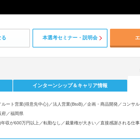
なる
本選考セミナー・説明会
エ
インターンシップ
＆キャリア情報
ルート営業(得意先中心)／法人営業(BtoB)／企画・商品開発／コンサ
阪府／福岡県
平均年収が600万円以上／転勤なし／裁量権が大きい／直接感謝される仕