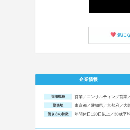
気に
企業情報
営業／コンサルティング営業／
採用職種
東京都／愛知県／京都府／大
勤務地
年間休日120日以上／30歳
働き方の特徴