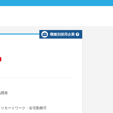
職種別採用企業
品開発
／
リモートワーク・在宅勤務可