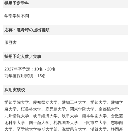
採用予定学科
学部学科不問
応募・選考時の提出書類
履歴書
採用予定人数／実績
2027年卒予定：10名～20名
前年度採用実績：15名
採用実績校
愛知学院大学、愛知県立大学、愛知工科大学、愛知大学、愛知学
泉大学、桜美林大学、鹿児島大学、関東学院大学、京都橘大学、
九州情報大学、岐阜経済大学、岐阜大学、熊本学園大学、倉敷芸
術科学大学、国士舘大学、札幌国際大学、下関市立大学、志學館
大学、至学館大学短期大学部、滋賀県立大学、滋賀大学、静岡産