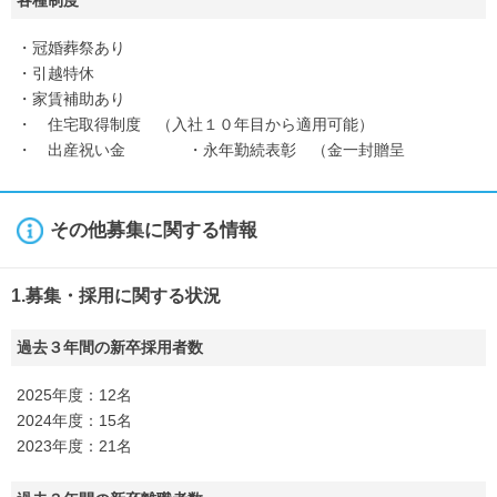
各種制度
・冠婚葬祭あり
・引越特休
・家賃補助あり
・ 住宅取得制度 （入社１０年目から適用可能）
・ 出産祝い金 ・永年勤続表彰 （金一封贈呈
その他募集に関する情報
1.募集・採用に関する状況
過去３年間の新卒採用者数
2025年度：12名
2024年度：15名
2023年度：21名