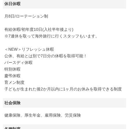
休日休暇
月8日/ローテーション制
有給休暇/初年度10日(入社半年後より)
※7連休を取って海外旅行に行くスタッフもいます。
＜NEW＞リフレッシュ休暇
公休、有給とは別で7日分の休暇を取得可能！
バースディ休暇
特別休暇
慶弔休暇
育メン制度
子どもが生まれた後2か月以内に1ヶ月のお休みを取得できる制度
社会保険
健康保険、厚生年金、雇用保険、労災保険