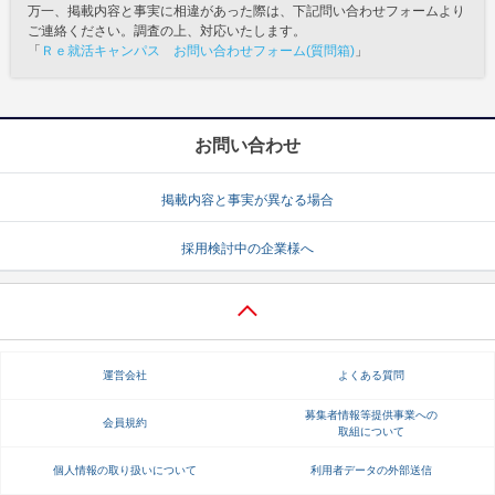
万一、掲載内容と事実に相違があった際は、下記問い合わせフォームより
ご連絡ください。調査の上、対応いたします。
「
Ｒｅ就活キャンパス お問い合わせフォーム(質問箱)
」
お問い合わせ
掲載内容と事実が異なる場合
採用検討中の企業様へ
運営会社
よくある質問
募集者情報等提供事業への
会員規約
取組について
個人情報の取り扱いについて
利用者データの外部送信