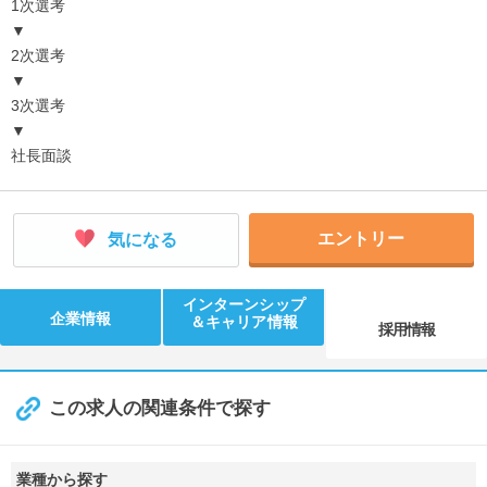
1次選考
▼
2次選考
▼
3次選考
▼
社長面談
エントリー
気になる
インターンシップ
企業情報
＆キャリア情報
採用情報
この求人の関連条件で探す
業種から探す