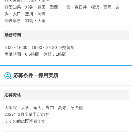
◎名古屋市：港区・南区
◎愛知県：刈谷・豊田・愛西・一宮・春日井・稲沢・西尾・吉
浜・大口・豊川・岡崎
◎岐阜県：羽島・大垣
勤務時間
8:00～16:30、16:00～24:30 ※交替制
実働時間：6.5時間 休憩：1時間
応募条件・採用実績
応募資格
大学院、大学、短大、専門、高専、その他
2027年3月卒業予定の方
※その他は既卒者です