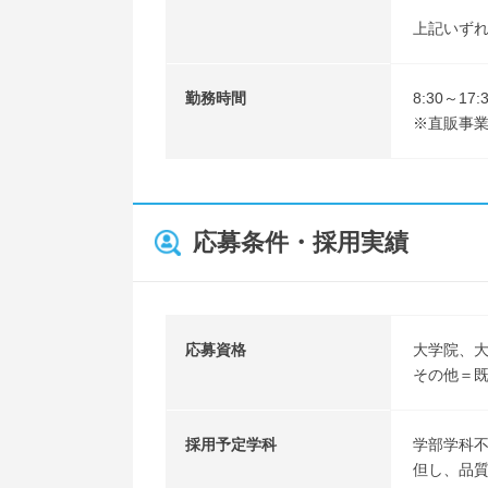
上記いず
勤務時間
8:30～1
※直販事業の
応募条件・採用実績
応募資格
大学院、
その他＝
採用予定学科
学部学科
但し、品