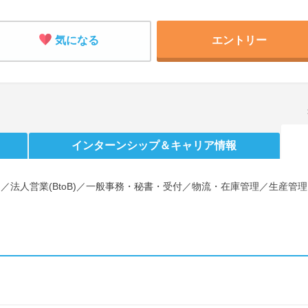
気になる
エントリー
インターンシップ
＆キャリア情報
)／法人営業(BtoB)／一般事務・秘書・受付／物流・在庫管理／生産