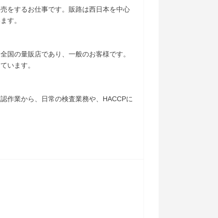
販売をするお仕事です。販路は西日本を中心
います。
は全国の量販店であり、一般のお客様です。
けています。
認作業から、日常の検査業務や、HACCPに