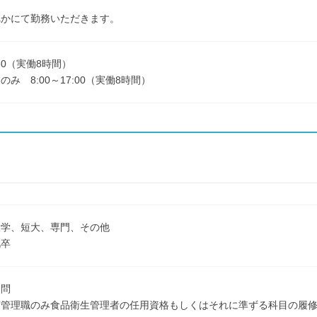
れかにて勤務いただきます。
7:30（実働8時間）
み 8:00～17:00（実働8時間）
大学、短大、専門、その他
既卒
不問
質管理職のみ食品衛生管理者の任用資格もしくはそれに準ずる科目の履