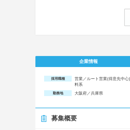
企業情報
営業／ルート営業(得意先中心
採用職種
料系
大阪府／兵庫県
勤務地
募集概要