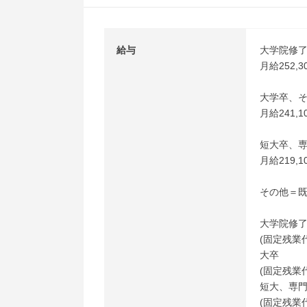
給与
大学院修
月給252,3
大学卒、
月給241,1
短大卒、
月給219,1
その他＝
大学院修
(固定残業代
大卒
(固定残業代
短大、専
(固定残業代