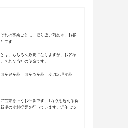
れぞれの事業ごとに、取り扱い商品や、お客
ことです。
ことは、もちろん必要になりますが、お客様
る。それが当社の使命です。
、国産農産品、国産畜産品、冷凍調理食品、
ア営業を行うお仕事です。1万点を超える食
て新規の食材提案を行っています。近年は淡