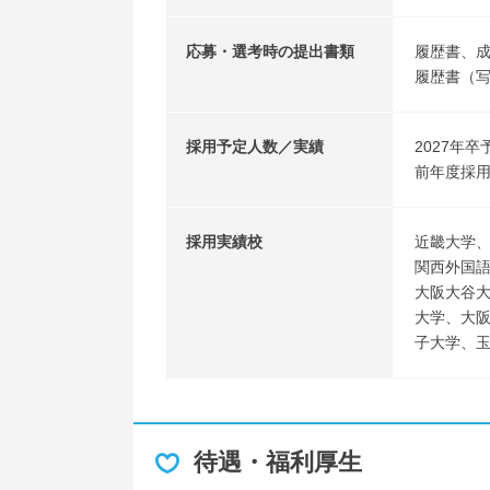
応募・選考時の提出書類
履歴書、
履歴書（
採用予定人数／実績
2027年卒
前年度採用
採用実績校
近畿大学
関西外国
大阪大谷
大学、大
子大学、
待遇・福利厚生