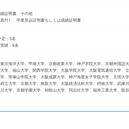
成績証明書、その他
写真付）、卒業見込証明書もしくは成績証明書
予定：5名
実績：6名
、東京海洋大学、甲南大学、京都産業大学、神戸学院大学、京都外国語
語大学、福山大学、関西学院大学、大阪学院大学、大阪電気通信大学、
大学、帝塚山学院大学、大阪成蹊大学、神戸海星女子学院大学、天理大
阪府立大学、京都大学、鳥取大学、大阪経済法科大学、摂南大学、武庫
玉川大学、京都学園大学、和歌山大学、同志社大学、福井工業大学、龍