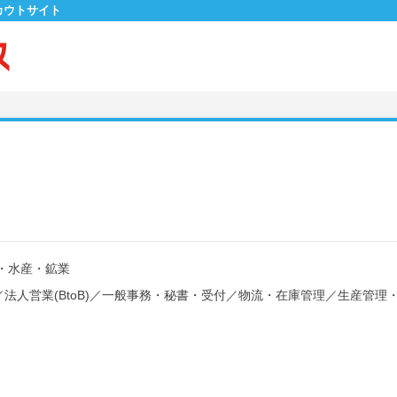
カウトサイト
・水産・鉱業
／
法人営業(BtoB)
／
一般事務・秘書・受付
／
物流・在庫管理
／
生産管理