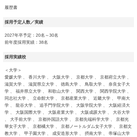
履歴書
採用予定人数／実績
2027年卒予定：20名～30名
前年度採用実績：38名
採用実績校
＜大学＞
愛媛大学 、 香川大学 、 大阪大学 、 京都大学 、 京都府立大学 、
滋賀大学 、 滋賀県立大学 、 徳島大学 、 鳥取大学 、 奈良女子大
学 、 福井県立大学 、 和歌山大学 、 関西大学 、 関西学院大学 、
同志社大学 、 立命館大学 、 京都産業大学 、 近畿大学 、 甲南大
学 、 龍谷大学 、 追手門学院大学 、 大阪学院大学 、 大阪経済大
学 、 大阪国際大学 、 大阪産業大学 、 大阪成蹊大学 、 大谷大学
、 大手前大学 、 京都外国語大学 、 京都先端科学大学 、 京都光
華女子大学 、 京都橘大学 、 京都ノートルダム女子大学 、 京都文
教大学 、 甲子園大学 、 成安造形大学 、 摂南大学 、 帝塚山大学