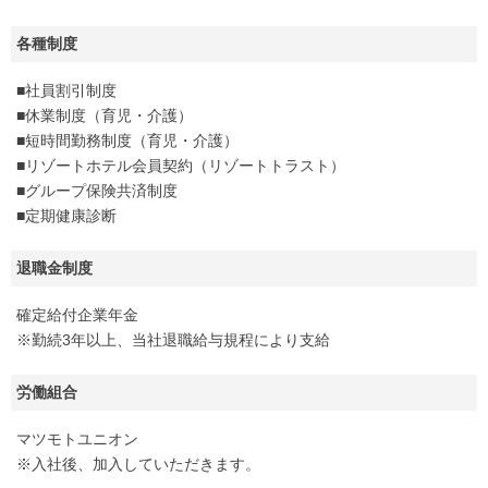
各種制度
■社員割引制度
■休業制度（育児・介護）
■短時間勤務制度（育児・介護）
■リゾートホテル会員契約（リゾートトラスト）
■グループ保険共済制度
■定期健康診断
退職金制度
確定給付企業年金
※勤続3年以上、当社退職給与規程により支給
労働組合
マツモトユニオン
※入社後、加入していただきます。