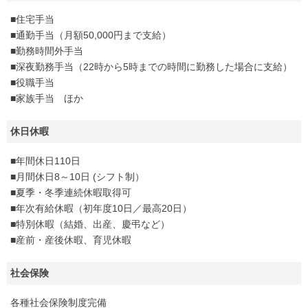
■住宅手当
■通勤手当（月額50,000円まで支給）
■勤務時間外手当
■深夜勤務手当（22時から5時までの時間に勤務した場合に支給）
■役職手当
■家族手当 ほか
休日休暇
■年間休日110日
■月間休日8～10日 (シフト制）
■夏季・冬季連続休暇取得可
■年次有給休暇（初年度10日／最高20日）
■特別休暇（結婚、出産、慶弔など）
■産前・産後休暇、育児休暇
社会保険
各種社会保険制度完備