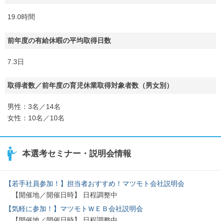
19.0時間
前年度の有給休暇の平均取得日数
7.3日
取得者数／前年度の育児休業取得対象者数（男女別）
男性：3名／14名
女性：10名／10名
本選考セミナー・説明会情報
【若手社員参加！】担当者おすすめ！マツモト会社説明会
【開催地／開催日時】 日程調整中
【気軽に参加！】マツモトＷＥＢ会社説明会
【開催地／開催日時】 日程調整中