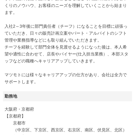
くりのノウハウ、お客様のニーズを理解していくことから始まり
ます。
入社2～3年後に部門責任者（チーフ）になることを目標に頑張っ
ていただき、日々の販売計画立案やパート・アルバイトのシフト
管理や業務指導などにも取り組んでいただきます。
チーフを経験して部門全体を見渡せるようになった後は、本人希
望や適性に合わせて、店長やバイヤー(仕入担当業務）、本部スタ
ッフなどの職種へキャリアアップしていきます。
マツモトには様々なキャリアアップの仕方があり、会社は全力で
サポートします。
勤務地
大阪府・京都府
【京都府】
京都市
（中京区、下京区、西京区、右京区、南区、伏見区、北区）