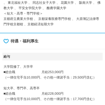
、 東北福祉大学 、 同志社女子大学 、 花園大学 、 阪南大学 、 佛
教大学 、 平安女学院大学 、 酪農学園大学
＜短大・高専・専門学校＞
京都府立農業大学校 、 京都栄養医療専門学校 、 大原簿記法律専
門学校京都校 、京都経済短期大学
待遇・福利厚生
給与
大学院修了、大学卒
■総合職 月給253,000円
（一律住宅手当10,000円、その他一律諸手当：29,500円含む）
短大卒、専門卒、高専卒
■総合職 月給228,000円
（一律住宅手当10,000円、その他一律諸手当：17,700円含む）