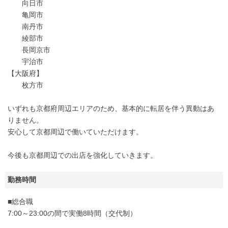
向日市
亀岡市
南丹市
綾部市
長岡京市
宇治市
【大阪府】
枚方市
いずれも京都府周辺エリアのため、基本的に転居を伴う異動はあ
りません。
安心して京都周辺で働いていただけます。
今後も京都周辺での出店を強化していきます。
勤務時間
■総合職
7:00～23:00の間で実働8時間（交代制）