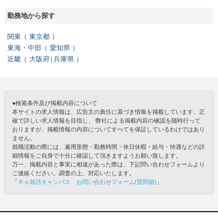
勤務地から探す
関東
東京都
東海・中部
愛知県
近畿
大阪府
兵庫県
●検索条件及び掲載内容について
本サイトの求人情報は、広告主の責任に基づき情報を掲載しています。正
確で詳しい求人情報を目指し、 弊社による掲載内容の確認を随時行って
おりますが、掲載情報の内容についてすべてを保証しているわけではあり
ません。
就職活動の際には、雇用形態・勤務時間・休日休暇・給与・待遇などの詳
細情報をご自身で十分に確認して頂きますようお願い致します。
万一、掲載内容と事実に相違があった際は、下記問い合わせフォームより
ご連絡ください。調査の上、対応いたします。
「
Ｒｅ就活キャンパス お問い合わせフォーム(質問箱)
」