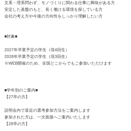
文系・理系問わず、モノづくりに関わる仕事に興味がある方
安定した基盤のもと、長く働ける環境を探している方
会社の考え方や今後の方向性をしっかり理解したい方
■対象■
2027年卒業予定の学生（現4回生）
2028年卒業予定の学生（現3回生）
※WEB開催のため、全国どこからでもご参加いただけます
■学年別のご案内■
【27卒の方】
説明会内で直近の選考参加方法をご案内します
参加された方は、一次面接へご案内いたします
【28卒の方】