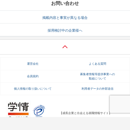
お問い合わせ
掲載内容と事実が異なる場合
採用検討中の企業様へ
運営会社
よくある質問
募集者情報等提供事業への
会員規約
取組について
個人情報の取り扱いについて
利用者データの外部送信
【成長企業と出会える就職情報サイト】
Copyright Gakujo Co., Ltd. All rights reserved.