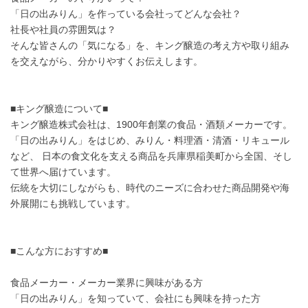
「日の出みりん」を作っている会社ってどんな会社？
社長や社員の雰囲気は？
そんな皆さんの「気になる」を、キング醸造の考え方や取り組み
を交えながら、分かりやすくお伝えします。
■キング醸造について■
キング醸造株式会社は、1900年創業の食品・酒類メーカーです。
「日の出みりん」をはじめ、みりん・料理酒・清酒・リキュール
など、 日本の食文化を支える商品を兵庫県稲美町から全国、そし
て世界へ届けています。
伝統を大切にしながらも、時代のニーズに合わせた商品開発や海
外展開にも挑戦しています。
■こんな方におすすめ■
食品メーカー・メーカー業界に興味がある方
「日の出みりん」を知っていて、会社にも興味を持った方