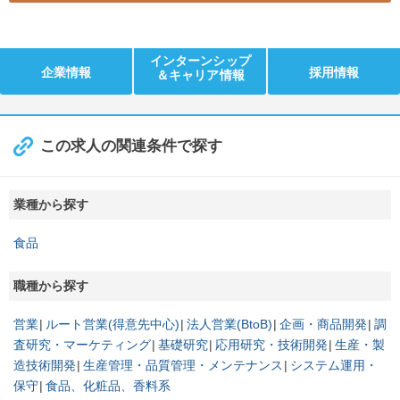
インターンシップ
企業情報
採用情報
＆キャリア情報
この求人の関連条件で探す
業種から探す
食品
職種から探す
営業
ルート営業(得意先中心)
法人営業(BtoB)
企画・商品開発
調
査研究・マーケティング
基礎研究
応用研究・技術開発
生産・製
造技術開発
生産管理・品質管理・メンテナンス
システム運用・
保守
食品、化粧品、香料系