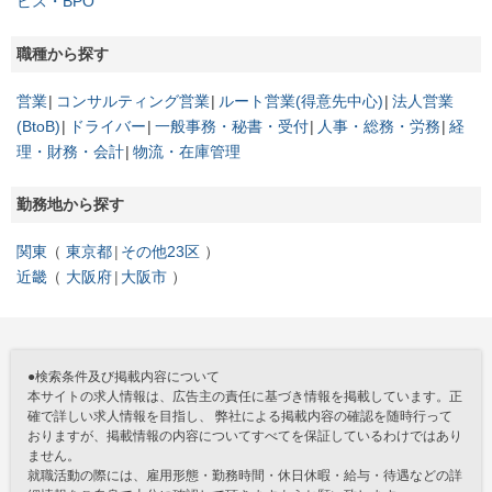
ビス・BPO
職種から探す
営業
コンサルティング営業
ルート営業(得意先中心)
法人営業
(BtoB)
ドライバー
一般事務・秘書・受付
人事・総務・労務
経
理・財務・会計
物流・在庫管理
勤務地から探す
関東
東京都
その他23区
近畿
大阪府
大阪市
●検索条件及び掲載内容について
本サイトの求人情報は、広告主の責任に基づき情報を掲載しています。正
確で詳しい求人情報を目指し、 弊社による掲載内容の確認を随時行って
おりますが、掲載情報の内容についてすべてを保証しているわけではあり
ません。
就職活動の際には、雇用形態・勤務時間・休日休暇・給与・待遇などの詳