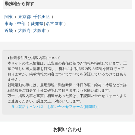
勤務地から探す
関東
東京都
千代田区
東海・中部
愛知県
名古屋市
近畿
大阪府
大阪市
●検索条件及び掲載内容について
本サイトの求人情報は、広告主の責任に基づき情報を掲載しています。正
確で詳しい求人情報を目指し、 弊社による掲載内容の確認を随時行って
おりますが、掲載情報の内容についてすべてを保証しているわけではあり
ません。
就職活動の際には、雇用形態・勤務時間・休日休暇・給与・待遇などの詳
細情報をご自身で十分に確認して頂きますようお願い致します。
万一、掲載内容と事実に相違があった際は、下記問い合わせフォームより
ご連絡ください。調査の上、対応いたします。
「
Ｒｅ就活キャンパス お問い合わせフォーム(質問箱)
」
お問い合わせ