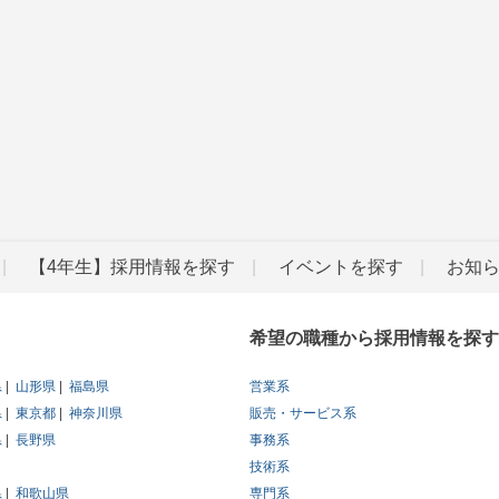
【4年生】採用情報を探す
イベントを探す
お知
希望の職種から採用情報を探す
県
山形県
福島県
営業系
県
東京都
神奈川県
販売・サービス系
県
長野県
事務系
技術系
県
和歌山県
専門系