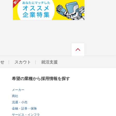
らせ
スカウト
就活支援
希望の業種から採用情報を探す
メーカー
商社
流通・小売
金融・証券・保険
サービス・インフラ