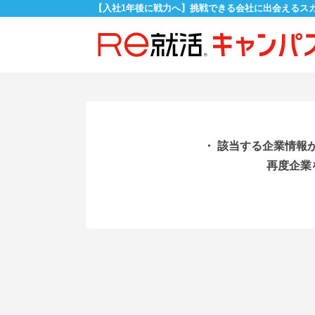
【入社1年後に戦力へ】挑戦できる会社に出会えるス
・ 該当する企業情報
再度企業