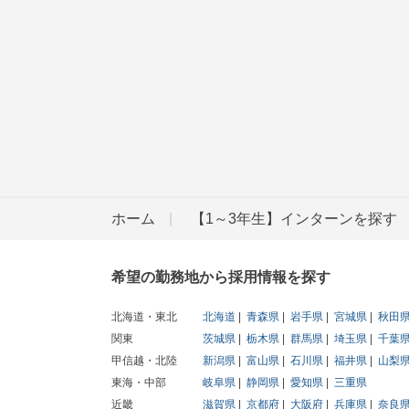
ホーム
【1～3年生】インターンを探す
希望の勤務地から採用情報を探す
北海道・東北
北海道
青森県
岩手県
宮城県
秋田
関東
茨城県
栃木県
群馬県
埼玉県
千葉
甲信越・北陸
新潟県
富山県
石川県
福井県
山梨
東海・中部
岐阜県
静岡県
愛知県
三重県
近畿
滋賀県
京都府
大阪府
兵庫県
奈良