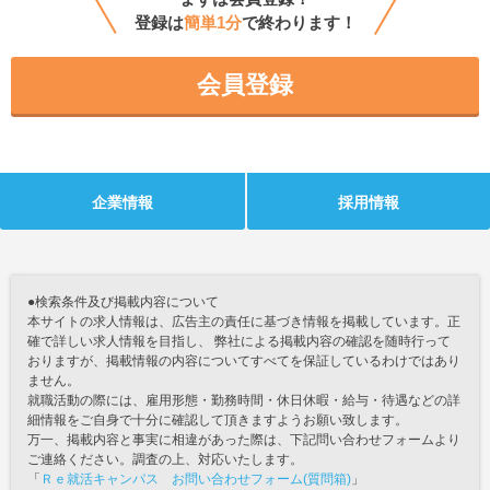
登録は
簡単1分
で終わります！
会員登録
企業情報
採用情報
●検索条件及び掲載内容について
本サイトの求人情報は、広告主の責任に基づき情報を掲載しています。正
確で詳しい求人情報を目指し、 弊社による掲載内容の確認を随時行って
おりますが、掲載情報の内容についてすべてを保証しているわけではあり
ません。
就職活動の際には、雇用形態・勤務時間・休日休暇・給与・待遇などの詳
細情報をご自身で十分に確認して頂きますようお願い致します。
万一、掲載内容と事実に相違があった際は、下記問い合わせフォームより
ご連絡ください。調査の上、対応いたします。
「
Ｒｅ就活キャンパス お問い合わせフォーム(質問箱)
」