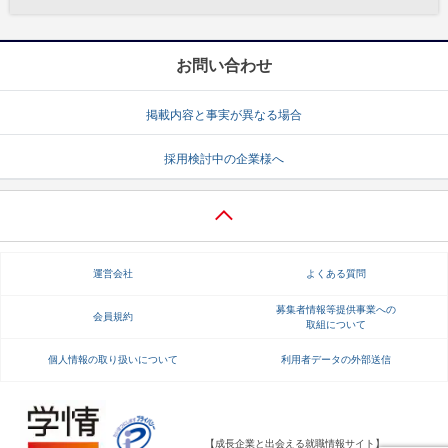
お問い合わせ
掲載内容と事実が異なる場合
採用検討中の企業様へ
運営会社
よくある質問
募集者情報等提供事業への
会員規約
取組について
個人情報の取り扱いについて
利用者データの外部送信
【成長企業と出会える就職情報サイト】