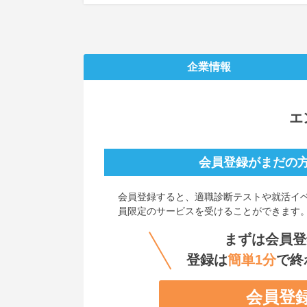
企業情報
エ
会員登録がまだの
会員登録すると、
適職診断テストや就活イ
員限定のサービスを受けることができます
まずは会員登
登録は
簡単1分
で終
会員登