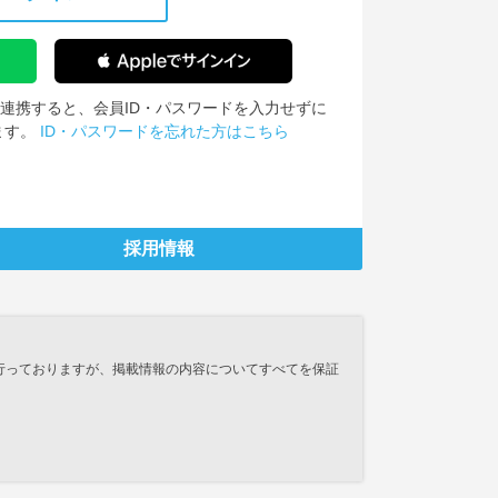
IDを連携すると、会員ID・パスワードを入力せずに
ます。
ID・パスワードを忘れた方はこちら
採用情報
行っておりますが、掲載情報の内容についてすべてを保証