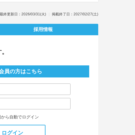
最終更新日：2026/03/31(火)
掲載終了日：2027/02/27(土)
採用情報
す。
会員の方はこちら
回から自動でログイン
ログイン