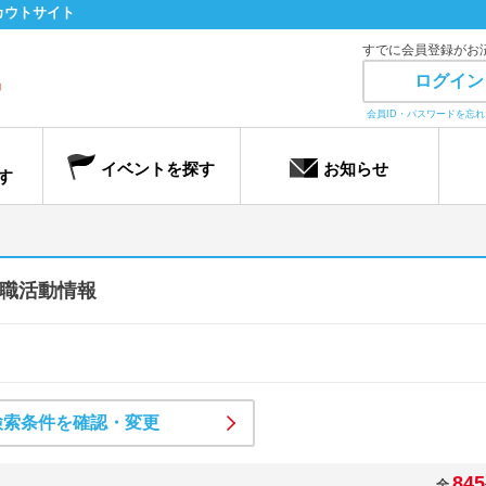
カウトサイト
すでに会員登録がお
ログイン
会員ID・パスワードを忘
イベントを探す
お知らせ
す
職活動情報
検索条件を確認・変更
845
全