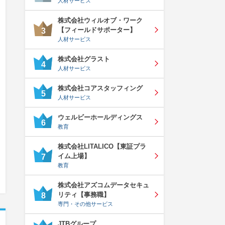
人材サービス
株式会社ウィルオブ・ワーク
【フィールドサポーター】
3
人材サービス
株式会社グラスト
4
人材サービス
株式会社コアスタッフィング
5
人材サービス
ウェルビーホールディングス
6
教育
株式会社LITALICO【東証プラ
イム上場】
7
教育
株式会社アズコムデータセキュ
リティ【事務職】
8
専門・その他サービス
JTBグループ