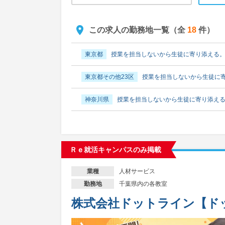
この求人の勤務地一覧（全
18
件）
東京都
授業を担当しないから生徒に寄り添える
東京都その他23区
授業を担当しないから生徒に
神奈川県
授業を担当しないから生徒に寄り添え
神奈川県横浜市
授業を担当しないから生徒に寄
神奈川県川崎市
授業を担当しないから生徒に寄
Ｒｅ就活キャンパスのみ掲載
神奈川県相模原市
授業を担当しないから生徒に
人材サービス
業種
千葉県内の各教室
勤務地
静岡県
授業を担当しないから生徒に寄り添える
株式会社ドットライン【ド
静岡県静岡市
授業を担当しないから生徒に寄り