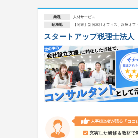
人材サービス
業種
【関東】新宿本社オフィス、銀座オフ
勤務地
スタートアップ税理士法人
人事担当者が語る
「ココ
充実した研修＆教材で