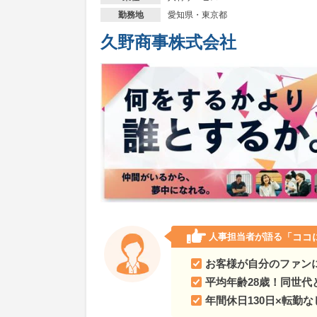
愛知県・東京都
勤務地
久野商事株式会社
人事担当者が語る
「ココ
お客様が自分のファン
平均年齢28歳！同世代
年間休日130日×転勤