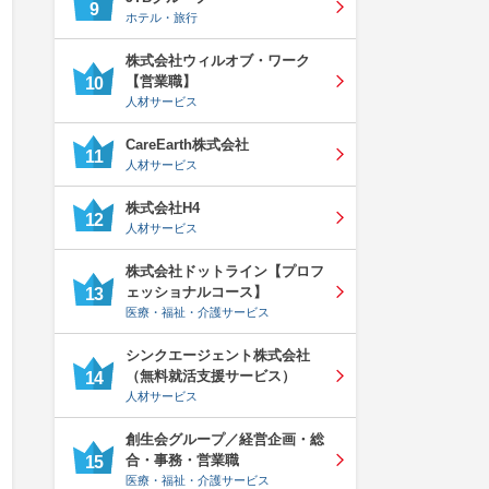
9
ホテル・旅行
株式会社ウィルオブ・ワーク
【営業職】
10
人材サービス
CareEarth株式会社
11
人材サービス
株式会社H4
12
人材サービス
株式会社ドットライン【プロフ
ェッショナルコース】
13
医療・福祉・介護サービス
シンクエージェント株式会社
（無料就活支援サービス）
14
人材サービス
創生会グループ／経営企画・総
合・事務・営業職
15
医療・福祉・介護サービス