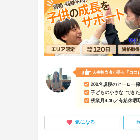
愛知県
授業を担当しないから生徒に寄り添える
愛知県名古屋市
授業を担当しないから生徒に寄
大阪府
授業を担当しないから生徒に寄り添える
奈良県
授業を担当しないから生徒に寄り添える
岡山県
授業を担当しないから生徒に寄り添える
人事担当者が語る
「ココ
岡山県岡山市
授業を担当しないから生徒に寄り
200名規模のヒーロー
高知県
授業を担当しないから生徒に寄り添える
子どもの小さな”でき
残業月4.4h／有給休暇
福岡県
授業を担当しないから生徒に寄り添える
佐賀県
授業を担当しないから生徒に寄り添える
気になる
熊本県
授業を担当しないから生徒に寄り添える