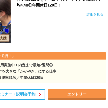
。マネジメント等ビジネス…
均4.4h◎年間休日120日！
詳細を見る
り添える。マネジメント等ビジネス…
。マネジメント等ビジネス…
。マネジメント等ビジネス…
。マネジメント等ビジネス…
に注目！」
添える。マネジメント等ビジネス…
採用実施中！内定まで最短2週間◎
。マネジメント等ビジネス…
た”を大きな「かがやき」にする仕事
取得率81％／年間休日120日
。マネジメント等ビジネス…
。マネジメント等ビジネス…
セミナー・
説明会予約
エントリー
。マネジメント等ビジネス…