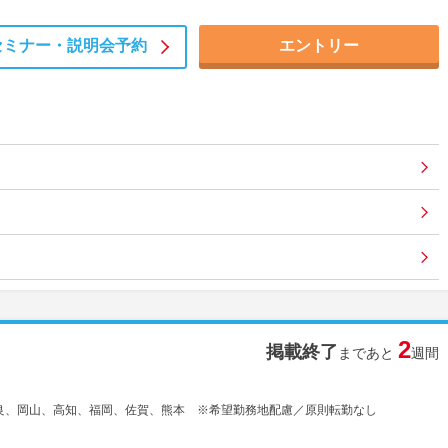
セミナー・
説明会予約
エントリー
2
掲載終了
まであと
週間
良、岡山、高知、福岡、佐賀、熊本 ※希望勤務地配慮／原則転勤なし