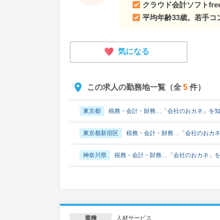
クラウド会計ソフトfr
平均年齢33歳。若手
気になる
この求人の勤務地一覧（全
5
件）
東京都
税務・会計・財務…「会社のおカネ」を
東京都新宿区
税務・会計・財務…「会社のおカ
神奈川県
税務・会計・財務…「会社のおカネ」
大阪府
税務・会計・財務…「会社のおカネ」を
福岡県
税務・会計・財務…「会社のおカネ」を
人材サービス
業種