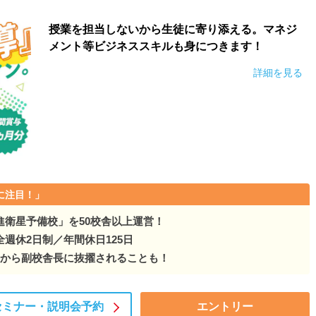
授業を担当しないから生徒に寄り添える。マネジ
メント等ビジネススキルも身につきます！
詳細を見る
に注目！」
進衛星予備校」を50校舎以上運営！
週休2日制／年間休日125日
目から副校舎長に抜擢されることも！
セミナー・
説明会予約
エントリー