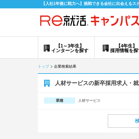
【入社1年後に戦力へ】挑戦できる会社に出会えるス
【1～3年生】
【4年生】
インターンを探す
採用情報を探
トップ
企業検索結果
人材サービスの新卒採用求人・就
人材サービス
業種