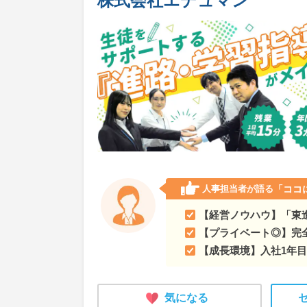
株式会社エデュマン
人事担当者が語る
「ココ
【経営ノウハウ】「東
【プライベート◎】完全
【成長環境】入社1年
気になる