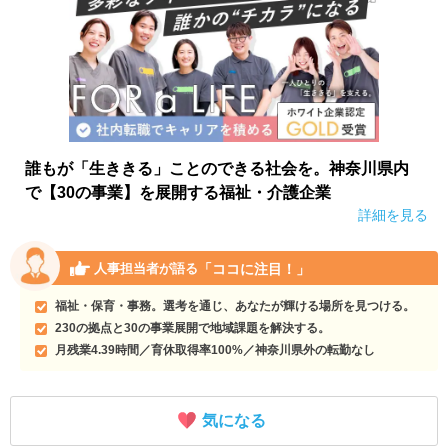
誰もが「生ききる」ことのできる社会を。神奈川県内
で【30の事業】を展開する福祉・介護企業
詳細を見る
「ココに注目！」
人事担当者が語る
福祉・保育・事務。選考を通じ、あなたが輝ける場所を見つける。
230の拠点と30の事業展開で地域課題を解決する。
月残業4.39時間／育休取得率100%／神奈川県外の転勤なし
気になる