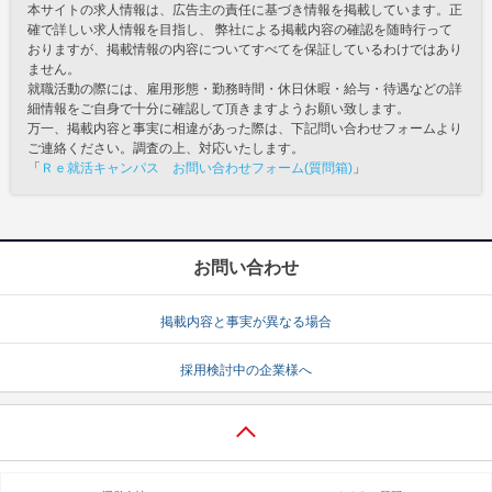
本サイトの求人情報は、広告主の責任に基づき情報を掲載しています。正
確で詳しい求人情報を目指し、 弊社による掲載内容の確認を随時行って
おりますが、掲載情報の内容についてすべてを保証しているわけではあり
ません。
就職活動の際には、雇用形態・勤務時間・休日休暇・給与・待遇などの詳
細情報をご自身で十分に確認して頂きますようお願い致します。
万一、掲載内容と事実に相違があった際は、下記問い合わせフォームより
ご連絡ください。調査の上、対応いたします。
「
Ｒｅ就活キャンパス お問い合わせフォーム(質問箱)
」
お問い合わせ
掲載内容と事実が異なる場合
採用検討中の企業様へ