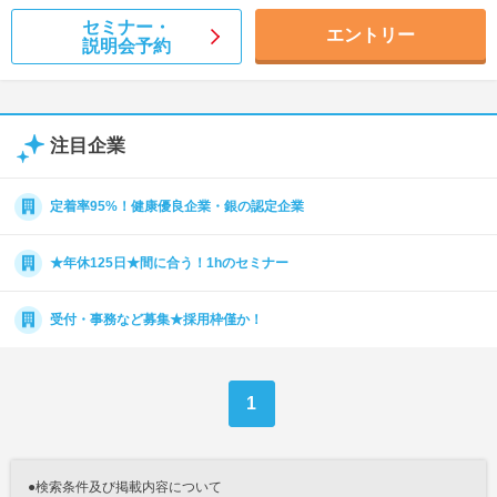
セミナー・
エントリー
説明会予約
注目企業
定着率95%！健康優良企業・銀の認定企業
★年休125日★間に合う！1hのセミナー
受付・事務など募集★採用枠僅か！
1
●検索条件及び掲載内容について