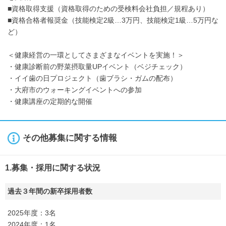
■資格取得支援（資格取得のための受検料会社負担／規程あり）
■資格合格者報奨金（技能検定2級…3万円、技能検定1級…5万円な
ど）
＜健康経営の一環としてさまざまなイベントを実施！＞
・健康診断前の野菜摂取量UPイベント（ベジチェック）
・イイ歯の日プロジェクト（歯ブラシ・ガムの配布）
・大府市のウォーキングイベントへの参加
・健康講座の定期的な開催
その他募集に関する情報
1.募集・採用に関する状況
過去３年間の新卒採用者数
2025年度：3名
2024年度：1名