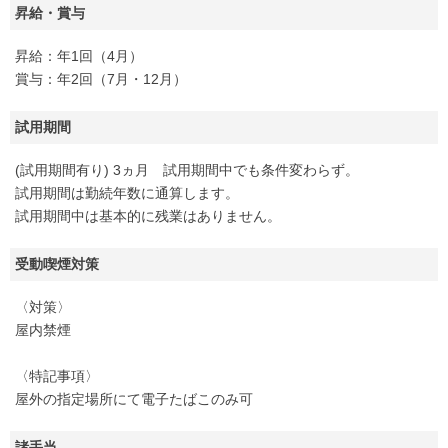
昇給・賞与
昇給：年1回（4月）
賞与：年2回（7月・12月）
試用期間
(試用期間有り) 3ヵ月 試用期間中でも条件変わらず。
試用期間は勤続年数に通算します。
試用期間中は基本的に残業はありません。
受動喫煙対策
〈対策〉
屋内禁煙
〈特記事項〉
屋外の指定場所にて電子たばこのみ可
諸手当