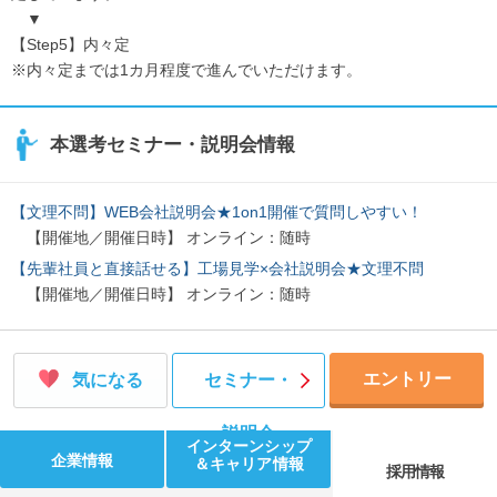
▼
【Step5】内々定
※内々定までは1カ月程度で進んでいただけます。
本選考セミナー・説明会情報
【文理不問】WEB会社説明会★1on1開催で質問しやすい！
【開催地／開催日時】 オンライン：随時
【先輩社員と直接話せる】工場見学×会社説明会★文理不問
【開催地／開催日時】 オンライン：随時
エントリー
気になる
セミナー・
説明会
インターンシップ
企業情報
＆キャリア情報
採用情報