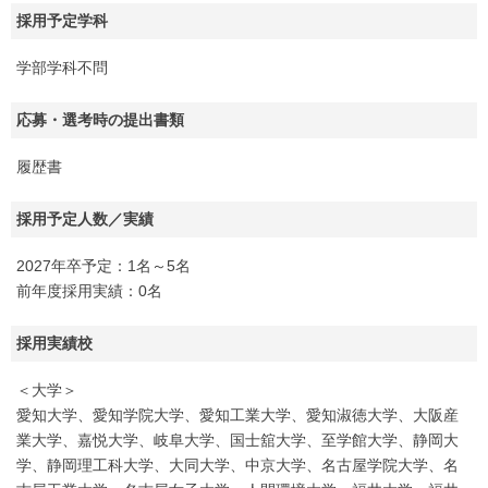
採用予定学科
学部学科不問
応募・選考時の提出書類
履歴書
採用予定人数／実績
2027年卒予定：1名～5名
前年度採用実績：0名
採用実績校
＜大学＞
愛知大学、愛知学院大学、愛知工業大学、愛知淑徳大学、大阪産
業大学、嘉悦大学、岐阜大学、国士舘大学、至学館大学、静岡大
学、静岡理工科大学、大同大学、中京大学、名古屋学院大学、名