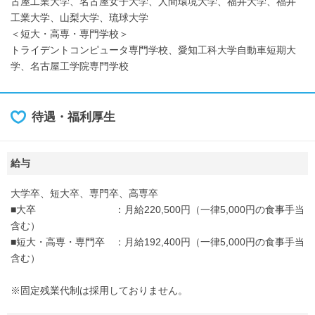
古屋工業大学、名古屋女子大学、人間環境大学、福井大学、福井
工業大学、山梨大学、琉球大学
＜短大・高専・専門学校＞
トライデントコンピュータ専門学校、愛知工科大学自動車短期大
学、名古屋工学院専門学校
待遇・福利厚生
給与
大学卒、短大卒、専門卒、高専卒
■大卒 ：月給220,500円（一律5,000円の食事手当
含む）
■短大・高専・専門卒 ：月給192,400円（一律5,000円の食事手当
含む）
※固定残業代制は採用しておりません。