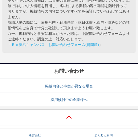
本サイトの求人情報は、広告主の責任に基づき情報を掲載しています。正
確で詳しい求人情報を目指し、 弊社による掲載内容の確認を随時行って
おりますが、掲載情報の内容についてすべてを保証しているわけではあり
ません。
就職活動の際には、雇用形態・勤務時間・休日休暇・給与・待遇などの詳
細情報をご自身で十分に確認して頂きますようお願い致します。
万一、掲載内容と事実に相違があった際は、下記問い合わせフォームより
ご連絡ください。調査の上、対応いたします。
「
Ｒｅ就活キャンパス お問い合わせフォーム(質問箱)
」
お問い合わせ
掲載内容と事実が異なる場合
採用検討中の企業様へ
運営会社
よくある質問