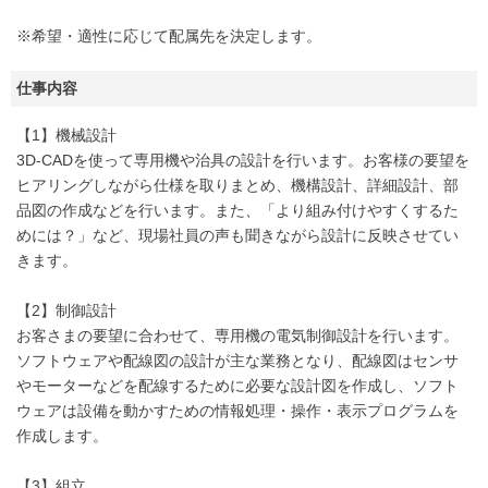
※希望・適性に応じて配属先を決定します。
仕事内容
【1】機械設計
3D-CADを使って専用機や治具の設計を行います。お客様の要望を
ヒアリングしながら仕様を取りまとめ、機構設計、詳細設計、部
品図の作成などを行います。また、「より組み付けやすくするた
めには？」など、現場社員の声も聞きながら設計に反映させてい
きます。
【2】制御設計
お客さまの要望に合わせて、専用機の電気制御設計を行います。
ソフトウェアや配線図の設計が主な業務となり、配線図はセンサ
やモーターなどを配線するために必要な設計図を作成し、ソフト
ウェアは設備を動かすための情報処理・操作・表示プログラムを
作成します。
【3】組立