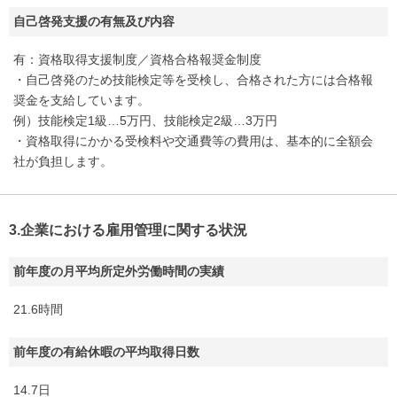
自己啓発支援の有無及び内容
有：資格取得支援制度／資格合格報奨金制度
・自己啓発のため技能検定等を受検し、合格された方には合格報
奨金を支給しています。
例）技能検定1級…5万円、技能検定2級…3万円
・資格取得にかかる受検料や交通費等の費用は、基本的に全額会
社が負担します。
3.企業における雇用管理に関する状況
前年度の月平均所定外労働時間の実績
21.6時間
前年度の有給休暇の平均取得日数
14.7日