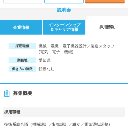
説明会
インターンシップ
採用情報
企業情報
＆キャリア情報
機械・電機・電子機器設計／製造スタッフ
採用職種
(電気、電子、機械)
愛知県
勤務地
転勤なし
働き方の特徴
募集概要
採用職種
技術系総合職（機械設計／制御設計／組立／電気運転調整）