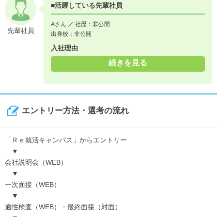
■活躍している先輩社員
Aさん ／ 社歴：非公開
先輩社員
出身校：非公開
入社理由
続きを見る
エントリー方法・選考の流れ
「Ｒｅ就活キャンパス」からエントリー
▼
会社説明会（WEB）
▼
一次面接（WEB）
▼
適性検査（WEB）・最終面接（対面）