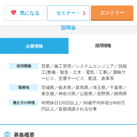
エントリー
気になる
セミナー・
説明会
採用情報
企業情報
営業／施工管理／システムエンジニア／技能
採用職種
工(整備・製造・土木・電気・工事)／運輸サ
ービス、交通サービス、配送、倉庫系
茨城県／栃木県／群馬県／埼玉県／千葉県／
勤務地
東京都／神奈川県／山梨県／長野県／静岡県
年間休日120日以上／30歳平均年収が600万
働き方の特徴
円以上／直接感謝される仕事
募集概要