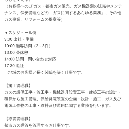
（お客様へのLPガス・都市ガス販売、ガス機器類の販売やメンテ
ナンス、保安管理などの「ガスに関するあらゆる業務」、その他
ガス事業、リフォームの提案等）
▼スケジュール例
9:00 出社・準備
10:00 顧客訪問（2～3件）
13:00 昼休憩
14:00 訪問・問い合わせ対応
17:30 退社
→地域のお客様と長く関係を築く仕事です。
【施工管理職】
ガスの設備工事・管工事・機械器具設置工事・建築工事の設計・
積算から施工管理、供給発電装置の企画・設計・施工、ガス及び
電気工作物の工事・維持及び運用に関する業務を行います。
【導管管理職】
都市ガス導管を管理するお仕事です。