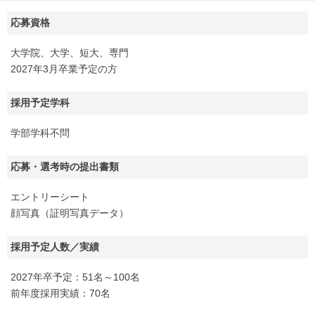
応募資格
大学院、大学、短大、専門
2027年3月卒業予定の方
採用予定学科
学部学科不問
応募・選考時の提出書類
エントリーシート
顔写真（証明写真データ）
採用予定人数／実績
2027年卒予定：51名～100名
前年度採用実績：70名