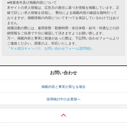
●検索条件及び掲載内容について
本サイトの求人情報は、広告主の責任に基づき情報を掲載しています。正
確で詳しい求人情報を目指し、 弊社による掲載内容の確認を随時行って
おりますが、掲載情報の内容についてすべてを保証しているわけではあり
ません。
就職活動の際には、雇用形態・勤務時間・休日休暇・給与・待遇などの詳
細情報をご自身で十分に確認して頂きますようお願い致します。
万一、掲載内容と事実に相違があった際は、下記問い合わせフォームより
ご連絡ください。調査の上、対応いたします。
「
Ｒｅ就活キャンパス お問い合わせフォーム(質問箱)
」
お問い合わせ
掲載内容と事実が異なる場合
採用検討中の企業様へ