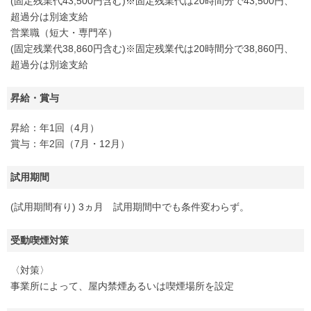
(固定残業代43,500円含む)※固定残業代は20時間分で43,500円、
超過分は別途支給
営業職（短大・専門卒）
(固定残業代38,860円含む)※固定残業代は20時間分で38,860円、
超過分は別途支給
昇給・賞与
昇給：年1回（4月）
賞与：年2回（7月・12月）
試用期間
(試用期間有り) 3ヵ月 試用期間中でも条件変わらず。
受動喫煙対策
〈対策〉
事業所によって、屋内禁煙あるいは喫煙場所を設定