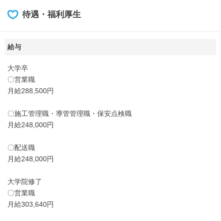
待遇・福利厚生
給与
大学卒
〇営業職
月給288,500円
〇施工管理職・導管管理職・保安点検職
月給248,000円
〇配送職
月給248,000円
大学院修了
〇営業職
月給303,640円