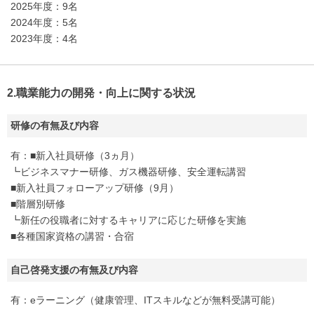
2025年度：9名
2024年度：5名
2023年度：4名
2.職業能力の開発・向上に関する状況
研修の有無及び内容
有：■新入社員研修（3ヵ月）
┗ビジネスマナー研修、ガス機器研修、安全運転講習
■新入社員フォローアップ研修（9月）
■階層別研修
┗新任の役職者に対するキャリアに応じた研修を実施
■各種国家資格の講習・合宿
自己啓発支援の有無及び内容
有：eラーニング（健康管理、ITスキルなどが無料受講可能）