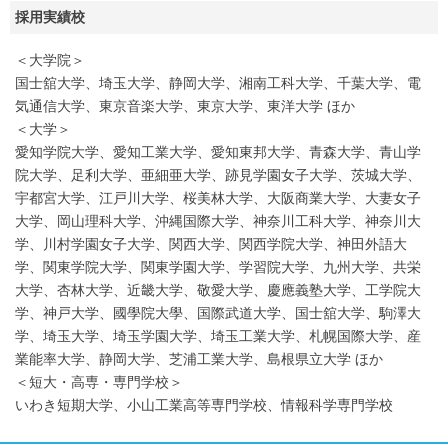
採用実績校
＜大学院＞
国士舘大学、埼玉大学、静岡大学、湘南工科大学、千葉大学、電
気通信大学、東京音楽大学、東京大学、東洋大学 ほか
＜大学＞
愛知学院大学、愛知工業大学、愛知東邦大学、青森大学、青山学
院大学、足利大学、亜細亜大学、跡見学園女子大学、茨城大学、
宇都宮大学、江戸川大学、桜美林大学、大阪商業大学、大妻女子
大学、岡山理科大学、沖縄国際大学、神奈川工科大学、神奈川大
学、川村学園女子大学、関西大学、関西学院大学、神田外語大
学、関東学院大学、関東学園大学、学習院大学、九州大学、共栄
大学、杏林大学、近畿大学、敬愛大学、慶應義塾大学、工学院大
学、神戸大学、國學院大學、国際武道大学、国士舘大学、駒澤大
学、埼玉大学、埼玉学園大学、埼玉工業大学、札幌国際大学、産
業能率大学、静岡大学、芝浦工業大学、島根県立大学 ほか
＜短大・高専・専門学校＞
いわき短期大学、小山工業高等専門学校、情報科学専門学校