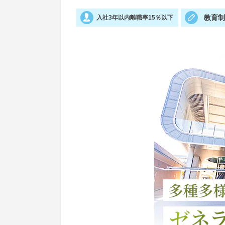
教育
入社3年以内離職率15％以下