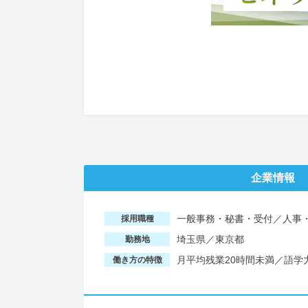
企業情報
一般事務・秘書・受付／人事
採用職種
埼玉県／東京都
勤務地
月平均残業20時間未満／語
働き方の特徴