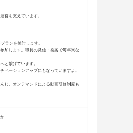
学運営を支えています。
修プランを検討します。
も参加します。職員の発信・発案で毎年異な
成へと繋げています。
モチベーションアップにもなっていますよ。
重んじ、オンデマンドによる動画研修制度も
れか