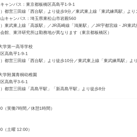
キャンパス：東京都板橋区高島平1-9-1
ス）都営三田線「西台駅」より徒歩9分／東武東上線「東武練馬駅」より
山キャンパス：埼玉県東松山市岩殿560
）東武東上線「高坂駅」／JR高崎線「鴻巣駅」／JR宇都宮線・JR東
化会館、東洋研究所は勤務地が異なります（東京都板橋区）
大学第一高等学校
高島平1-9-1
）都営三田線「西台駅」より徒歩10分／東武東上線「東武練馬駅」よ
大学附属青桐幼稚園
高島平3-6-1
）都営三田線「高島平駅」「新高島平駅」より徒歩8分
7:00（実働7時間／休憩1時間）
:00（土曜 12:00）