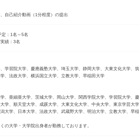
、自己紹介動画（1分程度）の提出
予定：1名～5名
実績：3名
学、学習院大学、慶應義塾大学、埼玉大学、静岡大学、大東文化大学、
大学、法政大学、横浜国立大学、立教大学、早稲田大学
大学、亜細亜大学、茨城大学、岡山大学、関西学院大学、学習院大学、
岡大学、順天堂大学、成蹊大学、大東文化大学、中央大学、東京学芸大
新潟大学、日本大学、法政大学、武蔵野大学、明治大学、立教大学、早
多くの大学・大学院出身者が勤務しております。