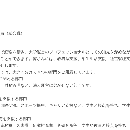
職員（総合職）
署で経験を積み、大学運営のプロフェッショナルとしての知見を深めな
すことができます。皆さんには、教務系支援、学生生活支援、経営管理
任せします。
しては、大きく分けて４つの部門をご用意しています。
に関わる部門
務、財務管理など、法人運営に欠かせない部門です。
を支援する部門
、国際交流、スポーツ振興、キャリア支援など、学生と接点を持ち、学
究を支援する部門
部事務室、図書課、研究推進室、各研究所等、学生や教員と接点を持ち