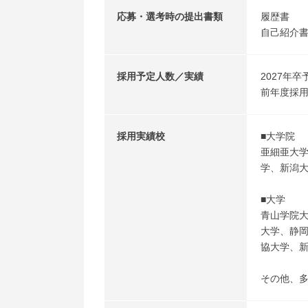
応募・選考時の提出書類
履歴書
自己紹介書
採用予定人数／実績
2027年卒
前年度採用
採用実績校
■大学院
亜細亜大
学、新潟
■大学
青山学院
大学、静
協大学、
その他、