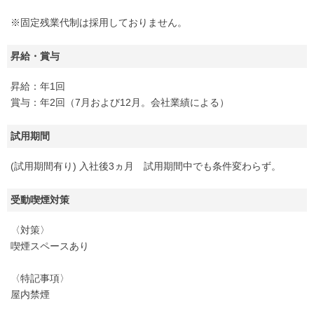
※固定残業代制は採用しておりません。
昇給・賞与
昇給：年1回
賞与：年2回（7月および12月。会社業績による）
試用期間
(試用期間有り) 入社後3ヵ月 試用期間中でも条件変わらず。
受動喫煙対策
〈対策〉
喫煙スペースあり
〈特記事項〉
屋内禁煙