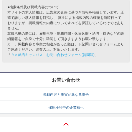
●検索条件及び掲載内容について
本サイトの求人情報は、広告主の責任に基づき情報を掲載しています。正
確で詳しい求人情報を目指し、 弊社による掲載内容の確認を随時行って
おりますが、掲載情報の内容についてすべてを保証しているわけではあり
ません。
就職活動の際には、雇用形態・勤務時間・休日休暇・給与・待遇などの詳
細情報をご自身で十分に確認して頂きますようお願い致します。
万一、掲載内容と事実に相違があった際は、下記問い合わせフォームより
ご連絡ください。調査の上、対応いたします。
「
Ｒｅ就活キャンパス お問い合わせフォーム(質問箱)
」
お問い合わせ
掲載内容と事実が異なる場合
採用検討中の企業様へ