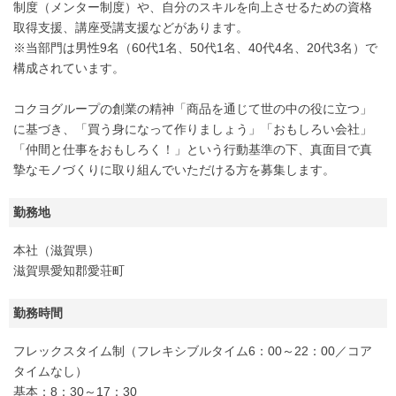
制度（メンター制度）や、自分のスキルを向上させるための資格
取得支援、講座受講支援などがあります。
※当部門は男性9名（60代1名、50代1名、40代4名、20代3名）で
構成されています。
コクヨグループの創業の精神「商品を通じて世の中の役に立つ」
に基づき、「買う身になって作りましょう」「おもしろい会社」
「仲間と仕事をおもしろく！」という行動基準の下、真面目で真
摯なモノづくりに取り組んでいただける方を募集します。
勤務地
本社（滋賀県）
滋賀県愛知郡愛荘町
勤務時間
フレックスタイム制（フレキシブルタイム6：00～22：00／コア
タイムなし）
基本：8：30～17：30