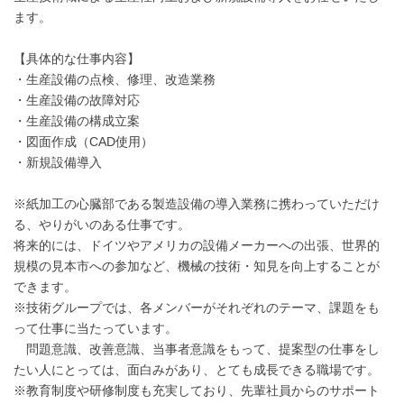
ます。
【具体的な仕事内容】
・生産設備の点検、修理、改造業務
・生産設備の故障対応
・生産設備の構成立案
・図面作成（CAD使用）
・新規設備導入
※紙加工の心臓部である製造設備の導入業務に携わっていただけ
る、やりがいのある仕事です。
将来的には、ドイツやアメリカの設備メーカーへの出張、世界的
規模の見本市への参加など、機械の技術・知見を向上することが
できます。
※技術グループでは、各メンバーがそれぞれのテーマ、課題をも
って仕事に当たっています。
問題意識、改善意識、当事者意識をもって、提案型の仕事をし
たい人にとっては、面白みがあり、とても成長できる職場です。
※教育制度や研修制度も充実しており、先輩社員からのサポート