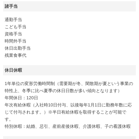
諸手当
通勤手当
こども手当
資格手当
時間外手当
休日出勤手当
残業食事代
休日休暇
1年単位の変形労働時間制（需要期が冬、閑散期が夏という事業の
特性上、冬季に比べ夏季の休日日数が多い傾向となります）
年間休日：120日
年次有給休暇（入社時10日付与、以後毎年1月1日に勤務年数に応
じて付与されます。）※半日有給休暇を取得することが可能で
す。
特別休暇：結婚、忌引、産前産後休暇、介護休暇、子の看護休暇