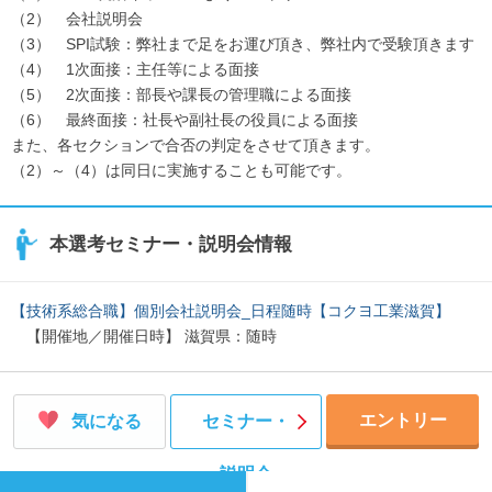
て率いることができる。
（2） 会社説明会
（3） SPI試験：弊社まで足をお運び頂き、弊社内で受験頂きます
（4） 1次面接：主任等による面接
（5） 2次面接：部長や課長の管理職による面接
（6） 最終面接：社長や副社長の役員による面接
また、各セクションで合否の判定をさせて頂きます。
（2）～（4）は同日に実施することも可能です。
本選考セミナー・説明会情報
【技術系総合職】個別会社説明会_日程随時【コクヨ工業滋賀】
【開催地／開催日時】 滋賀県：随時
エントリー
気になる
セミナー・
説明会