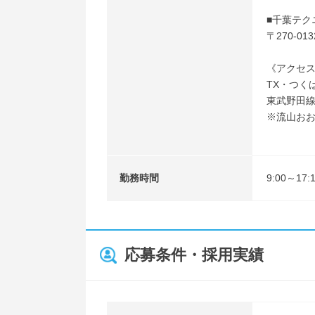
■千葉テク
〒270-0
《アクセ
TX・つく
東武野田線
※流山お
勤務時間
9:00～1
応募条件・採用実績