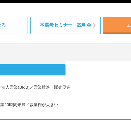
なる
本選考セミナー・説明会
エ
人営業(BtoB)／営業推進・販売促進
残業20時間未満／裁量権が大きい