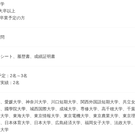
大学
大卒以上
3月卒業予定の方
不問
ーシート、履歴書、成績証明書
予定：2名～3名
実績：2名
学、愛媛大学、神奈川大学、川口短期大学、関西外国語短期大学、共立
学、國學院大學、城西国際大学、成城大学、専修大学、高千穂大学、千
京大学、東海大学、東京情報大学、東京電機大学、東京農業大学、東京
学、日本体育大学、日本大学、広島経済大学、福岡女子大学、法政大学
正大学