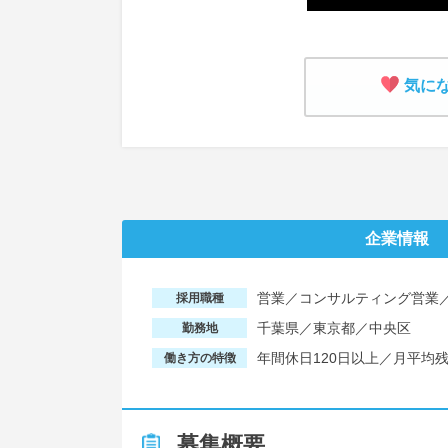
気に
企業情報
営業／コンサルティング営業／法
採用職種
千葉県／東京都／中央区
勤務地
年間休日120日以上／月平均
働き方の特徴
募集概要