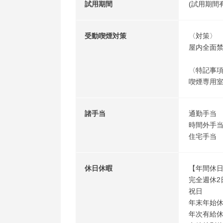
試用期間
(試用期間
受動喫煙対策
〈対策〉
屋内全面
〈特記事
喫煙専用
諸手当
通勤手当
時間外手当
住宅手当
休日休暇
【年間休日
完全週休2
祝日
年末年始休
年次有給休