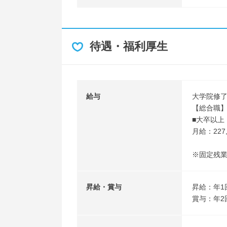
待遇・福利厚生
給与
大学院修
【総合職
■大卒以上
月給：227,
※固定残
昇給・賞与
昇給：年1
賞与：年2