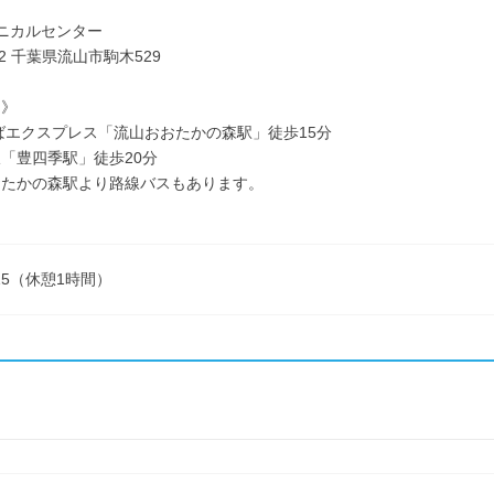
ニカルセンター
132 千葉県流山市駒木529
ス》
ばエクスプレス「流山おおたかの森駅」徒歩15分
「豊四季駅」徒歩20分
おたかの森駅より路線バスもあります。
7:15（休憩1時間）