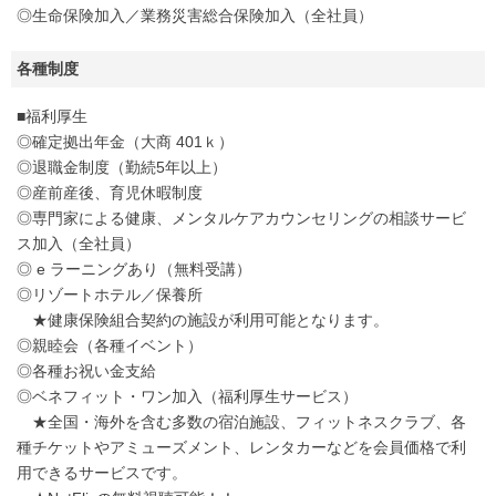
◎生命保険加入／業務災害総合保険加入（全社員）
各種制度
■福利厚生
◎確定拠出年金（大商 401ｋ）
◎退職金制度（勤続5年以上）
◎産前産後、育児休暇制度
◎専門家による健康、メンタルケアカウンセリングの相談サービ
ス加入（全社員）
◎ e ラーニングあり（無料受講）
◎リゾートホテル／保養所
★健康保険組合契約の施設が利用可能となります。
◎親睦会（各種イベント）
◎各種お祝い金支給
◎ベネフィット・ワン加入（福利厚生サービス）
★全国・海外を含む多数の宿泊施設、フィットネスクラブ、各
種チケットやアミューズメント、レンタカーなどを会員価格で利
用できるサービスです。