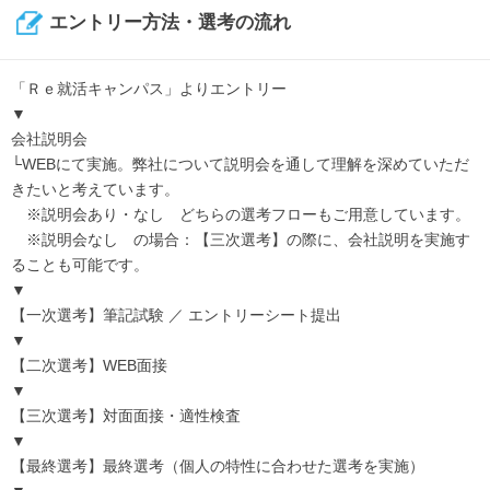
エントリー方法・選考の流れ
「Ｒｅ就活キャンパス」よりエントリー
▼
会社説明会
└WEBにて実施。弊社について説明会を通して理解を深めていただ
きたいと考えています。
※説明会あり・なし どちらの選考フローもご用意しています。
※説明会なし の場合：【三次選考】の際に、会社説明を実施す
ることも可能です。
▼
【一次選考】筆記試験 ／ エントリーシート提出
▼
【二次選考】WEB面接
▼
【三次選考】対面面接・適性検査
▼
【最終選考】最終選考（個人の特性に合わせた選考を実施）