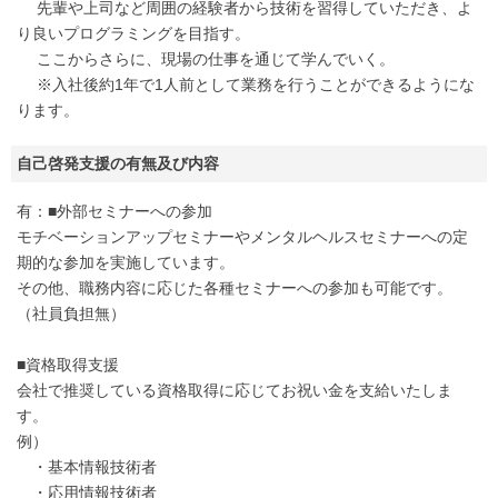
先輩や上司など周囲の経験者から技術を習得していただき、よ
り良いプログラミングを目指す。
ここからさらに、現場の仕事を通じて学んでいく。
※入社後約1年で1人前として業務を行うことができるようにな
ります。
自己啓発支援の有無及び内容
有：■外部セミナーへの参加
モチベーションアップセミナーやメンタルヘルスセミナーへの定
期的な参加を実施しています。
その他、職務内容に応じた各種セミナーへの参加も可能です。
（社員負担無）
■資格取得支援
会社で推奨している資格取得に応じてお祝い金を支給いたしま
す。
例）
・基本情報技術者
・応用情報技術者