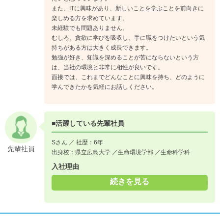
また、ITに興味があり、新しいことを学ぶことを前向きに
楽しめる方を求めています。
未経験でも問題ありません。
むしろ、貪欲に学びを吸収し、手に職をつけたいという気
持ちがある方は大きく成長できます。
勉強が好き、知識を深めることが苦にならないという方
は、当社の環境と非常に相性が良いです。
面接では、これまでどんなことに興味を持ち、どのように
学んできたかを気軽にお話しください。
■活躍している先輩社員
Sさん ／ 社歴：6年
先輩社員
出身校：県立広島大学 ／生命環境学部 ／生命科学科
入社理由
続きを見る