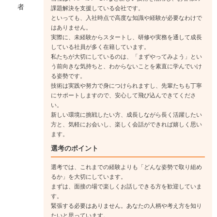
者
課題解決を支援している会社です。
といっても、入社時点で高度な知識や経験が必要なわけで
はありません。
実際に、未経験からスタートし、研修や実務を通して成長
している社員が多く在籍しています。
私たちが大切にしているのは、「まずやってみよう」とい
う前向きな気持ちと、わからないことを素直に学んでいけ
る姿勢です。
技術は実践や努力で身につけられますし、先輩たちも丁寧
にサポートしますので、安心して飛び込んできてくださ
い。
新しい環境に挑戦したい方、成長しながら長く活躍したい
方と、気軽にお会いし、楽しく会話ができれば嬉しく思い
ます。
選考のポイント
選考では、これまでの経験よりも「どんな姿勢で取り組め
るか」を大切にしています。
まずは、面接の場で楽しくお話しできる方を歓迎していま
す。
緊張する必要はありません。あなたの人柄や考え方を知り
たいと思っています。