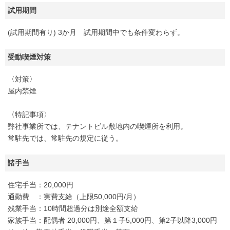
試用期間
(試用期間有り) 3か月 試用期間中でも条件変わらず。
受動喫煙対策
〈対策〉
屋内禁煙
〈特記事項〉
弊社事業所では、テナントビル敷地内の喫煙所を利用。
常駐先では、常駐先の規定に従う。
諸手当
住宅手当：20,000円
通勤費 ：実費支給（上限50,000円/月）
残業手当：10時間超過分は別途全額支給
家族手当：配偶者 20,000円、第１子5,000円、第2子以降3,000円