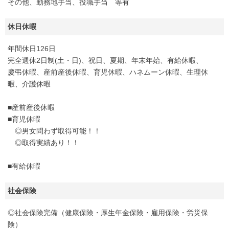
その他、勤務地手当、役職手当 等有
休日休暇
年間休日126日
完全週休2日制(土・日)、祝日、夏期、年末年始、有給休暇、
慶弔休暇、産前産後休暇、育児休暇、ハネムーン休暇、生理休
暇、介護休暇
■産前産後休暇
■育児休暇
◎男女問わず取得可能！！
◎取得実績あり！！
■有給休暇
社会保険
◎社会保険完備（健康保険・厚生年金保険・雇用保険・労災保
険）