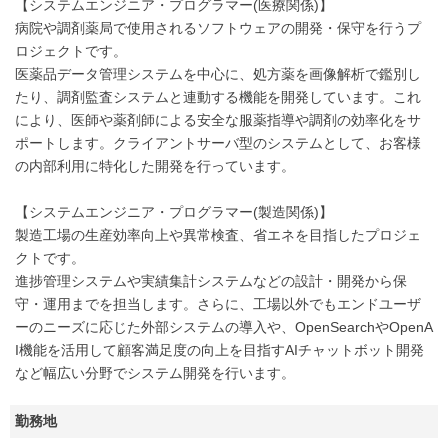
【システムエンジニア・プログラマー(医療関係)】
病院や調剤薬局で使用されるソフトウェアの開発・保守を行うプ
ロジェクトです。
医薬品データ管理システムを中心に、処方薬を画像解析で鑑別し
たり、調剤監査システムと連動する機能を開発しています。これ
により、医師や薬剤師による安全な服薬指導や調剤の効率化をサ
ポートします。クライアントサーバ型のシステムとして、お客様
の内部利用に特化した開発を行っています。
【システムエンジニア・プログラマー(製造関係)】
製造工場の生産効率向上や異常検査、省エネを目指したプロジェ
クトです。
進捗管理システムや実績集計システムなどの設計・開発から保
守・運用までを担当します。さらに、工場以外でもエンドユーザ
ーのニーズに応じた外部システムの導入や、OpenSearchやOpenA
I機能を活用して顧客満足度の向上を目指すAIチャットボット開発
など幅広い分野でシステム開発を行います。
勤務地