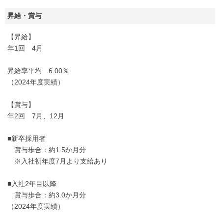
昇給・賞与
【昇給】
年1回 4月
昇給率平均 6.00％
（2024年度実績）
【賞与】
年2回 7月、12月
■新卒採用者
賞与歩合：約1.5か月分
※入社初年度7月より支給あり
■入社2年目以降
賞与歩合：約3.0か月分
（2024年度実績）