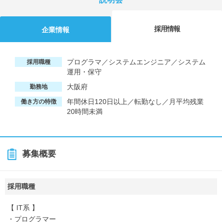
採用情報
企業情報
プログラマ／システムエンジニア／システム
採用職種
運用・保守
大阪府
勤務地
年間休日120日以上／転勤なし／月平均残業
働き方の特徴
20時間未満
募集概要
採用職種
【 IT系 】
・プログラマー