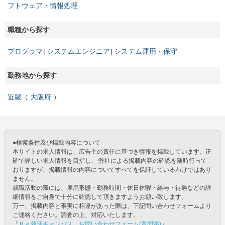
フトウェア・情報処理
職種から探す
プログラマ
システムエンジニア
システム運用・保守
勤務地から探す
近畿
大阪府
●検索条件及び掲載内容について
本サイトの求人情報は、広告主の責任に基づき情報を掲載しています。正
確で詳しい求人情報を目指し、 弊社による掲載内容の確認を随時行って
おりますが、掲載情報の内容についてすべてを保証しているわけではあり
ません。
就職活動の際には、雇用形態・勤務時間・休日休暇・給与・待遇などの詳
細情報をご自身で十分に確認して頂きますようお願い致します。
万一、掲載内容と事実に相違があった際は、下記問い合わせフォームより
ご連絡ください。調査の上、対応いたします。
「
Ｒｅ就活キャンパス お問い合わせフォーム(質問箱)
」