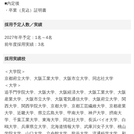
■内定後
・卒業（見込）証明書
採用予定人数／実績
2027年卒予定：1名～4名
前年度採用実績：3名
採用実績校
＜大学院＞
京都府立大学、大阪工業大学、大阪市立大学、同志社大学
＜大学＞
追手門学院大学、大阪大学、大阪経済大学、大阪工業大学、大阪
産業大学、大阪市立大学、大阪電気通信大学、大阪府立大学、関
西大学、関西学院大学、京都大学、京都工芸繊維大学、京都産業
大学、近畿大学、県立広島大学、甲南大学、神戸大学、摂南大
学、千葉工業大学、東海大学、同志社大学、長浜バイオ大学、白
鴎大学、兵庫県立大学、北海道情報大学、武庫川女子大学、桃山
学院大学、山口大学、立命館大学、龍谷大学、流通科学大学、和