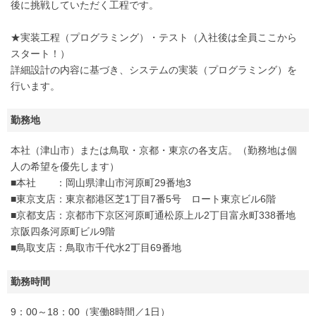
後に挑戦していただく工程です。
★実装工程（プログラミング）・テスト（入社後は全員ここから
スタート！）
詳細設計の内容に基づき、システムの実装（プログラミング）を
行います。
勤務地
本社（津山市）または鳥取・京都・東京の各支店。（勤務地は個
人の希望を優先します）
■本社 ：岡山県津山市河原町29番地3
■東京支店：東京都港区芝1丁目7番5号 ロート東京ビル6階
■京都支店：京都市下京区河原町通松原上ル2丁目富永町338番地
京阪四条河原町ビル9階
■鳥取支店：鳥取市千代水2丁目69番地
勤務時間
9：00～18：00（実働8時間／1日）