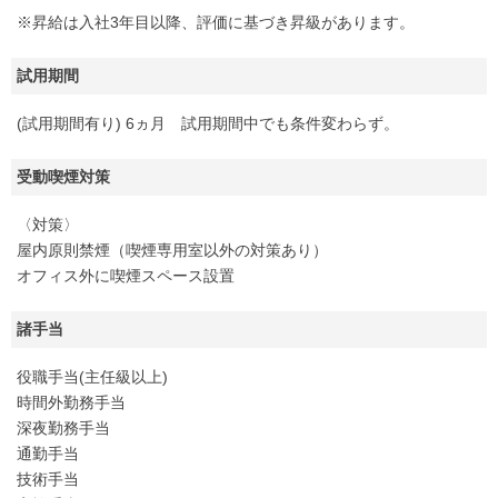
※昇給は入社3年目以降、評価に基づき昇級があります。
試用期間
(試用期間有り) 6ヵ月 試用期間中でも条件変わらず。
受動喫煙対策
〈対策〉
屋内原則禁煙（喫煙専用室以外の対策あり）
オフィス外に喫煙スペース設置
諸手当
役職手当(主任級以上)
時間外勤務手当
深夜勤務手当
通勤手当
技術手当