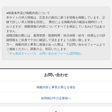
●検索条件及び掲載内容について
本サイトの求人情報は、広告主の責任に基づき情報を掲載しています。正
確で詳しい求人情報を目指し、 弊社による掲載内容の確認を随時行って
おりますが、掲載情報の内容についてすべてを保証しているわけではあり
ません。
就職活動の際には、雇用形態・勤務時間・休日休暇・給与・待遇などの詳
細情報をご自身で十分に確認して頂きますようお願い致します。
万一、掲載内容と事実に相違があった際は、下記問い合わせフォームより
ご連絡ください。調査の上、対応いたします。
「
Ｒｅ就活キャンパス お問い合わせフォーム(質問箱)
」
お問い合わせ
掲載内容と事実が異なる場合
採用検討中の企業様へ