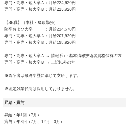
専門・高専・短大卒Ａ：月給224,920円
専門・高専・短大卒Ｂ：月給215,920円
【SE職】（本社・鳥取勤務）
院卒および大卒 ：月給214,570円
専門・高専・短大卒Ａ：月給207,920円
専門・高専・短大卒Ｂ：月給198,920円
専門・高専・短大卒Ａ → 情報系 or 基本情報技術者資格保有の方
専門・高専・短大卒Ｂ → 上記以外の方
※既卒者は最終学歴に準じて支給します。
※固定残業代制は採用しておりません。
昇給・賞与
昇給：年1回（7月）
賞与：年3回（7月、12月、3月）