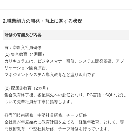
2.職業能力の開発・向上に関する状況
研修の有無及び内容
有：◎新入社員研修
(1) 集合教育（4週間）
カリキュラムは、ビジネスマナー研修、システム開発基礎、アプ
リケーション開発演習、
マネジメントシステム導入教育など盛り沢山です。
(2) 配属先教育（2カ月）
集合教育終了後、各配属先への赴任となり、PG言語・SQLなどに
ついて先輩社員が丁寧に指導します。
◎専門技術研修、中堅社員研修、チーフ研修
全社員が年度始めに教育計画を立てる「経過年教育」として、専
門技術教育、中堅社員研修、チーフ研修を行っています。