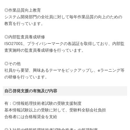
◎作業品質向上教育
システム開発部門の全社員に対して毎年作業品質の向上のための
教育を行っています。
◎内部監査員養成研修
ISO27001、プライバシーマークの各認証を取得しており、内部監
査実施時の監査員養成研修を行っています。
◎その他
社員から要望、興味あるテーマをピックアップし、eラーニング等
の研修を行っています。
自己啓発支援の有無及び内容
有：◎情報処理技術者試験の受験支援制度
基本情報試験以上の受験に対して、受験料全額会社負担
合格者には合格報奨金を支給