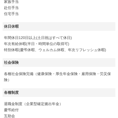
家族手当
赴任手当
住宅手当
休日休暇
年間休日120日以上(土日祝はすべて休日)
年次有給休暇(半日・時間単位の取得可)
特別休暇(慶弔休暇、ウェルカム休暇、年次リフレッシュ休暇)
社会保険
各種社会保険完備（健康保険・厚生年金保険・雇用保険・労災保
険）
各種制度
退職金制度（企業型確定拠出年金）
慶弔給付
互助会