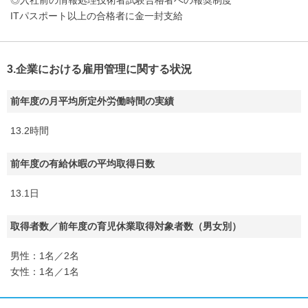
◎入社前の情報処理技術者試験合格者への報奨制度
ITパスポート以上の合格者に金一封支給
3.企業における雇用管理に関する状況
前年度の月平均所定外労働時間の実績
13.2時間
前年度の有給休暇の平均取得日数
13.1日
取得者数／前年度の育児休業取得対象者数（男女別）
男性：1名／2名
女性：1名／1名