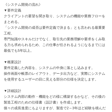
《システム開発の流れ》
▼要件定義
クライアントの要望を聞き取り、システムの機能や業務フローを
まとめる。
「システム開発の成否は要件定義で決まる」とも言われる最重要
工程。
専門知識やスキルだけでなく、取引先の業務理解や要求をくみ取
る力も求められるため、この仕事が任されるようになるまでには
最低でも5年以上。
▼概要設計
要件定義した内容を、システムの中身に落とし込みます。
操作画面や帳票のレイアウト、データ出力など、実際にシステム
を使用するユーザーの目に見える部分の仕様を決定します。
▼詳細設計
システム内部の動作・機能をどの様に構築するかなど、その後の
製造工程のための仕様書（設計書）を作成します。
個々の成長進度にもよりますが、製造で2～3年ほど経験を積んだ