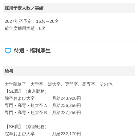
採用予定人数／実績
2027年卒予定：16名～20名
前年度採用実績：8名
待遇・福利厚生
給与
大学院修了、大学卒、短大卒、専門卒、高専卒、その他
【SE職】（東京勤務）
院卒および大卒 ：月給243,900円
専門・高専・短大卒Ａ：月給236,250円
専門・高専・短大卒Ｂ：月給227,250円
【SE職】（京都勤務）
院卒および大卒 ：月給232,170円