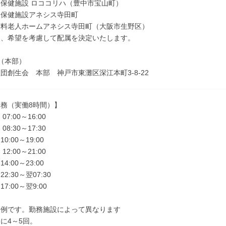
保健施設 ロココリハ（豊中市宝山町）
人保健施設アネシス寺田町
有料老人ホームアネシス寺田町（大阪市生野区）
は、希望を考慮して配属を決定いたします。
（本部）
団創生会 本部 神戸市東灘区深江本町3-8-22
務（実働8時間）】
7:00～16:00
8:30～17:30
:00～19:00
2:00～21:00
:00～23:00
2:30～翌07:30
7:00～翌9:00
一例です。勤務施設によって異なります
に4～5回。