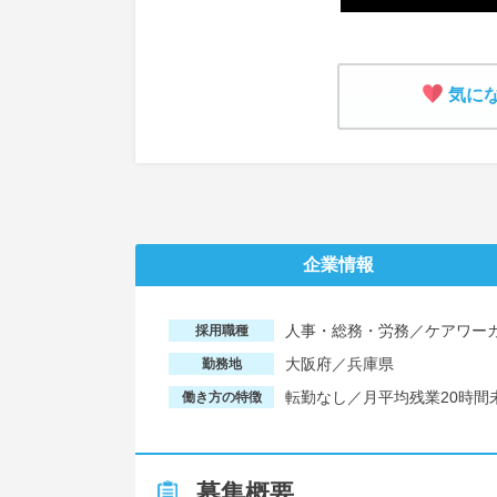
気に
企業情報
人事・総務・労務／ケアワー
採用職種
大阪府／兵庫県
勤務地
転勤なし／月平均残業20時
働き方の特徴
募集概要