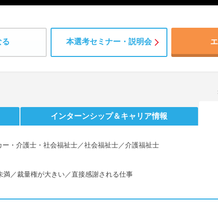
なる
本選考セミナー・説明会
エ
インターンシップ
＆キャリア情報
カー・介護士・社会福祉士／社会福祉士／介護福祉士
間未満／裁量権が大きい／直接感謝される仕事