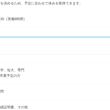
トを決めるため、予定に合わせて休みを取得できます。
17:30（実働8時間）
大学、短大、専門
3月卒業予定の方
不問
成績証明書、その他