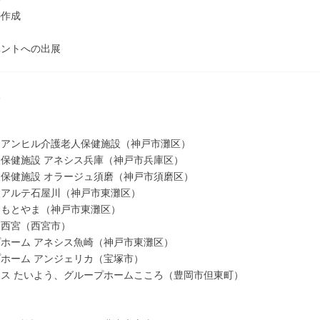
の作成
問
ベントへの出展
阪
ィアンヒル介護老人保健施設（神戸市灘区）
保健施設 アネシス兵庫（神戸市兵庫区）
保健施設 オラージュ須磨（神戸市須磨区）
設アルテ石屋川（神戸市東灘区）
スもとやま（神戸市東灘区）
ス西宮（西宮市）
ホーム アネシス魚崎（神戸市東灘区）
ホーム アンジェリカ（宝塚市）
ス たいよう、グループホームこころ（豊岡市但東町）