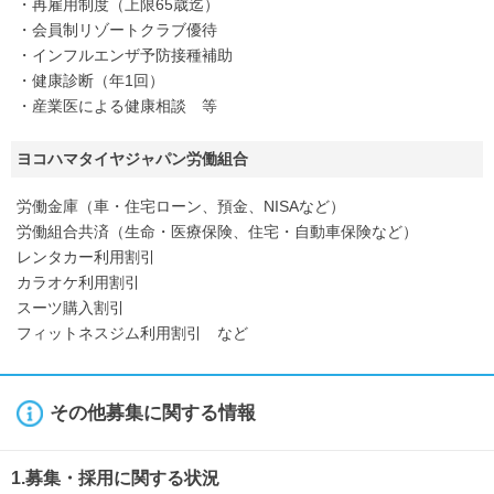
・再雇用制度（上限65歳迄）
・会員制リゾートクラブ優待
・インフルエンザ予防接種補助
・健康診断（年1回）
・産業医による健康相談 等
ヨコハマタイヤジャパン労働組合
労働金庫（車・住宅ローン、預金、NISAなど）
労働組合共済（生命・医療保険、住宅・自動車保険など）
レンタカー利用割引
カラオケ利用割引
スーツ購入割引
フィットネスジム利用割引 など
その他募集に関する情報
1.募集・採用に関する状況