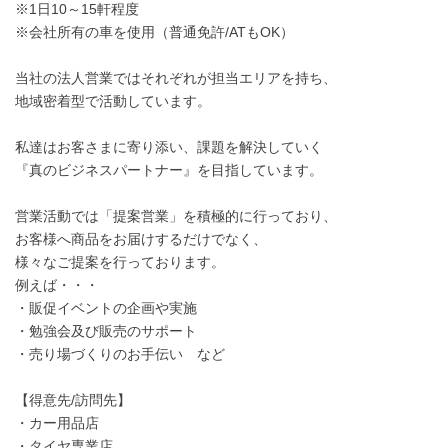
※1日10～15軒程度
※会社所有の車を使用（普通免許/ATもOK）
当社の法人営業ではそれぞれが担当エリアを持ち、
地域密着型で活動しています。
私達はお客さまに寄り添い、課題を解決していく
『真のビジネスパートナー』を目指しています。
営業活動では「提案営業」を積極的に行っており、
お客様へ商品をお届けするだけでなく、
様々なご提案を行っております。
例えば・・・
・販促イベントの企画や実施
・勉強会及び販売のサポート
・売り場づくりのお手伝い など
【得意先/訪問先】
・カー用品店
・タイヤ専業店