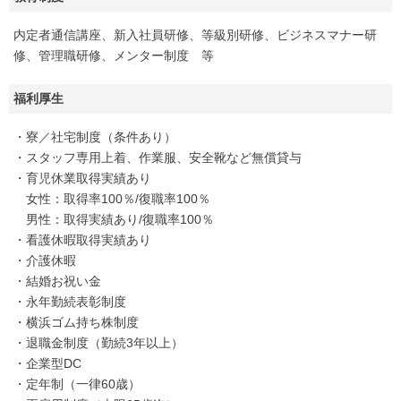
内定者通信講座、新入社員研修、等級別研修、ビジネスマナー研
修、管理職研修、メンター制度 等
福利厚生
・寮／社宅制度（条件あり）
・スタッフ専用上着、作業服、安全靴など無償貸与
・育児休業取得実績あり
女性：取得率100％/復職率100％
男性：取得実績あり/復職率100％
・看護休暇取得実績あり
・介護休暇
・結婚お祝い金
・永年勤続表彰制度
・横浜ゴム持ち株制度
・退職金制度（勤続3年以上）
・企業型DC
・定年制（一律60歳）