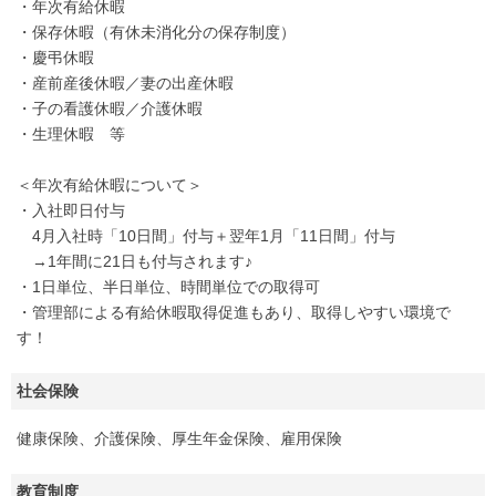
・年次有給休暇
・保存休暇（有休未消化分の保存制度）
・慶弔休暇
・産前産後休暇／妻の出産休暇
・子の看護休暇／介護休暇
・生理休暇 等
＜年次有給休暇について＞
・入社即日付与
4月入社時「10日間」付与＋翌年1月「11日間」付与
→1年間に21日も付与されます♪
・1日単位、半日単位、時間単位での取得可
・管理部による有給休暇取得促進もあり、取得しやすい環境で
す！
社会保険
健康保険、介護保険、厚生年金保険、雇用保険
教育制度