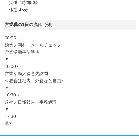
・実働 7時間50分
・休憩 45分
営業職の1日の流れ（例）
08:55～
始業／朝礼・メールチェック
営業活動事前準備
▼
10:00～
営業活動／得意先訪問
※昼食は社内・外食など自由♪
▼
16:30～
帰社／日報報告・事務処理
▼
17:30
退社