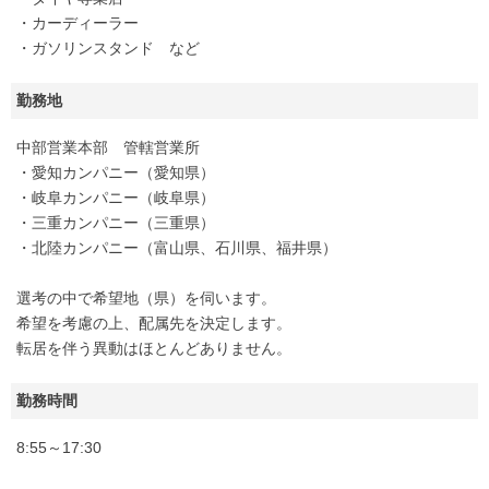
・カーディーラー
・ガソリンスタンド など
勤務地
中部営業本部 管轄営業所
・愛知カンパニー（愛知県）
・岐阜カンパニー（岐阜県）
・三重カンパニー（三重県）
・北陸カンパニー（富山県、石川県、福井県）
選考の中で希望地（県）を伺います。
希望を考慮の上、配属先を決定します。
転居を伴う異動はほとんどありません。
勤務時間
8:55～17:30