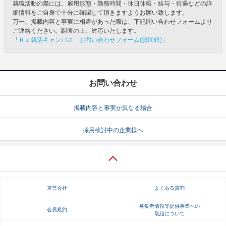
就職活動の際には、雇用形態・勤務時間・休日休暇・給与・待遇などの詳
細情報をご自身で十分に確認して頂きますようお願い致します。
万一、掲載内容と事実に相違があった際は、下記問い合わせフォームより
ご連絡ください。調査の上、対応いたします。
「
Ｒｅ就活キャンパス お問い合わせフォーム(質問箱)
」
お問い合わせ
掲載内容と事実が異なる場合
採用検討中の企業様へ
運営会社
よくある質問
募集者情報等提供事業への
会員規約
取組について