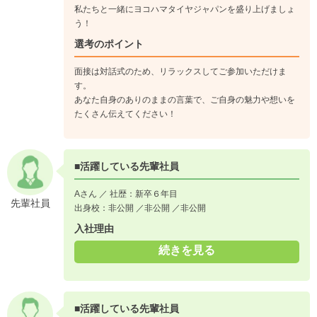
私たちと一緒にヨコハマタイヤジャパンを盛り上げましょ
う！
選考のポイント
面接は対話式のため、リラックスしてご参加いただけま
す。
あなた自身のありのままの言葉で、ご自身の魅力や想いを
たくさん伝えてください！
■活躍している先輩社員
Aさん ／ 社歴：新卒６年目
先輩社員
出身校：非公開 ／非公開 ／非公開
入社理由
続きを見る
■活躍している先輩社員