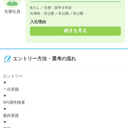
Bさん ／ 社歴：新卒８年目
先輩社員
出身校：非公開 ／非公開 ／非公開
入社理由
続きを見る
エントリー方法・選考の流れ
エントリー
▼
一次面接
▼
SPI適性検査
▼
最終面接
▼