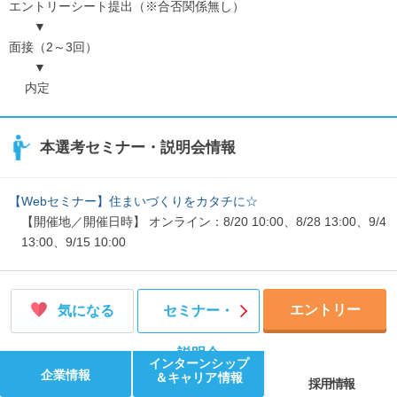
エントリーシート提出（※合否関係無し）
▼
面接（2～3回）
▼
内定
本選考セミナー・説明会情報
【Webセミナー】住まいづくりをカタチに☆
【開催地／開催日時】 オンライン：8/20 10:00、8/28 13:00、9/4
13:00、9/15 10:00
エントリー
気になる
セミナー・
説明会
インターンシップ
企業情報
＆キャリア情報
採用情報