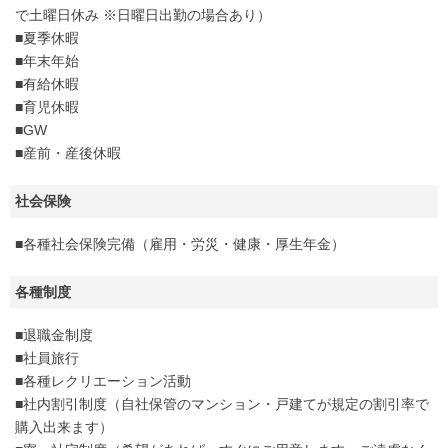
で土曜日休み ※日曜日出勤の場合あり）
■夏季休暇
■年末年始
■有給休暇
■育児休暇
■GW
■産前・産後休暇
社会保険
■各種社会保険完備（雇用・労災・健康・厚生年金）
各種制度
■退職金制度
■社員旅行
■各種レクリエーション活動
■社内割引制度（自社保管のマンション・戸建てが規定の割引率で
購入出来ます）