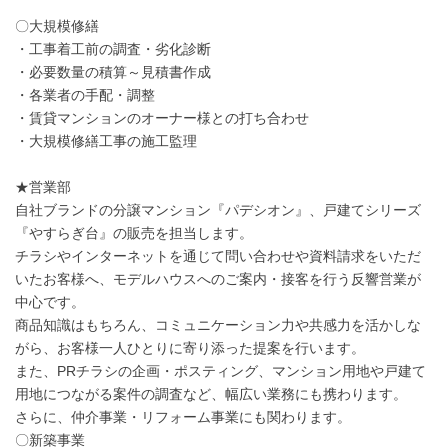
〇大規模修繕
・工事着工前の調査・劣化診断
・必要数量の積算～見積書作成
・各業者の手配・調整
・賃貸マンションのオーナー様との打ち合わせ
・大規模修繕工事の施工監理
★営業部
自社ブランドの分譲マンション『パデシオン』、戸建てシリーズ
『やすらぎ台』の販売を担当します。
チラシやインターネットを通じて問い合わせや資料請求をいただ
いたお客様へ、モデルハウスへのご案内・接客を行う反響営業が
中心です。
商品知識はもちろん、コミュニケーション力や共感力を活かしな
がら、お客様一人ひとりに寄り添った提案を行います。
また、PRチラシの企画・ポスティング、マンション用地や戸建て
用地につながる案件の調査など、幅広い業務にも携わります。
さらに、仲介事業・リフォーム事業にも関わります。
〇新築事業