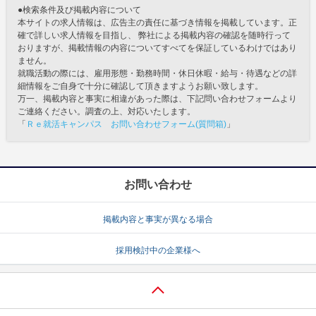
●検索条件及び掲載内容について
本サイトの求人情報は、広告主の責任に基づき情報を掲載しています。正
確で詳しい求人情報を目指し、 弊社による掲載内容の確認を随時行って
おりますが、掲載情報の内容についてすべてを保証しているわけではあり
ません。
就職活動の際には、雇用形態・勤務時間・休日休暇・給与・待遇などの詳
細情報をご自身で十分に確認して頂きますようお願い致します。
万一、掲載内容と事実に相違があった際は、下記問い合わせフォームより
ご連絡ください。調査の上、対応いたします。
「
Ｒｅ就活キャンパス お問い合わせフォーム(質問箱)
」
お問い合わせ
掲載内容と事実が異なる場合
採用検討中の企業様へ