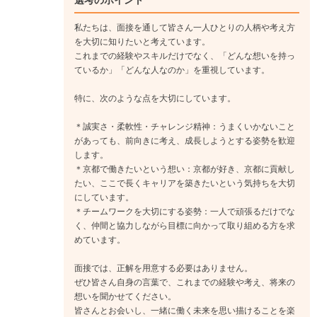
選考のポイント
私たちは、面接を通して皆さん一人ひとりの人柄や考え方
を大切に知りたいと考えています。
これまでの経験やスキルだけでなく、「どんな想いを持っ
ているか」「どんな人なのか」を重視しています。
特に、次のような点を大切にしています。
＊誠実さ・柔軟性・チャレンジ精神：うまくいかないこと
があっても、前向きに考え、成長しようとする姿勢を歓迎
します。
＊京都で働きたいという想い：京都が好き、京都に貢献し
たい、ここで長くキャリアを築きたいという気持ちを大切
にしています。
＊チームワークを大切にする姿勢：一人で頑張るだけでな
く、仲間と協力しながら目標に向かって取り組める方を求
めています。
面接では、正解を用意する必要はありません。
ぜひ皆さん自身の言葉で、これまでの経験や考え、将来の
想いを聞かせてください。
皆さんとお会いし、一緒に働く未来を思い描けることを楽