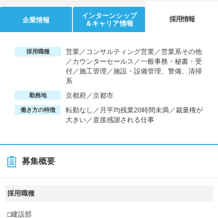
インターンシップ
採用情報
企業情報
＆キャリア情報
営業／コンサルティング営業／営業系その他
採用職種
／カウンターセールス／一般事務・秘書・受
付／施工管理／施設・設備管理、警備、清掃
系
京都府／京都市
勤務地
転勤なし／月平均残業20時間未満／裁量権が
働き方の特徴
大きい／直接感謝される仕事
募集概要
採用職種
□建設部