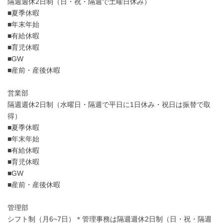
隔週週休2日制（日・祝・隔週で土曜日休み）
■夏季休暇
■年末年始
■有給休暇
■育児休暇
■GW
■産前・産後休暇
営業部
隔週週休2日制（水曜日・隔週で平日に1日休み・祝日は振替で取
得）
■夏季休暇
■年末年始
■有給休暇
■育児休暇
■GW
■産前・産後休暇
管理部
シフト制（月6~7日）＊管理事務は隔週週休2日制（日・祝・隔週