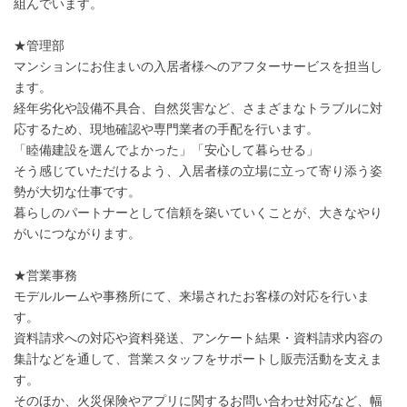
組んでいます。
★管理部
マンションにお住まいの入居者様へのアフターサービスを担当し
ます。
経年劣化や設備不具合、自然災害など、さまざまなトラブルに対
応するため、現地確認や専門業者の手配を行います。
「睦備建設を選んでよかった」「安心して暮らせる」
そう感じていただけるよう、入居者様の立場に立って寄り添う姿
勢が大切な仕事です。
暮らしのパートナーとして信頼を築いていくことが、大きなやり
がいにつながります。
★営業事務
モデルルームや事務所にて、来場されたお客様の対応を行いま
す。
資料請求への対応や資料発送、アンケート結果・資料請求内容の
集計などを通して、営業スタッフをサポートし販売活動を支えま
す。
そのほか、火災保険やアプリに関するお問い合わせ対応など、幅