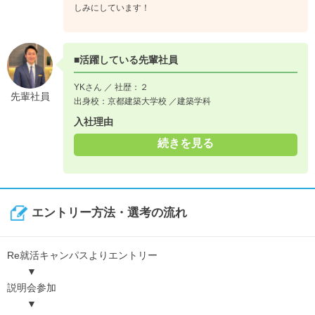
しみにしています！
■活躍している先輩社員
YKさん ／ 社歴：２
先輩社員
出身校：京都建築大学校 ／建築学科
入社理由
続きを見る
エントリー方法・選考の流れ
Re就活キャンパスよりエントリー
▼
説明会参加
▼