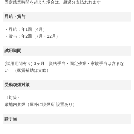
固定残業時間を超えた場合は、超過分支払われます
昇給・賞与
・昇給：年1回（4月）
・賞与：年2回（7月・12月）
試用期間
(試用期間有り) 3ヶ月 資格手当・固定残業・家族手当は含まな
い （家賃補助は支給）
受動喫煙対策
〈対策〉
敷地内禁煙（屋外に喫煙所 設置あり）
諸手当