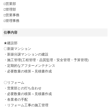
□営業部
□管理部
□営業事務
□管理事務
仕事内容
★建設部
〇新築マンション
・新築分譲マンションの建設
・施工管理(工程管理・品質監理・安全管理・予算管理)
・定期的なアフターメンテナンス
・必要数量の積算～見積書作成
〇リフォーム
・営業部との打ち合わせ
・必要数量の積算～見積書作成
・各業者の手配
・リフォーム工事の施工管理