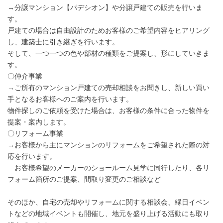
→分譲マンション【パデシオン】や分譲戸建ての販売を行いま
す。
戸建ての場合は自由設計のためお客様のご希望内容をヒアリング
し、建築士に引き継ぎを行います。
そして、一つ一つの色や部材の種類をご提案し、形にしていきま
す。
〇仲介事業
→ご所有のマンション戸建ての売却相談をお聞きし、新しい買い
手となるお客様へのご案内を行います。
物件探しのご依頼を受けた場合は、お客様の条件に合った物件を
提案・案内します。
〇リフォーム事業
→お客様から主にマンションのリフォームをご希望された際の対
応を行います。
お客様希望のメーカーのショールーム見学に同行したり、各リ
フォーム箇所のご提案、間取り変更のご相談など
そのほか、自宅の売却やリフォームに関する相談会、縁日イベン
トなどの地域イベントも開催し、地元を盛り上げる活動にも取り