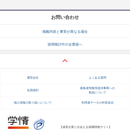
お問い合わせ
掲載内容と事実が異なる場合
採用検討中の企業様へ
運営会社
よくある質問
募集者情報等提供事業への
会員規約
取組について
個人情報の取り扱いについて
利用者データの外部送信
【成長企業と出会える就職情報サイト】