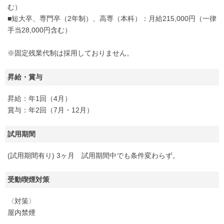
む）
■短大卒、専門卒（2年制）、高専（本科）：月給215,000円（一律
手当28,000円含む）
※固定残業代制は採用しておりません。
昇給・賞与
昇給：年1回（4月）
賞与：年2回（7月・12月）
試用期間
(試用期間有り) 3ヶ月 試用期間中でも条件変わらず。
受動喫煙対策
〈対策〉
屋内禁煙