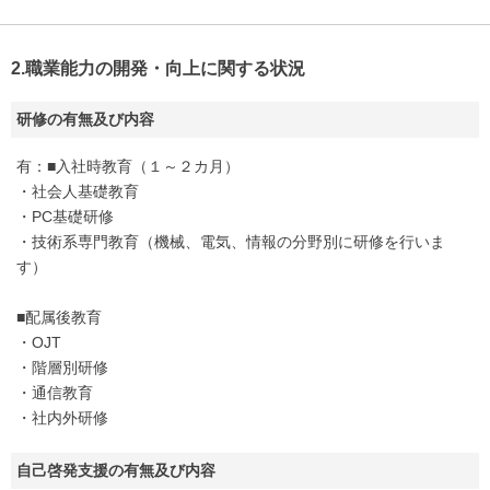
2.職業能力の開発・向上に関する状況
研修の有無及び内容
有：■入社時教育（１～２カ月）
・社会人基礎教育
・PC基礎研修
・技術系専門教育（機械、電気、情報の分野別に研修を行いま
す）
■配属後教育
・OJT
・階層別研修
・通信教育
・社内外研修
自己啓発支援の有無及び内容