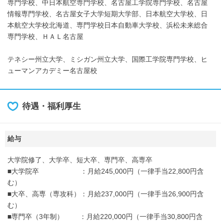
専門学校、中日本航空専門学校、名古屋工学院専門学校、名古屋
情報専門学校、名古屋女子大学短期大学部、日本航空大学校、日
本航空大学校北海道、専門学校日本自動車大学校、浜松未来総合
専門学校、ＨＡＬ名古屋
テネシー州立大学、ミシガン州立大学、国際工学院専門学校、ヒ
ューマンアカデミー名古屋校
待遇・福利厚生
給与
大学院修了、大学卒、短大卒、専門卒、高専卒
■大学院卒 ：月給245,000円（一律手当22,800円含
む）
■大卒、高専（専攻科）：月給237,000円（一律手当26,900円含
む）
■専門卒（3年制） ：月給220,000円（一律手当30,800円含