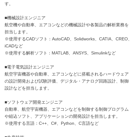
す。
■機械設計エンジニア
航空機や自動車、エアコンなどの機械設計や各製品の解析業務を
担当します。
※使用するCADソフト：AutoCAD、Solidworks、CATIA、CREO、
iCADなど
※使用する解析ソフト：MATLAB、ANSYS、Simulinkなど
■電子電気設計エンジニア
航空宇宙機器や自動車、エアコンなどに搭載されるハードウェア
の設計開発および試験評価、デジタル・アナログ回路設計、制御
設計などを担当します。
■ソフトウェア開発エンジニア
自動車、航空宇宙機器、エアコンなどを制御する制御プログラム
や組込ソフト、アプリケーションの開発設計を担当します。
※使用する言語：C++、C#、Python、C言語など