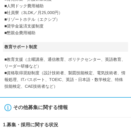
■人間ドック費用補助
■社員寮（3LDK／月25,000円）
■リゾートホテル（エクシブ）
■奨学金返済支援制度
■懇親会費用補助
教育サポート制度
■教育支援（土曜講座、通信教育、ポリテクセンター、英語教育、
リーダー研修など）
■資格取得奨励制度（設計技術者、製図技能検定、電気技術者、情
報処理、ITパスポート、TOEIC、英語・日本語・数学検定、特殊
技能検定、CAE技術者など）
その他募集に関する情報
1.募集・採用に関する状況