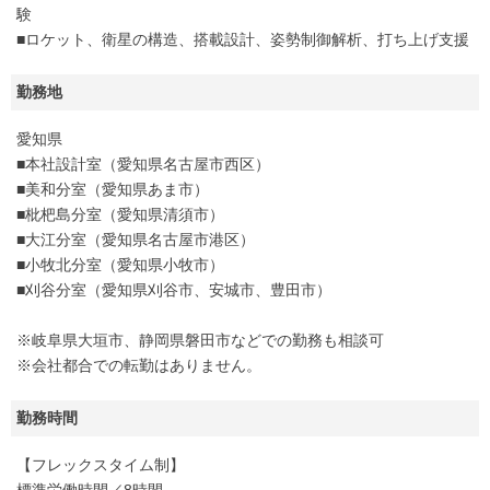
験
■ロケット、衛星の構造、搭載設計、姿勢制御解析、打ち上げ支援
勤務地
愛知県
■本社設計室（愛知県名古屋市西区）
■美和分室（愛知県あま市）
■枇杷島分室（愛知県清須市）
■大江分室（愛知県名古屋市港区）
■小牧北分室（愛知県小牧市）
■刈谷分室（愛知県刈谷市、安城市、豊田市）
※岐阜県大垣市、静岡県磐田市などでの勤務も相談可
※会社都合での転勤はありません。
勤務時間
【フレックスタイム制】