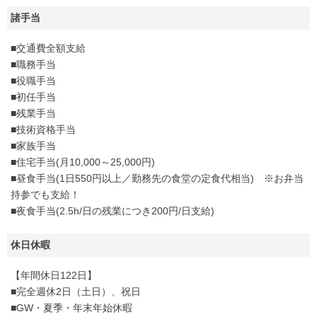
諸手当
■交通費全額支給
■職務手当
■役職手当
■初任手当
■残業手当
■技術資格手当
■家族手当
■住宅手当(月10,000～25,000円)
■昼食手当(1日550円以上／勤務先の食堂の定食代相当) ※お弁当
持参でも支給！
■夜食手当(2.5h/日の残業につき200円/日支給)
休日休暇
【年間休日122日】
■完全週休2日（土日）、祝日
■GW・夏季・年末年始休暇