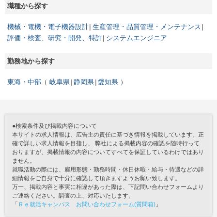
職種から探す
機械・電機・電子機器設計
生産管理・品質管理・メンテナンス
評価・検査、研究・開発、特許
システムエンジニア
勤務地から探す
東海・中部
岐阜県
静岡県
愛知県
●検索条件及び掲載内容について
本サイトの求人情報は、広告主の責任に基づき情報を掲載しています。正
確で詳しい求人情報を目指し、 弊社による掲載内容の確認を随時行って
おりますが、掲載情報の内容についてすべてを保証しているわけではあり
ません。
就職活動の際には、雇用形態・勤務時間・休日休暇・給与・待遇などの詳
細情報をご自身で十分に確認して頂きますようお願い致します。
万一、掲載内容と事実に相違があった際は、下記問い合わせフォームより
ご連絡ください。調査の上、対応いたします。
「
Ｒｅ就活キャンパス お問い合わせフォーム(質問箱)
」