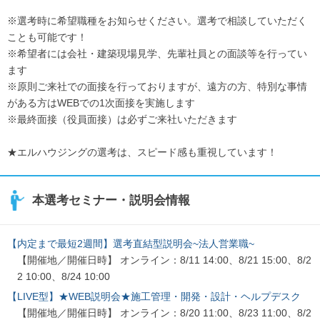
※選考時に希望職種をお知らせください。選考で相談していただく
ことも可能です！
※希望者には会社・建築現場見学、先輩社員との面談等を行ってい
ます
※原則ご来社での面接を行っておりますが、遠方の方、特別な事情
がある方はWEBでの1次面接を実施します
※最終面接（役員面接）は必ずご来社いただきます
★エルハウジングの選考は、スピード感も重視しています！
本選考セミナー・説明会情報
【内定まで最短2週間】選考直結型説明会~法人営業職~
【開催地／開催日時】 オンライン：8/11 14:00、8/21 15:00、8/2
2 10:00、8/24 10:00
【LIVE型】★WEB説明会★施工管理・開発・設計・ヘルプデスク
【開催地／開催日時】 オンライン：8/20 11:00、8/23 11:00、8/2