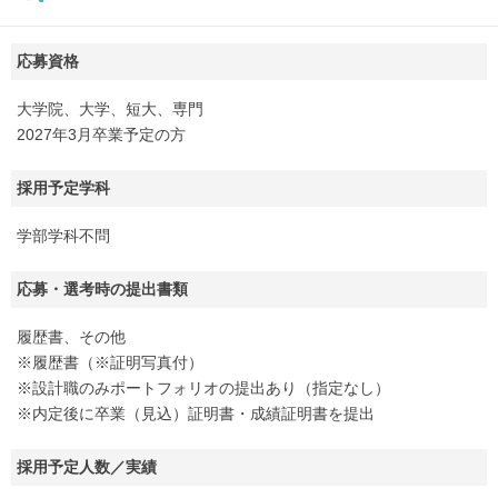
応募資格
大学院、大学、短大、専門
2027年3月卒業予定の方
採用予定学科
学部学科不問
応募・選考時の提出書類
履歴書、その他
※履歴書（※証明写真付）
※設計職のみポートフォリオの提出あり（指定なし）
※内定後に卒業（見込）証明書・成績証明書を提出
採用予定人数／実績