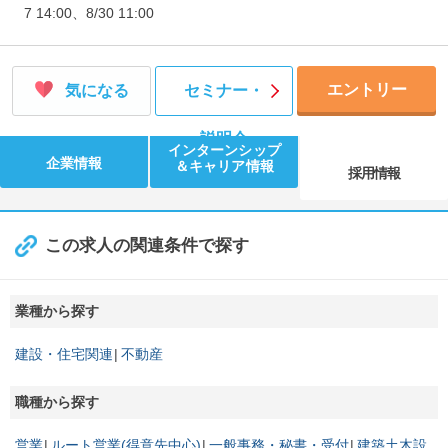
7 14:00、8/30 11:00
エントリー
気になる
セミナー・
説明会
インターンシップ
企業情報
＆キャリア情報
採用情報
この求人の関連条件で探す
業種から探す
建設・住宅関連
不動産
職種から探す
営業
ルート営業(得意先中心)
一般事務・秘書・受付
建築土木設