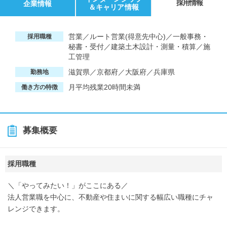
採用情報
企業情報
＆キャリア情報
営業／ルート営業(得意先中心)／一般事務・
採用職種
秘書・受付／建築土木設計・測量・積算／施
工管理
滋賀県／京都府／大阪府／兵庫県
勤務地
月平均残業20時間未満
働き方の特徴
募集概要
採用職種
＼「やってみたい！」がここにある／
法人営業職を中心に、不動産や住まいに関する幅広い職種にチャ
レンジできます。