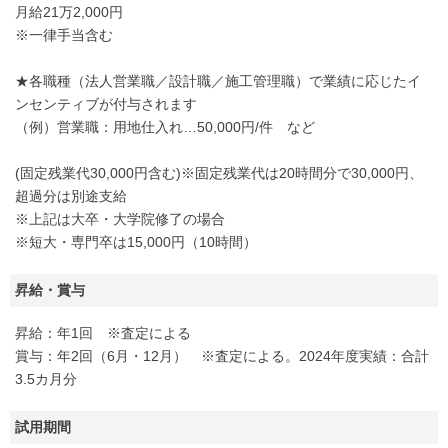
月給21万2,000円
※一律手当含む
★各職種（法人営業職／設計職／施工管理職）で業績に応じたイ
ンセンティブが付与されます
（例）営業職：用地仕入れ…50,000円/件 など
(固定残業代30,000円含む)※固定残業代は20時間分で30,000円、
超過分は別途支給
※上記は大卒・大学院修了の場合
※短大・専門卒は15,000円（10時間）
昇給・賞与
昇給：年1回 ※査定による
賞与：年2回（6月・12月） ※査定による。2024年度実績：合計
3.5カ月分
試用期間