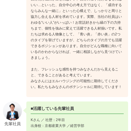
いい…といった、自分中心の考え方ではなく、「成功する
ならみんな一緒に」といった心構えで、しっかりと周りと
協力し合える人材を求めています。実際、当社の社員はい
わゆる“いい人”がいっぱい！お世話好きから縁の下の力持
ちまで、個性を強みに変えて活躍できる人材揃いです。私
たちは求める人物像として、「青い炎」「赤い炎」の2つ
のタイプを挙げていますが、どちらのタイプの方でも活躍
できるポジションがあります。自分がどんな職種に向いて
いるのかわからなければ、一緒に相談しながら見つけてい
きましょう。
また、フレッシュな感性を持つみなさんだから見えるこ
と、できることがあると考えています。
みなさんにはエルハウジングの可能性に期待してくださ
い。私たちもみなさんのポテンシャルに期待しています！
■活躍している先輩社員
Kさん ／ 社歴：2年目
先輩社員
出身校：京都産業大学 ／経営学部