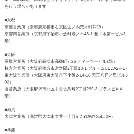
を行う場合があります
■京都
京都営業所（京都府京都市右京区山ノ内荒木町7‐58）
京都南営業所（京都府宇治市小倉町老ノ木43-1 老ノ木第一ビル3
階）
■大阪
高槻営業所（大阪府高槻市高槻町7-26 ティーツービル1階）
枚方営業所（大阪府枚方市宮之阪2丁目18-1 ブルームUEDA2F-1）
東大阪営業所（大阪府東大阪市下小阪2-14-16 天正八戸ノ里ビル3
02）
堺営業所（大阪府堺市北区中百舌鳥町2丁目299-3 プラスビル4
階）
■滋賀
大津営業所（滋賀県大津市大萱一丁目5-2 YUWA Seta 2F）
■兵庫