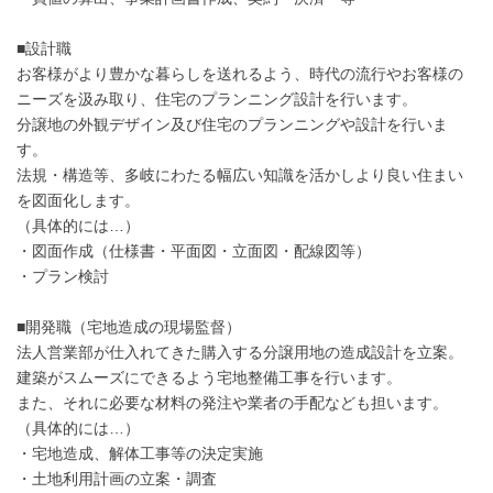
■設計職
お客様がより豊かな暮らしを送れるよう、時代の流行やお客様の
ニーズを汲み取り、住宅のプランニング設計を行います。
分譲地の外観デザイン及び住宅のプランニングや設計を行いま
す。
法規・構造等、多岐にわたる幅広い知識を活かしより良い住まい
を図面化します。
（具体的には…）
・図面作成（仕様書・平面図・立面図・配線図等）
・プラン検討
■開発職（宅地造成の現場監督）
法人営業部が仕入れてきた購入する分譲用地の造成設計を立案。
建築がスムーズにできるよう宅地整備工事を行います。
また、それに必要な材料の発注や業者の手配なども担います。
（具体的には…）
・宅地造成、解体工事等の決定実施
・土地利用計画の立案・調査