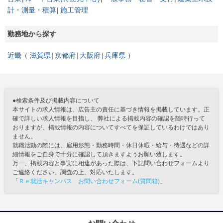
計・測量・積算
施工管理
勤務地から探す
近畿
滋賀県
京都府
大阪府
兵庫県
●検索条件及び掲載内容について
本サイトの求人情報は、広告主の責任に基づき情報を掲載しています。正
確で詳しい求人情報を目指し、 弊社による掲載内容の確認を随時行って
おりますが、掲載情報の内容についてすべてを保証しているわけではあり
ません。
就職活動の際には、雇用形態・勤務時間・休日休暇・給与・待遇などの詳
細情報をご自身で十分に確認して頂きますようお願い致します。
万一、掲載内容と事実に相違があった際は、下記問い合わせフォームより
ご連絡ください。調査の上、対応いたします。
「
Ｒｅ就活キャンパス お問い合わせフォーム(質問箱)
」