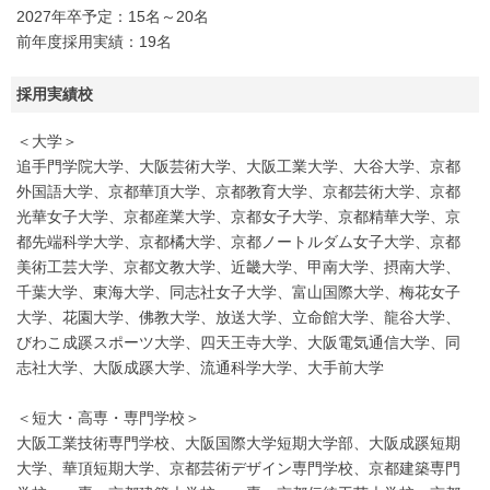
2027年卒予定：15名～20名
前年度採用実績：19名
採用実績校
＜大学＞
追手門学院大学、大阪芸術大学、大阪工業大学、大谷大学、京都
外国語大学、京都華頂大学、京都教育大学、京都芸術大学、京都
光華女子大学、京都産業大学、京都女子大学、京都精華大学、京
都先端科学大学、京都橘大学、京都ノートルダム女子大学、京都
美術工芸大学、京都文教大学、近畿大学、甲南大学、摂南大学、
千葉大学、東海大学、同志社女子大学、富山国際大学、梅花女子
大学、花園大学、佛教大学、放送大学、立命館大学、龍谷大学、
びわこ成蹊スポーツ大学、四天王寺大学、大阪電気通信大学、同
志社大学、大阪成蹊大学、流通科学大学、大手前大学
＜短大・高専・専門学校＞
大阪工業技術専門学校、大阪国際大学短期大学部、大阪成蹊短期
大学、華頂短期大学、京都芸術デザイン専門学校、京都建築専門