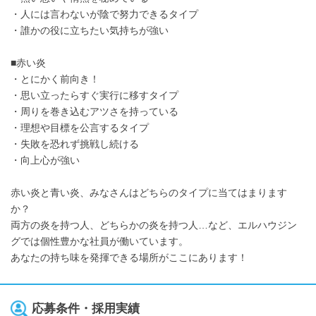
・人には言わないが陰で努力できるタイプ
・誰かの役に立ちたい気持ちが強い
■赤い炎
・とにかく前向き！
・思い立ったらすぐ実行に移すタイプ
・周りを巻き込むアツさを持っている
・理想や目標を公言するタイプ
・失敗を恐れず挑戦し続ける
・向上心が強い
赤い炎と青い炎、みなさんはどちらのタイプに当てはまります
か？
両方の炎を持つ人、どちらかの炎を持つ人…など、エルハウジン
グでは個性豊かな社員が働いています。
あなたの持ち味を発揮できる場所がここにあります！
応募条件・採用実績