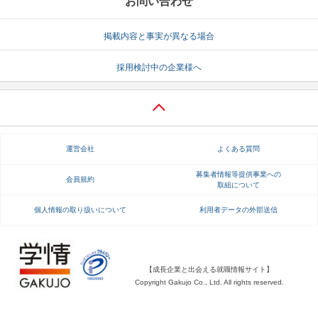
お問い合わせ
掲載内容と事実が異なる場合
採用検討中の企業様へ
運営会社
よくある質問
募集者情報等提供事業への
会員規約
取組について
個人情報の取り扱いについて
利用者データの外部送信
【成長企業と出会える就職情報サイト】
Copyright Gakujo Co., Ltd. All rights reserved.