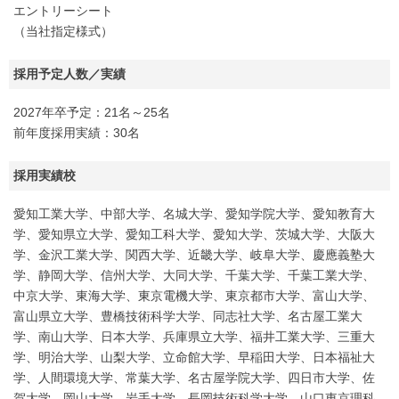
エントリーシート
（当社指定様式）
採用予定人数／実績
2027年卒予定：21名～25名
前年度採用実績：30名
採用実績校
愛知工業大学、中部大学、名城大学、愛知学院大学、愛知教育大
学、愛知県立大学、愛知工科大学、愛知大学、茨城大学、大阪大
学、金沢工業大学、関西大学、近畿大学、岐阜大学、慶應義塾大
学、静岡大学、信州大学、大同大学、千葉大学、千葉工業大学、
中京大学、東海大学、東京電機大学、東京都市大学、富山大学、
富山県立大学、豊橋技術科学大学、同志社大学、名古屋工業大
学、南山大学、日本大学、兵庫県立大学、福井工業大学、三重大
学、明治大学、山梨大学、立命館大学、早稲田大学、日本福祉大
学、人間環境大学、常葉大学、名古屋学院大学、四日市大学、佐
賀大学、岡山大学、岩手大学、長岡技術科学大学、山口東京理科