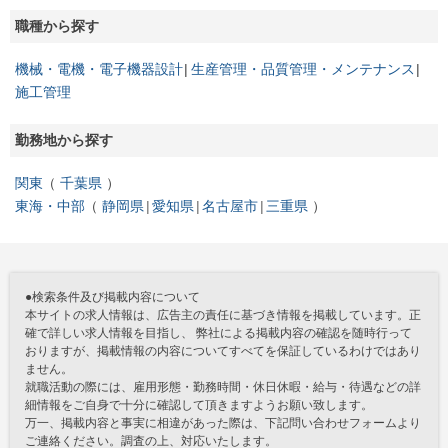
職種から探す
機械・電機・電子機器設計
生産管理・品質管理・メンテナンス
施工管理
勤務地から探す
関東
千葉県
東海・中部
静岡県
愛知県
名古屋市
三重県
●検索条件及び掲載内容について
本サイトの求人情報は、広告主の責任に基づき情報を掲載しています。正
確で詳しい求人情報を目指し、 弊社による掲載内容の確認を随時行って
おりますが、掲載情報の内容についてすべてを保証しているわけではあり
ません。
就職活動の際には、雇用形態・勤務時間・休日休暇・給与・待遇などの詳
細情報をご自身で十分に確認して頂きますようお願い致します。
万一、掲載内容と事実に相違があった際は、下記問い合わせフォームより
ご連絡ください。調査の上、対応いたします。