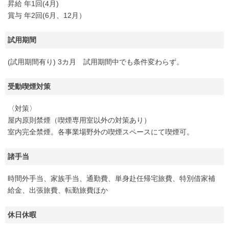
昇給 年1回(4月)
賞与 年2回(6月、12月）
試用期間
(試用期間有り) 3カ月 試用期間中でも条件変わらず。
受動喫煙対策
〈対策〉
屋内原則禁煙（喫煙専用室以外の対策あり）
室内完全禁煙。各事業場野外の喫煙スペースにて喫煙可。
諸手当
時間外手当、家族手当、通勤費、単身赴任帰宅旅費、特別借家補
給金、出張旅費、転勤旅費ほか
休日休暇