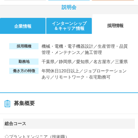
説明会
インターンシップ
採用情報
企業情報
＆キャリア情報
機械・電機・電子機器設計／生産管理・品質
採用職種
管理・メンテナンス／施工管理
千葉県／静岡県／愛知県／名古屋市／三重県
勤務地
年間休日120日以上／ジョブローテーション
働き方の特徴
あり／リモートワーク・在宅勤務可
募集概要
総合コース
◇プラントエンジニア（技術職）