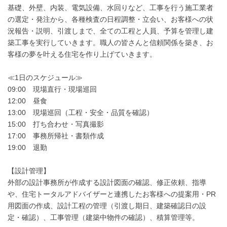
基礎、外壁、内装、電気設備、水回りなど、工事を行う施工業者
の選定・発注から、各種検査の日程調整・立会い、お客様への状
況報告・説明、引渡しまで、全ての工程と人員、予算を管理し建
築工事を実行していきます。職人の皆さんと信頼関係を築き、お
客様の夢を叶える住宅を作り上げていきます。
≪1日のスケジュール≫
09:00 現場直行・現場巡回
12:00 昼食
13:00 現場巡回（工程・安全・品質を確認）
15:00 打ち合わせ・写真撮影
17:00 事務所帰社・書類作成
19:00 退勤
【設計管理】
外部の設計事務所が作成する設計図面の確認、修正依頼、指導
や、住宅トータルアドバイザーと連携したお客様への提案用・PR
用図面の作成、設計工程の管理（引渡し期日、建築確認日の設
定・確認）、工事管理（建築中物件の確認）、積算管理等。