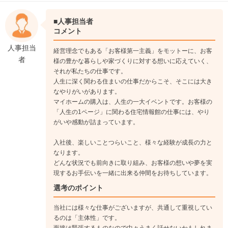
■人事担当者
コメント
人事担当
経営理念でもある「お客様第一主義」をモットーに、お客
者
様の豊かな暮らしや家づくりに対する想いに応えていく、
それが私たちの仕事です。
人生に深く関わる住まいの仕事だからこそ、そこには大き
なやりがいがあります。
マイホームの購入は、人生の一大イベントです。お客様の
「人生の1ページ」に関わる住宅情報館の仕事には、やり
がいや感動が詰まっています。
入社後、楽しいことつらいこと、様々な経験が成長の力と
なります。
どんな状況でも前向きに取り組み、お客様の想いや夢を実
現するお手伝いを一緒に出来る仲間をお待ちしています。
選考のポイント
当社には様々な仕事がございますが、共通して重視してい
るのは「主体性」です。