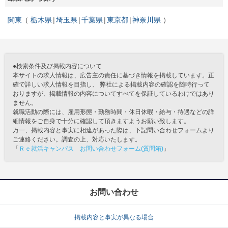
関東
栃木県
埼玉県
千葉県
東京都
神奈川県
●検索条件及び掲載内容について
本サイトの求人情報は、広告主の責任に基づき情報を掲載しています。正
確で詳しい求人情報を目指し、 弊社による掲載内容の確認を随時行って
おりますが、掲載情報の内容についてすべてを保証しているわけではあり
ません。
就職活動の際には、雇用形態・勤務時間・休日休暇・給与・待遇などの詳
細情報をご自身で十分に確認して頂きますようお願い致します。
万一、掲載内容と事実に相違があった際は、下記問い合わせフォームより
ご連絡ください。調査の上、対応いたします。
「
Ｒｅ就活キャンパス お問い合わせフォーム(質問箱)
」
お問い合わせ
掲載内容と事実が異なる場合