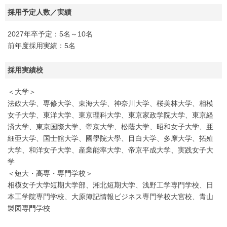
採用予定人数／実績
2027年卒予定：5名～10名
前年度採用実績：5名
採用実績校
＜大学＞
法政大学、専修大学、東海大学、神奈川大学、桜美林大学、相模
女子大学、東洋大学、東京理科大学、東京家政学院大学、東京経
済大学、東京国際大学、帝京大学、松蔭大学、昭和女子大学、亜
細亜大学、国士舘大学、國學院大學、目白大学、多摩大学、拓殖
大学、和洋女子大学、産業能率大学、帝京平成大学、実践女子大
学
＜短大・高専・専門学校＞
相模女子大学短期大学部、湘北短期大学、浅野工学専門学校、日
本工学院専門学校、大原簿記情報ビジネス専門学校大宮校、青山
製図専門学校