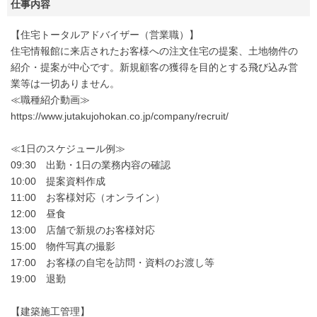
仕事内容
【住宅トータルアドバイザー（営業職）】
住宅情報館に来店されたお客様への注文住宅の提案、土地物件の
紹介・提案が中心です。新規顧客の獲得を目的とする飛び込み営
業等は一切ありません。
≪職種紹介動画≫
https://www.jutakujohokan.co.jp/company/recruit/
≪1日のスケジュール例≫
09:30 出勤・1日の業務内容の確認
10:00 提案資料作成
11:00 お客様対応（オンライン）
12:00 昼食
13:00 店舗で新規のお客様対応
15:00 物件写真の撮影
17:00 お客様の自宅を訪問・資料のお渡し等
19:00 退勤
【建築施工管理】