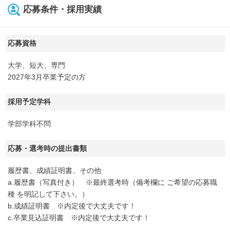
応募条件・採用実績
応募資格
大学、短大、専門
2027年3月卒業予定の方
採用予定学科
学部学科不問
応募・選考時の提出書類
履歴書、成績証明書、その他
a.履歴書（写真付き） ※最終選考時（備考欄に ご希望の応募職
種 を明記して下さい。）
b.成績証明書 ※内定後で大丈夫です！
c.卒業見込証明書 ※内定後で大丈夫です！