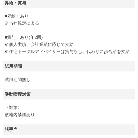
昇給・賞与
■昇給：あり
※当社規定による
■賞与：あり(年2回)
※個人実績、会社業績に応じて支給
※住宅トータルアドバイザーは賞与なし。代わりに歩合給を支給
試用期間
試用期間無し
受動喫煙対策
〈対策〉
敷地内禁煙あり
諸手当