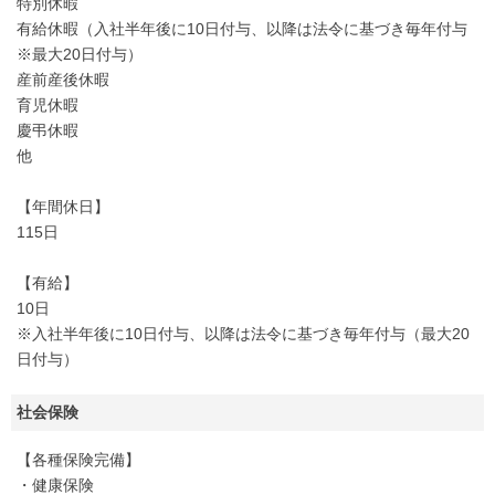
特別休暇
有給休暇（入社半年後に10日付与、以降は法令に基づき毎年付与
※最大20日付与）
産前産後休暇
育児休暇
慶弔休暇
他
【年間休日】
115日
【有給】
10日
※入社半年後に10日付与、以降は法令に基づき毎年付与（最大20
日付与）
社会保険
【各種保険完備】
・健康保険