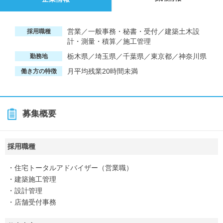
営業／一般事務・秘書・受付／建築土木設
採用職種
計・測量・積算／施工管理
栃木県／埼玉県／千葉県／東京都／神奈川県
勤務地
月平均残業20時間未満
働き方の特徴
募集概要
採用職種
・住宅トータルアドバイザー（営業職）
・建築施工管理
・設計管理
・店舗受付事務