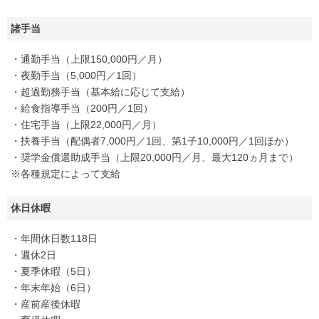
諸手当
・通勤手当（上限150,000円／月）
・夜勤手当（5,000円／1回）
・超過勤務手当（基本給に応じて支給）
・給食指導手当（200円／1回）
・住宅手当（上限22,000円／月）
・扶養手当（配偶者7,000円／1回、第1子10,000円／1回ほか）
・奨学金償還助成手当（上限20,000円／月、最大120ヵ月まで）
※各種規定によって支給
休日休暇
・年間休日数118日
・週休2日
・夏季休暇（5日）
・年末年始（6日）
・産前産後休暇