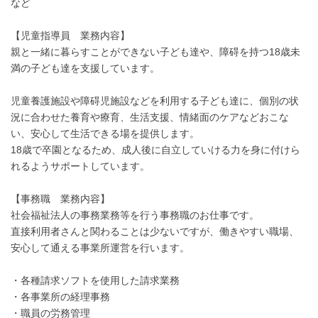
など
【児童指導員 業務内容】
親と一緒に暮らすことができない子ども達や、障碍を持つ18歳未
満の子ども達を支援しています。
児童養護施設や障碍児施設などを利用する子ども達に、個別の状
況に合わせた養育や療育、生活支援、情緒面のケアなどおこな
い、安心して生活できる場を提供します。
18歳で卒園となるため、成人後に自立していける力を身に付けら
れるようサポートしています。
【事務職 業務内容】
社会福祉法人の事務業務等を行う事務職のお仕事です。
直接利用者さんと関わることは少ないですが、働きやすい職場、
安心して通える事業所運営を行います。
・各種請求ソフトを使用した請求業務
・各事業所の経理事務
・職員の労務管理