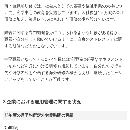
有：就職前研修では、社会人としての基礎や福祉事業の大枠につ
いて、座学中心の教育を実施しています。入社後は1ヵ月間のOJT
研修に加え、毎月レベルに合わせた研修の場を設けています。
障害に関する専門知識を身につけられるような研修があるほか、
職員が自分らしく働いていけるように、自身のストレスケアに関
する研修などもおこなっています。
中堅職員となってくる2～4年目には管理職に必要なマネジメント
スキルなどを身につける研修も用意しています。自分たちで行き
先や研修内容を企画する海外研修の機会もあり、継続したキャリ
アアップをしていくことが可能です。
3.企業における雇用管理に関する状況
前年度の月平均所定外労働時間の実績
7.4時間