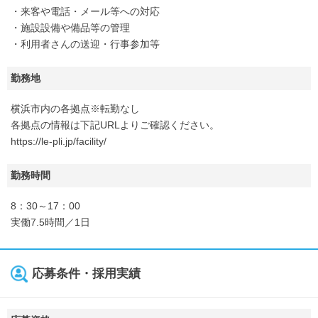
・来客や電話・メール等への対応
・施設設備や備品等の管理
・利用者さんの送迎・行事参加等
勤務地
横浜市内の各拠点※転勤なし
各拠点の情報は下記URLよりご確認ください。
https://le-pli.jp/facility/
勤務時間
8：30～17：00
実働7.5時間／1日
応募条件・採用実績