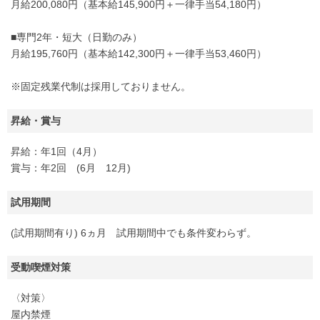
月給200,080円（基本給145,900円＋一律手当54,180円）
■専門2年・短大（日勤のみ）
月給195,760円（基本給142,300円＋一律手当53,460円）
※固定残業代制は採用しておりません。
昇給・賞与
昇給：年1回（4月）
賞与：年2回 (6月 12月)
試用期間
(試用期間有り) 6ヵ月 試用期間中でも条件変わらず。
受動喫煙対策
〈対策〉
屋内禁煙