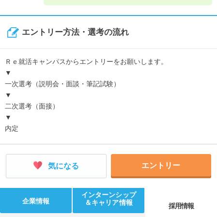
エントリー方法・選考の流れ
Ｒｅ就活キャンパスからエントリーをお願いします。
▼
一次選考（説明会・面談・筆記試験）
▼
二次選考（面接）
▼
内定
エントリー
気になる
インターンシップ
企業情報
＆キャリア情報
採用情報