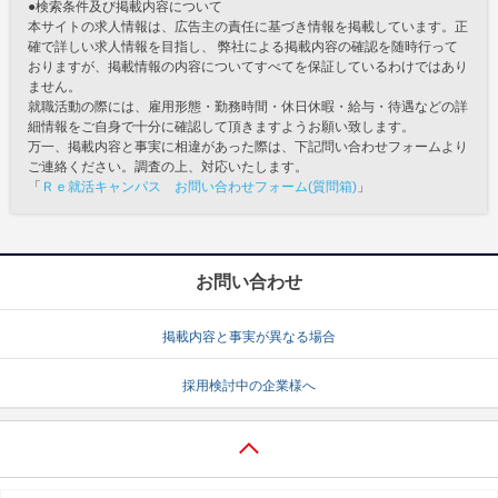
●検索条件及び掲載内容について
本サイトの求人情報は、広告主の責任に基づき情報を掲載しています。正
確で詳しい求人情報を目指し、 弊社による掲載内容の確認を随時行って
おりますが、掲載情報の内容についてすべてを保証しているわけではあり
ません。
就職活動の際には、雇用形態・勤務時間・休日休暇・給与・待遇などの詳
細情報をご自身で十分に確認して頂きますようお願い致します。
万一、掲載内容と事実に相違があった際は、下記問い合わせフォームより
ご連絡ください。調査の上、対応いたします。
「
Ｒｅ就活キャンパス お問い合わせフォーム(質問箱)
」
お問い合わせ
掲載内容と事実が異なる場合
採用検討中の企業様へ