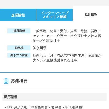
インターンシップ
採用情報
企業情報
＆キャリア情報
一般事務・秘書・受付／人事・総務・労務／
採用職種
ケアワーカー・介護士・社会福祉士／社会福
祉士／介護福祉士
神奈川県
勤務地
転勤なし／月平均残業20時間未満／裁量権が
働き方の特徴
大きい／直接感謝される仕事
募集概要
採用職種
・福祉系総合職（児童指導員・支援員・生活相談員）