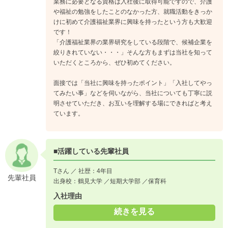
業務に必要となる資格は入社後に取得可能ですので、介護
や福祉の勉強をしたことのなかった方、就職活動をきっか
けに初めて介護福祉業界に興味を持ったという方も大歓迎
です！
「介護福祉業界の業界研究をしている段階で、候補企業を
絞りきれていない・・・」そんな方もまずは当社を知って
いただくところから、ぜひ初めてください。
面接では「当社に興味を持ったポイント」「入社してやっ
てみたい事」などを伺いながら、当社についても丁寧に説
明させていただき、お互いを理解する場にできればと考え
ています。
■活躍している先輩社員
Tさん ／ 社歴：4年目
先輩社員
出身校：鶴見大学 ／短期大学部 ／保育科
入社理由
続きを見る