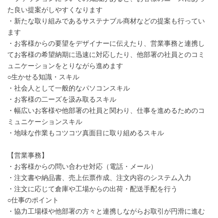
た良い提案がしやすくなります
・新たな取り組みであるサステナブル商材などの提案も行ってい
ます
・お客様からの要望をデザイナーに伝えたり、営業事務と連携し
てお客様の希望納期に迅速に対応したり、他部署の社員とのコミ
ュニケーションをとりながら進めます
○生かせる知識・スキル
・社会人として一般的なパソコンスキル
・お客様の二ーズを汲み取るスキル
・幅広いお客様や他部署の社員と関わり、仕事を進めるためのコ
ミュニケーションスキル
・地味な作業もコツコツ真面目に取り組めるスキル
【営業事務】
・お客様からの問い合わせ対応（電話・メール）
・注文書や納品書、売上伝票作成、注文内容のシステム入力
・注文に応じて倉庫や工場からの出荷・配送手配を行う
○仕事のポイント
・協力工場様や他部署の方々と連携しながらお取引が円滑に進む