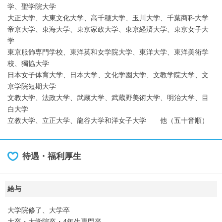
学、聖学院大学
大正大学、大東文化大学、高千穂大学、玉川大学、千葉商科大学
帝京大学、東海大学、東京家政大学、東京経済大学、東京女子大
学
東京服飾専門学校、東洋英和女学院大学、東洋大学、東洋美術学
校、獨協大学
日本女子体育大学、日本大学、文化学園大学、文教学院大学、文
京学院短期大学
文教大学、法政大学、武蔵大学、武蔵野美術大学、明治大学、目
白大学
立教大学、立正大学、龍谷大学和洋女子大学 他（五十音順）
待遇・福利厚生
給与
大学院修了、大学卒
大卒・大学院卒・4年生専門卒