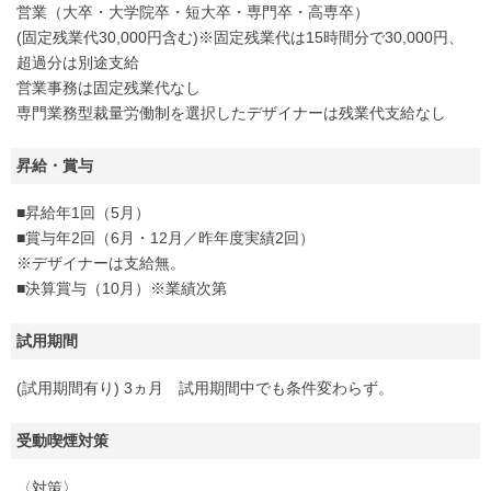
営業（大卒・大学院卒・短大卒・専門卒・高専卒）
(固定残業代30,000円含む)※固定残業代は15時間分で30,000円、
超過分は別途支給
営業事務は固定残業代なし
専門業務型裁量労働制を選択したデザイナーは残業代支給なし
昇給・賞与
■昇給年1回（5月）
■賞与年2回（6月・12月／昨年度実績2回）
※デザイナーは支給無。
■決算賞与（10月）※業績次第
試用期間
(試用期間有り) 3ヵ月 試用期間中でも条件変わらず。
受動喫煙対策
〈対策〉