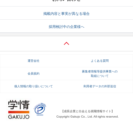
掲載内容と事実が異なる場合
採用検討中の企業様へ
運営会社
よくある質問
募集者情報等提供事業への
会員規約
取組について
個人情報の取り扱いについて
利用者データの外部送信
【成長企業と出会える就職情報サイト】
Copyright Gakujo Co., Ltd. All rights reserved.