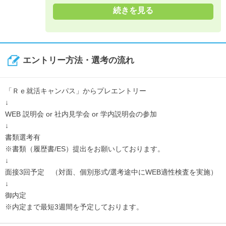
続きを見る
エントリー方法・選考の流れ
「Ｒｅ就活キャンパス」からプレエントリー
↓
WEB 説明会 or 社内見学会 or 学内説明会の参加
↓
書類選考有
※書類（履歴書/ES）提出をお願いしております。
↓
面接3回予定 （対面、個別形式/選考途中にWEB適性検査を実施）
↓
御内定
※内定まで最短3週間を予定しております。