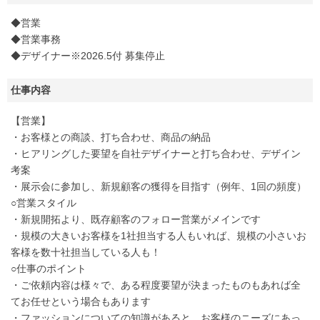
◆営業
◆営業事務
◆デザイナー※2026.5付 募集停止
仕事内容
【営業】
・お客様との商談、打ち合わせ、商品の納品
・ヒアリングした要望を自社デザイナーと打ち合わせ、デザイン
考案
・展示会に参加し、新規顧客の獲得を目指す（例年、1回の頻度）
○営業スタイル
・新規開拓より、既存顧客のフォロー営業がメインです
・規模の大きいお客様を1社担当する人もいれば、規模の小さいお
客様を数十社担当している人も！
○仕事のポイント
・ご依頼内容は様々で、ある程度要望が決まったものもあれば全
てお任せという場合もあります
・ファッションについての知識があると、お客様のニーズにあっ