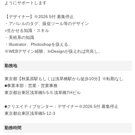
ようにサポートします
【デザイナー】※2026.5付 募集停止
・アパレルのタグ、販促ツール等のデザイン
○生かせる知識・スキル
・美術系の知識
・Illustrator、Photoshopを扱える。
※WEBデザイン経験、InDesignが扱えれば尚良し。
勤務地
東京都【秋葉原駅もしくは浅草橋駅から徒歩10分】※転勤なし
■事業本部：営業・営業事務
東京都台東区浅草橋5-5-5 浅草橋THビル
■クリエイティブセンター：デザイナー※2026.5付 募集停止
東京都台東区浅草橋5-12-3
勤務時間