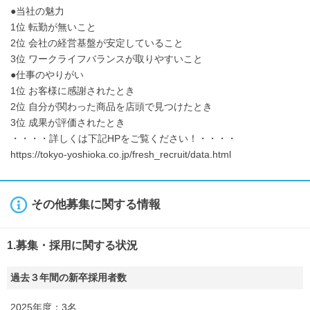
●当社の魅力
1位 転勤が無いこと
2位 会社の経営基盤が安定していること
3位 ワークライフバランスが取りやすいこと
●仕事のやりがい
1位 お客様に感謝されたとき
2位 自分が関わった商品を店頭で見つけたとき
3位 成果が評価されたとき
・・・・詳しくは下記HPをご覧ください！・・・・
https://tokyo-yoshioka.co.jp/fresh_recruit/data.html
その他募集に関する情報
1.募集・採用に関する状況
過去３年間の新卒採用者数
2025年度：3名