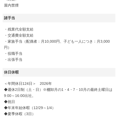
屋内禁煙
諸手当
・残業代全額支給
・交通費全額支給
・家族手当（配偶者：月10,000円、子ども一人につき：月3,000
円）
・役職手当
・出張手当
休日休暇
＜年間休日124日＞ 2026年
◆週休2日制（土・日）※棚卸月の1・4・7・10月の最終土曜日は
9:00～16:00出社。
◆祝日
◆年末年始休暇（12/29～1/4）
◆夏季休暇（3日）