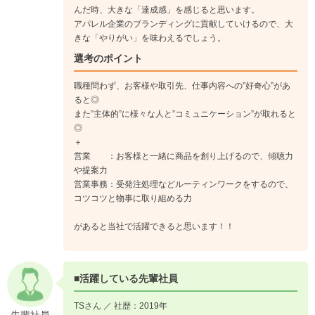
んだ時、大きな「達成感」を感じると思います。
アパレル企業のブランディングに貢献していけるので、大
きな「やりがい」を味わえるでしょう。
選考のポイント
職種問わず、お客様や取引先、仕事内容への”好奇心”があ
ると◎
また”主体的”に様々な人と”コミュニケーション”が取れると
◎
＋
営業 ：お客様と一緒に商品を創り上げるので、傾聴力
や提案力
営業事務：受発注処理などルーティンワークをするので、
コツコツと物事に取り組める力
があると当社で活躍できると思います！！
■活躍している先輩社員
TSさん ／ 社歴：2019年