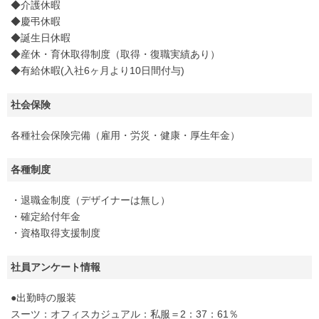
◆介護休暇
◆慶弔休暇
◆誕生日休暇
◆産休・育休取得制度（取得・復職実績あり）
◆有給休暇(入社6ヶ月より10日間付与)
社会保険
各種社会保険完備（雇用・労災・健康・厚生年金）
各種制度
・退職金制度（デザイナーは無し）
・確定給付年金
・資格取得支援制度
社員アンケート情報
●出勤時の服装
スーツ：オフィスカジュアル：私服＝2：37：61％