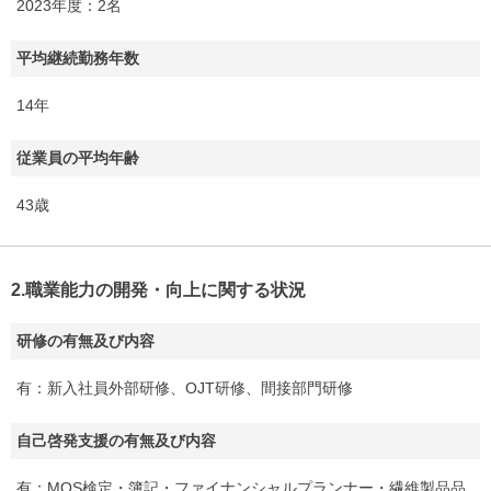
2023年度：2名
平均継続勤務年数
14年
従業員の平均年齢
43歳
2.職業能力の開発・向上に関する状況
研修の有無及び内容
有：新入社員外部研修、OJT研修、間接部門研修
自己啓発支援の有無及び内容
有：MOS検定・簿記・ファイナンシャルプランナー・繊維製品品