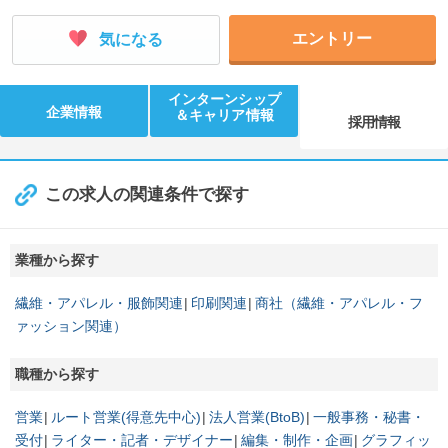
エントリー
気になる
インターンシップ
企業情報
＆キャリア情報
採用情報
この求人の関連条件で探す
業種から探す
繊維・アパレル・服飾関連
印刷関連
商社（繊維・アパレル・フ
ァッション関連）
職種から探す
営業
ルート営業(得意先中心)
法人営業(BtoB)
一般事務・秘書・
受付
ライター・記者・デザイナー
編集・制作・企画
グラフィッ