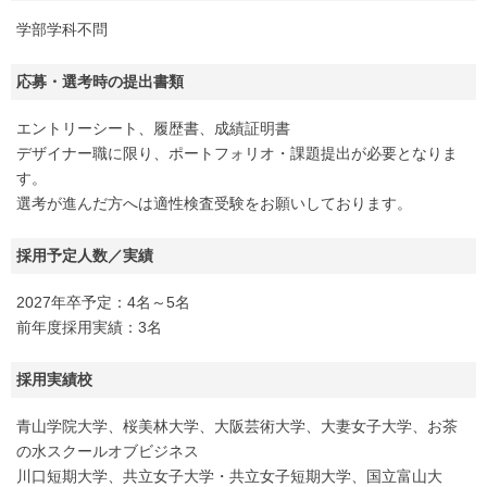
学部学科不問
応募・選考時の提出書類
エントリーシート、履歴書、成績証明書
デザイナー職に限り、ポートフォリオ・課題提出が必要となりま
す。
選考が進んだ方へは適性検査受験をお願いしております。
採用予定人数／実績
2027年卒予定：4名～5名
前年度採用実績：3名
採用実績校
青山学院大学、桜美林大学、大阪芸術大学、大妻女子大学、お茶
の水スクールオブビジネス
川口短期大学、共立女子大学・共立女子短期大学、国立富山大