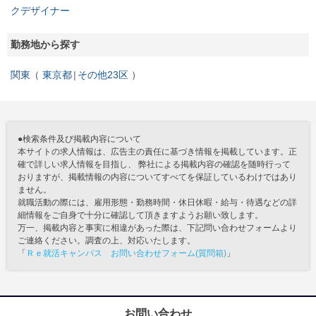
クデザイナー
勤務地から探す
関東
東京都
その他23区
●検索条件及び掲載内容について
本サイトの求人情報は、広告主の責任に基づき情報を掲載しています。正
確で詳しい求人情報を目指し、 弊社による掲載内容の確認を随時行って
おりますが、掲載情報の内容についてすべてを保証しているわけではあり
ません。
就職活動の際には、雇用形態・勤務時間・休日休暇・給与・待遇などの詳
細情報をご自身で十分に確認して頂きますようお願い致します。
万一、掲載内容と事実に相違があった際は、下記問い合わせフォームより
ご連絡ください。調査の上、対応いたします。
「
Ｒｅ就活キャンパス お問い合わせフォーム(質問箱)
」
お問い合わせ