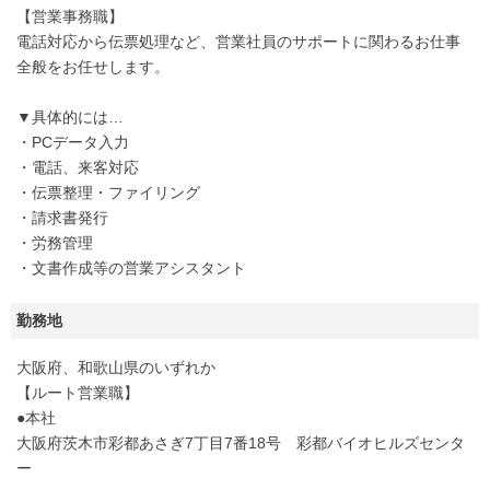
【営業事務職】
電話対応から伝票処理など、営業社員のサポートに関わるお仕事
全般をお任せします。
▼具体的には…
・PCデータ入力
・電話、来客対応
・伝票整理・ファイリング
・請求書発行
・労務管理
・文書作成等の営業アシスタント
勤務地
大阪府、和歌山県のいずれか
【ルート営業職】
●本社
大阪府茨木市彩都あさぎ7丁目7番18号 彩都バイオヒルズセンタ
ー