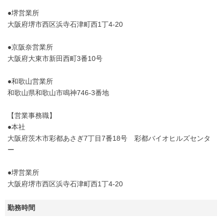
●堺営業所
大阪府堺市西区浜寺石津町西1丁4-20
●京阪奈営業所
大阪府大東市新田西町3番10号
●和歌山営業所
和歌山県和歌山市鳴神746-3番地
【営業事務職】
●本社
大阪府茨木市彩都あさぎ7丁目7番18号 彩都バイオヒルズセンタ
ー
●堺営業所
大阪府堺市西区浜寺石津町西1丁4-20
勤務時間