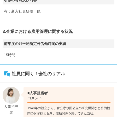
研修の有無及び内容
有：新入社員研修 他
3.企業における雇用管理に関する状況
前年度の月平均所定外労働時間の実績
15時間
社員に聞く！会社のリアル
■人事担当者
コメント
人事担当
1948年の設立から、官公庁や国公立の研究機関など公的機
者
関のお客様とも厚い信頼関係を築いてきた当社。