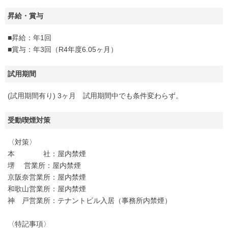
昇給・賞与
■昇給：年1回
■賞与：年3回（R4年度6.05ヶ月）
試用期間
(試用期間有り) 3ヶ月 試用期間中でも条件変わらず。
受動喫煙対策
〈対策〉
本 社：屋内禁煙
堺 営業所：屋内禁煙
京阪奈営業所：屋内禁煙
和歌山営業所：屋内禁煙
神 戸営業所：テナントビル入居（事務所内禁煙）
〈特記事項〉