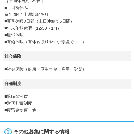
【年間休日約120日】
■土日祝休み
※年間4回土曜出勤あり
■夏季休暇3日間（土日連結で5日間）
■年末年始休暇（12/30～1/4）
■慶弔休暇
■有給休暇（有休も取りやすい環境です！）
社会保険
■社会保険（健康・厚生年金・雇用・労災）
各種制度
■退職金制度
■財形貯蓄制度
■慶弔金制度 他
その他募集に関する情報