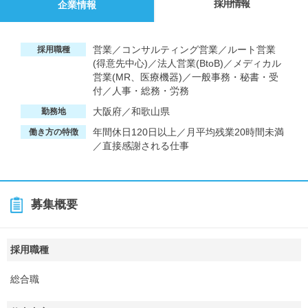
採用情報
企業情報
営業／コンサルティング営業／ルート営業
採用職種
(得意先中心)／法人営業(BtoB)／メディカル
営業(MR、医療機器)／一般事務・秘書・受
付／人事・総務・労務
大阪府／和歌山県
勤務地
年間休日120日以上／月平均残業20時間未満
働き方の特徴
／直接感謝される仕事
募集概要
採用職種
総合職