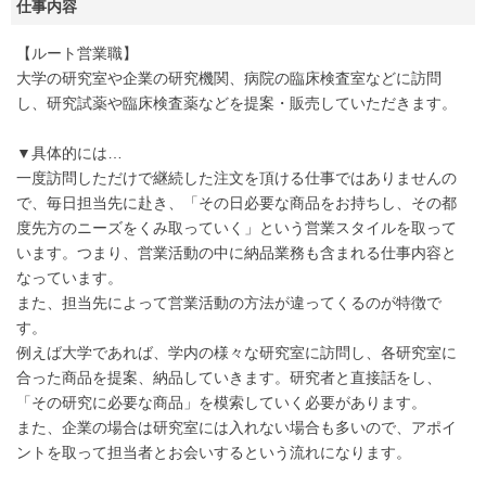
仕事内容
【ルート営業職】
大学の研究室や企業の研究機関、病院の臨床検査室などに訪問
し、研究試薬や臨床検査薬などを提案・販売していただきます。
▼具体的には…
一度訪問しただけで継続した注文を頂ける仕事ではありませんの
で、毎日担当先に赴き、「その日必要な商品をお持ちし、その都
度先方のニーズをくみ取っていく」という営業スタイルを取って
います。つまり、営業活動の中に納品業務も含まれる仕事内容と
なっています。
また、担当先によって営業活動の方法が違ってくるのが特徴で
す。
例えば大学であれば、学内の様々な研究室に訪問し、各研究室に
合った商品を提案、納品していきます。研究者と直接話をし、
「その研究に必要な商品」を模索していく必要があります。
また、企業の場合は研究室には入れない場合も多いので、アポイ
ントを取って担当者とお会いするという流れになります。