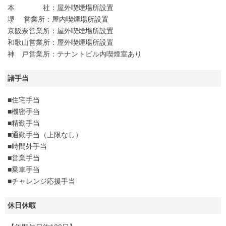
本 社：屋外喫煙場所設置
堺 営業所：屋内喫煙場所設置
京阪奈営業所：屋外喫煙場所設置
和歌山営業所：屋外喫煙場所設置
神 戸営業所：テナントビル内喫煙室あり
諸手当
■住宅手当
■機密手当
■精勤手当
■通勤手当（上限なし）
■時間外手当
■営業手当
■乗車手当
■チャレンジ応援手当
休日休暇