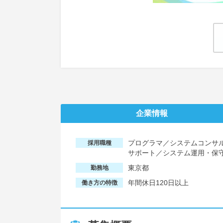
企業情報
プログラマ／システムコンサ
採用職種
サポート／システム運用・保
東京都
勤務地
年間休日120日以上
働き方の特徴