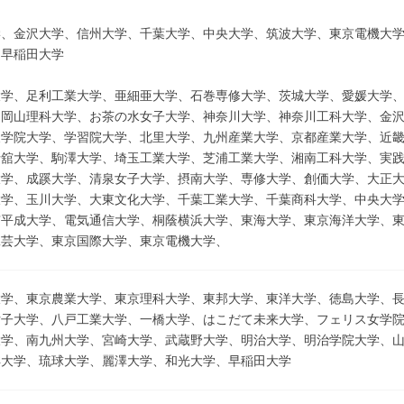
＞
学、金沢大学、信州大学、千葉大学、中央大学、筑波大学、東京電機大
、早稲田大学
大学、足利工業大学、亜細亜大学、石巻専修大学、茨城大学、愛媛大学
、岡山理科大学、お茶の水女子大学、神奈川大学、神奈川工科大学、金
東学院大学、学習院大学、北里大学、九州産業大学、京都産業大学、近
士舘大学、駒澤大学、埼玉工業大学、芝浦工業大学、湘南工科大学、実
大学、成蹊大学、清泉女子大学、摂南大学、専修大学、創価大学、大正
大学、玉川大学、大東文化大学、千葉工業大学、千葉商科大学、中央大
京平成大学、電気通信大学、桐蔭横浜大学、東海大学、東京海洋大学、
工芸大学、東京国際大学、東京電機大学、
大学、東京農業大学、東京理科大学、東邦大学、東洋大学、徳島大学、
女子大学、八戸工業大学、一橋大学、はこだて未来大学、フェリス女学
大学、南九州大学、宮崎大学、武蔵野大学、明治大学、明治学院大学、
洋大学、琉球大学、麗澤大学、和光大学、早稲田大学