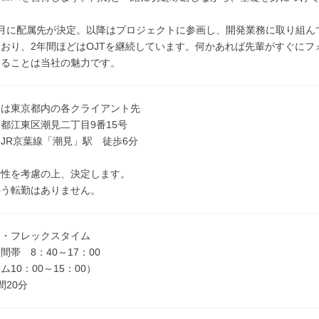
9月に配属先が決定。以降はプロジェクトに参画し、開発業務に取り組ん
おり、2年間ほどはOJTを継続しています。何かあれば先輩がすぐに
けることは当社の魅力です。
くは東京都内の各クライアント先
都江東区潮見二丁目9番15号
JR京葉線「潮見」駅 徒歩6分
適性を考慮の上、決定します。
伴う転勤はありません。
制・フレックスタイム
間帯 8：40～17：00
10：00～15：00）
間20分