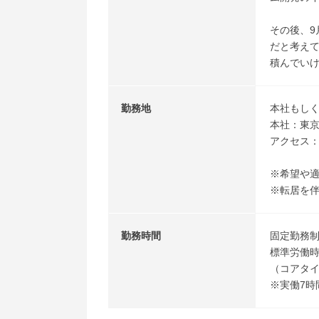
その後、
だと考えて
積んでい
勤務地
本社もし
本社：東京
アクセス：
※希望や
※転居を
勤務時間
固定勤務
標準労働時
（コアタイム
※実働7時