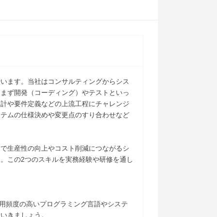
行います。当社はコンサルティングからシス
はまず開発（コーディング）やテストといっ
設計や要件定義などの上流工程にチャレンジ
ステムの仕様決めや変更点のすり合わせなど
とで生産性の向上やコスト削減につながるシ
。この2つのスキルを実務経験や研修を通し
に使用頻度の高いプログラミング言語やシステ
ていきましょう。