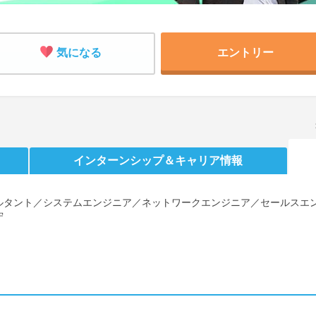
気になる
エントリー
インターンシップ
＆キャリア情報
ルタント／システムエンジニア／ネットワークエンジニア／セールスエ
守