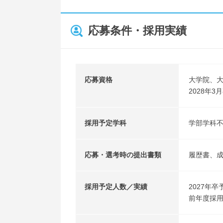
応募条件・採用実績
応募資格
大学院、
2028年
採用予定学科
学部学科
応募・選考時の提出書類
履歴書、
採用予定人数／実績
2027年卒
前年度採用