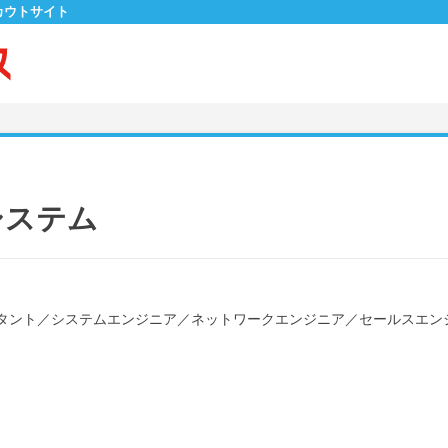
カウトサイト
システム
タント
／
システムエンジニア
／
ネットワークエンジニア
／
セールスエン