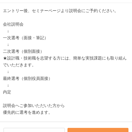
エントリー後、セミナーページより説明会にご予約ください。
会社説明会
↓
一次選考（面接・筆記）
↓
二次選考（個別面接）
★設計職・技術職を志望する方には、簡単な実技課題にも取り組ん
でいただきます。
↓
最終選考（個別役員面接）
↓
内定
説明会へご参加いただいた方から
優先的に選考を進めます。