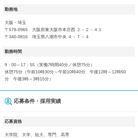
勤務地
大阪・埼玉
〒578-0965 大阪府東大阪市本庄西 ２－２－４１
〒340-0816 埼玉県八潮市中央 ４－７－４
勤務時間
9：00～17：55（実働7時間40分／休憩75分）
休憩75分（午前10時30分～午前10時40分 午後12時～12時50
分 午後3時～3時15分）
応募条件・採用実績
応募資格
大学院、大学、短大、専門、高専