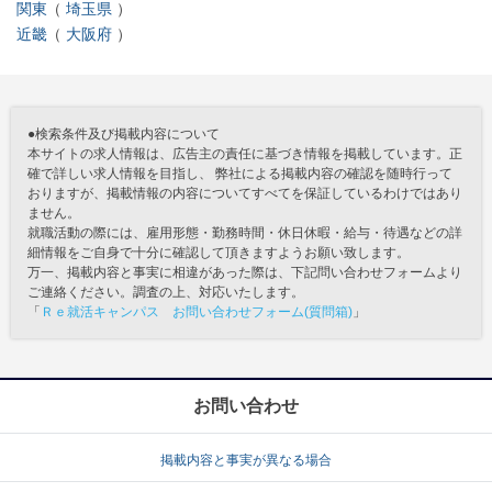
関東
埼玉県
近畿
大阪府
●検索条件及び掲載内容について
本サイトの求人情報は、広告主の責任に基づき情報を掲載しています。正
確で詳しい求人情報を目指し、 弊社による掲載内容の確認を随時行って
おりますが、掲載情報の内容についてすべてを保証しているわけではあり
ません。
就職活動の際には、雇用形態・勤務時間・休日休暇・給与・待遇などの詳
細情報をご自身で十分に確認して頂きますようお願い致します。
万一、掲載内容と事実に相違があった際は、下記問い合わせフォームより
ご連絡ください。調査の上、対応いたします。
「
Ｒｅ就活キャンパス お問い合わせフォーム(質問箱)
」
お問い合わせ
掲載内容と事実が異なる場合