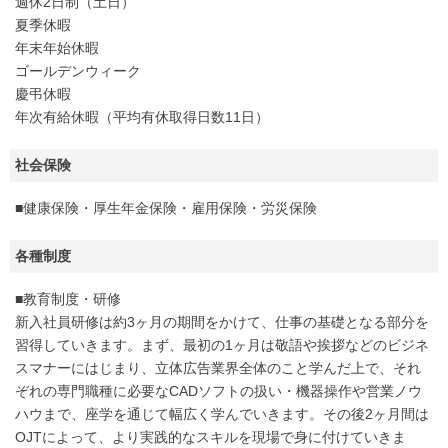
週休2日制（土日）
夏季休暇
年末年始休暇
ゴールデンウィーク
慶弔休暇
年次有給休暇（平均有休取得日数11日）
社会保険
■健康保険・厚生年金保険・雇用保険・労災保険
各種制度
■教育制度・研修
新入社員研修は約3ヶ月の期間をかけて、仕事の基礎となる部分を
習得していきます。まず、最初の1ヶ月は敬語や挨拶などのビジネ
スマナーにはじまり、立体広告業界全体のこと学んだ上で、それ
ぞれの専門職種に必要なCADソフトの扱い・機器操作や営業ノウ
ハウまで、座学を通じて幅広く学んでいきます。その後2ヶ月間は
OJTによって、より実践的なスキルを現場で身に付けていきま