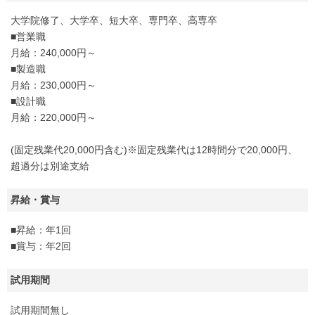
大学院修了、大学卒、短大卒、専門卒、高専卒
■営業職
月給：240,000円～
■製造職
月給：230,000円～
■設計職
月給：220,000円～
(固定残業代20,000円含む)※固定残業代は12時間分で20,000円、
超過分は別途支給
昇給・賞与
■昇給：年1回
■賞与：年2回
試用期間
試用期間無し