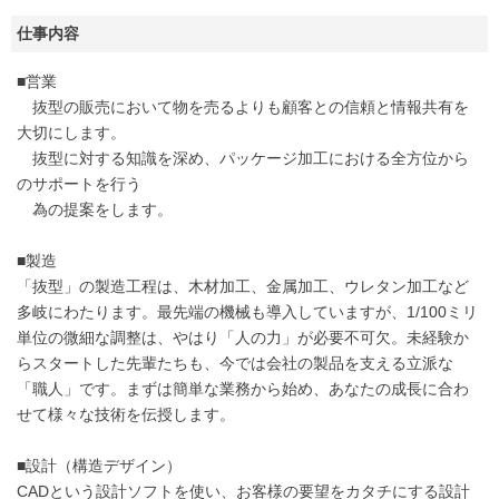
仕事内容
■営業
抜型の販売において物を売るよりも顧客との信頼と情報共有を
大切にします。
抜型に対する知識を深め、パッケージ加工における全方位から
のサポートを行う
為の提案をします。
■製造
「抜型」の製造工程は、木材加工、金属加工、ウレタン加工など
多岐にわたります。最先端の機械も導入していますが、1/100ミリ
単位の微細な調整は、やはり「人の力」が必要不可欠。未経験か
らスタートした先輩たちも、今では会社の製品を支える立派な
「職人」です。まずは簡単な業務から始め、あなたの成長に合わ
せて様々な技術を伝授します。
■設計（構造デザイン）
CADという設計ソフトを使い、お客様の要望をカタチにする設計