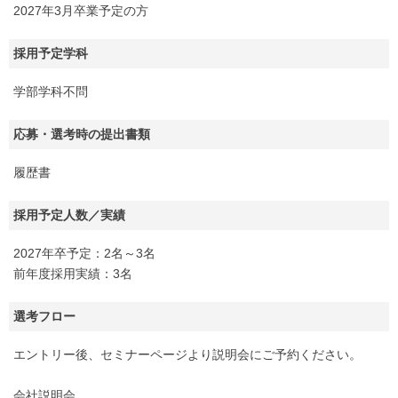
2027年3月卒業予定の方
採用予定学科
学部学科不問
応募・選考時の提出書類
履歴書
採用予定人数／実績
2027年卒予定：2名～3名
前年度採用実績：3名
選考フロー
エントリー後、セミナーページより説明会にご予約ください。
会社説明会