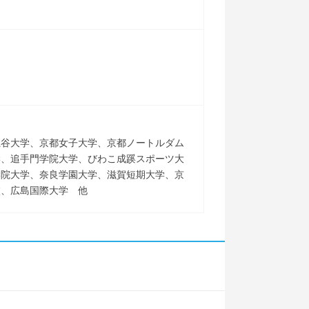
龍谷大学、京都女子大学、京都ノートルダム
学、追手門学院大学、びわこ成蹊スポーツ大
学院大学、奈良学園大学、滋賀短期大学、京
校、広島国際大学 他