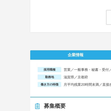
企業情報
営業／一般事務・秘書・受付
採用職種
滋賀県／京都府
勤務地
月平均残業20時間未満／直
働き方の特徴
募集概要