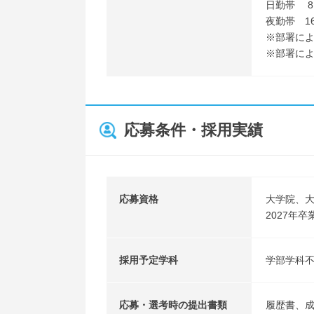
日勤帯 8：
夜勤帯 16
※部署に
※部署に
応募条件・採用実績
応募資格
大学院、
2027年
採用予定学科
学部学科
応募・選考時の提出書類
履歴書、