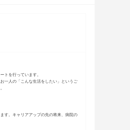
ポートを行っています。
人お一人の「こんな生活をしたい」というご
す。
ります。キャリアアップの先の将来、病院の