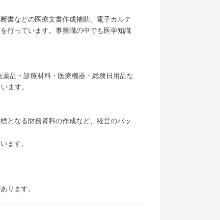
診断書などの医療文書作成補助、電子カルテ
どを行っています。事務職の中でも医学知識
医薬品・診療材料・医療機器・総務日用品な
ています。
指標となる財務資料の作成など、経営のバッ
ています。
があります。