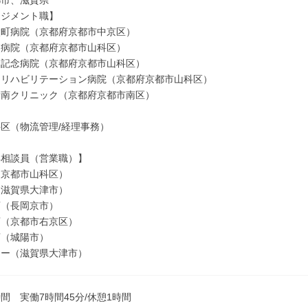
都市、滋賀県
ネジメント職】
太町病院（京都府京都市中京区）
羽病院（京都府京都市山科区）
羽記念病院（京都府京都市山科区）
羽リハビリテーション病院（京都府京都市山科区）
寺南クリニック（京都府京都市南区）
区（物流管理/経理事務）
具相談員（営業職）】
（京都市山科区）
（滋賀県大津市）
店（長岡京市）
店（京都市右京区）
店（城陽市）
ター（滋賀県大津市）
間 実働7時間45分/休憩1時間