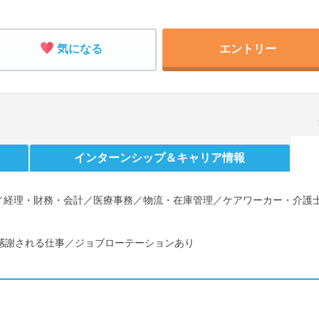
気になる
エントリー
インターンシップ
＆キャリア情報
／経理・財務・会計／医療事務／物流・在庫管理／ケアワーカー・介護
接感謝される仕事／ジョブローテーションあり