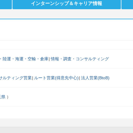
インターンシップ
＆キャリア情報
・陸運・海運・空輸・倉庫
情報・調査・コンサルティング
サルティング営業
ルート営業(得意先中心)
法人営業(BtoB)
玉県