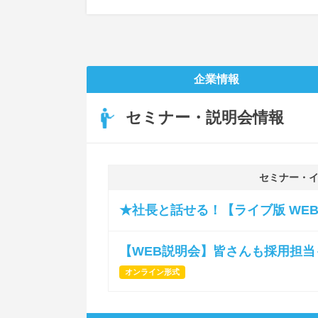
企業情報
セミナー・説明会情報
セミナー・
★社長と話せる！【ライブ版 WE
【WEB説明会】皆さんも採用担
オンライン形式