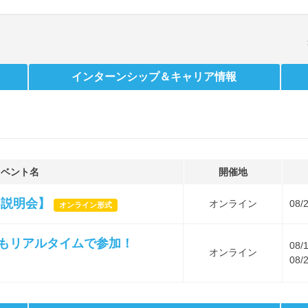
インターンシップ
＆キャリア情報
イベント名
開催地
B説明会】
オンライン
08/
オンライン形式
当もリアルタイムで参加！
08/
オンライン
08/