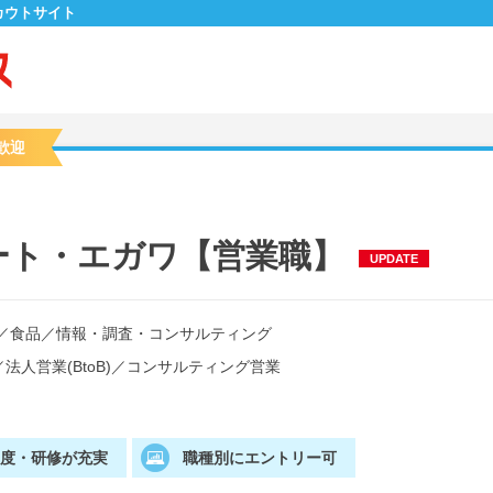
カウトサイト
歓迎
ート・エガワ【営業職】
UPDATE
／
食品
／
情報・調査・コンサルティング
／
法人営業(BtoB)
／
コンサルティング営業
制度・研修が充実
職種別にエントリー可