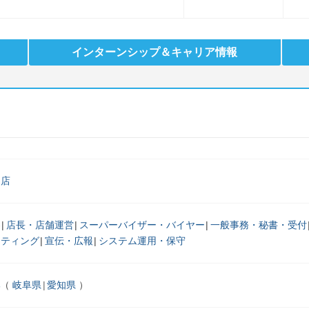
インターンシップ
＆キャリア情報
門店
客
店長・店舗運営
スーパーバイザー・バイヤー
一般事務・秘書・受付
ケティング
宣伝・広報
システム運用・保守
部
岐阜県
愛知県