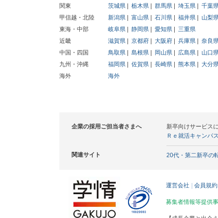
関東
茨城県
栃木県
群馬県
埼玉県
千葉
甲信越・北陸
新潟県
富山県
石川県
福井県
山梨
東海・中部
岐阜県
静岡県
愛知県
三重県
近畿
滋賀県
京都府
大阪府
兵庫県
奈良
中国・四国
鳥取県
島根県
岡山県
広島県
山口
九州・沖縄
福岡県
佐賀県
長崎県
熊本県
大分
海外
海外
企業の採用ご担当者さまへ
新卒向けサービス
Ｒｅ就活キャンパ
関連サイト
20代・第二新卒の
運営会社
会員規約
募集者情報等提供