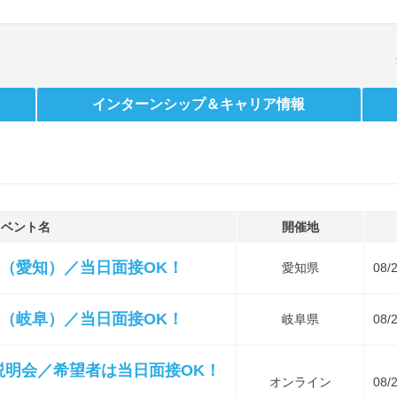
インターンシップ
＆キャリア情報
イベント名
開催地
（愛知）／当日面接OK！
愛知県
08/
（岐阜）／当日面接OK！
岐阜県
08/
説明会／希望者は当日面接OK！
オンライン
08/