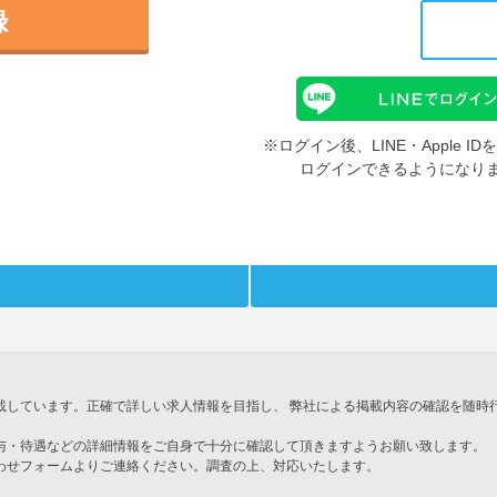
録
※ログイン後、LINE・Apple 
ログインできるようになり
載しています。正確で詳しい求人情報を目指し、 弊社による掲載内容の確認を随時
与・待遇などの詳細情報をご自身で十分に確認して頂きますようお願い致します。
わせフォームよりご連絡ください。調査の上、対応いたします。
」