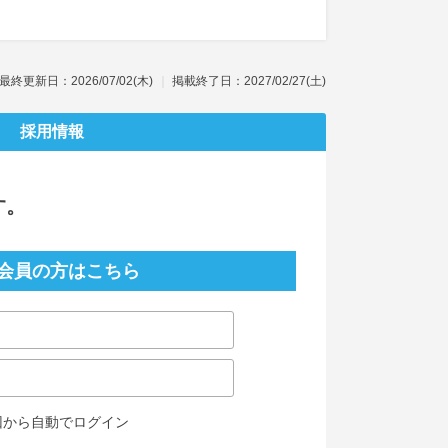
最終更新日：2026/07/02(木)
掲載終了日：2027/02/27(土)
採用情報
す。
会員の方はこちら
回から自動でログイン