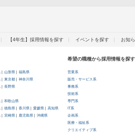
【4年生】採用情報を探す
イベントを探す
お知
希望の職種から採用情報を探す
県
山形県
福島県
営業系
県
東京都
神奈川県
販売・サービス系
県
長野県
事務系
技術系
県
和歌山県
専門系
県
徳島県
香川県
愛媛県
高知県
IT系
県
宮崎県
鹿児島県
沖縄県
企画系
医療・福祉系
クリエイティブ系