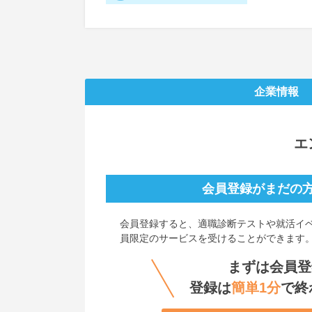
企業情報
エ
会員登録がまだの
会員登録すると、
適職診断テストや就活イ
員限定のサービスを受けることができます
まずは会員登
登録は
簡単1分
で終