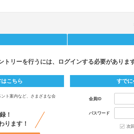
ントリー
を行うには、ログインする必要がありま
方はこちら
すでに
ベント案内など、さまざまな会
会員ID
。
パスワード
録！
わります！
次