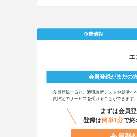
企業情報
エ
会員登録がまだの
会員登録すると、
適職診断テストや就活イ
員限定のサービスを受けることができます
まずは会員登
登録は
簡単1分
で終
会員登