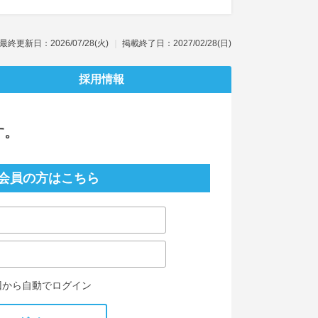
最終更新日：2026/07/28(火)
掲載終了日：2027/02/28(日)
採用情報
す。
会員の方はこちら
回から自動でログイン