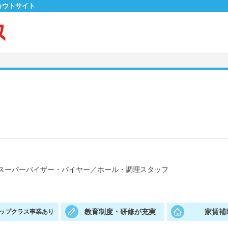
カウトサイト
スーパーバイザー・バイヤー
／
ホール・調理スタッフ
教育制度・研修が充実
家賃補
ップクラス事業あり