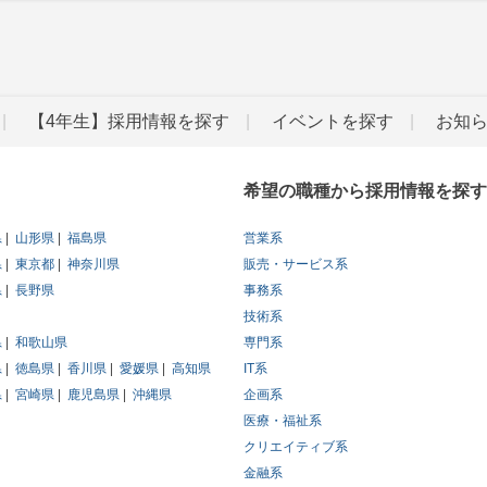
【4年生】採用情報を探す
イベントを探す
お知
希望の職種から採用情報を探す
県
山形県
福島県
営業系
県
東京都
神奈川県
販売・サービス系
県
長野県
事務系
技術系
県
和歌山県
専門系
県
徳島県
香川県
愛媛県
高知県
IT系
県
宮崎県
鹿児島県
沖縄県
企画系
医療・福祉系
クリエイティブ系
金融系