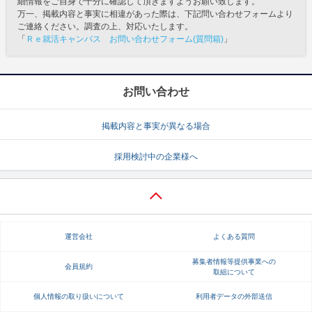
細情報をご自身で十分に確認して頂きますようお願い致します。
万一、掲載内容と事実に相違があった際は、下記問い合わせフォームより
ご連絡ください。調査の上、対応いたします。
「
Ｒｅ就活キャンパス お問い合わせフォーム(質問箱)
」
お問い合わせ
掲載内容と事実が異なる場合
採用検討中の企業様へ
運営会社
よくある質問
募集者情報等提供事業への
会員規約
取組について
個人情報の取り扱いについて
利用者データの外部送信