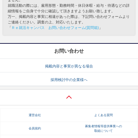
就職活動の際には、雇用形態・勤務時間・休日休暇・給与・待遇などの詳
細情報をご自身で十分に確認して頂きますようお願い致します。
万一、掲載内容と事実に相違があった際は、下記問い合わせフォームより
ご連絡ください。調査の上、対応いたします。
「
Ｒｅ就活キャンパス お問い合わせフォーム(質問箱)
」
お問い合わせ
掲載内容と事実が異なる場合
採用検討中の企業様へ
運営会社
よくある質問
募集者情報等提供事業への
会員規約
取組について