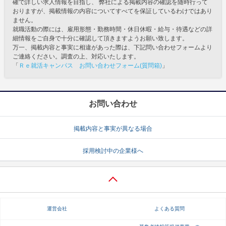
確で詳しい求人情報を目指し、 弊社による掲載内容の確認を随時行って
おりますが、掲載情報の内容についてすべてを保証しているわけではあり
ません。
就職活動の際には、雇用形態・勤務時間・休日休暇・給与・待遇などの詳
細情報をご自身で十分に確認して頂きますようお願い致します。
万一、掲載内容と事実に相違があった際は、下記問い合わせフォームより
ご連絡ください。調査の上、対応いたします。
「
Ｒｅ就活キャンパス お問い合わせフォーム(質問箱)
」
お問い合わせ
掲載内容と事実が異なる場合
採用検討中の企業様へ
運営会社
よくある質問