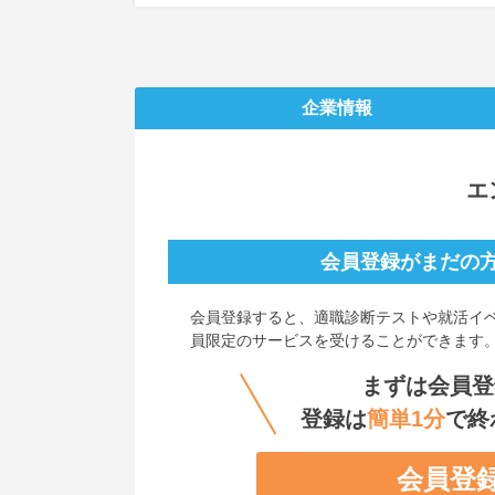
企業情報
エ
会員登録がまだの
会員登録すると、
適職診断テストや就活イ
員限定のサービスを受けることができます
まずは会員登
登録は
簡単1分
で終
会員登