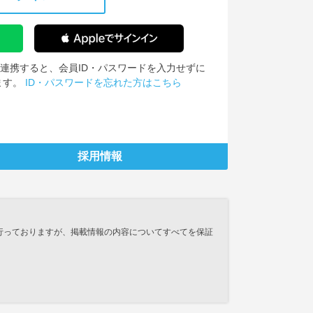
IDを連携すると、会員ID・パスワードを入力せずに
ます。
ID・パスワードを忘れた方はこちら
採用情報
行っておりますが、掲載情報の内容についてすべてを保証