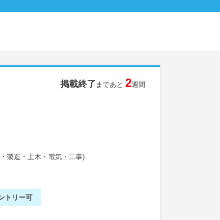
2
掲載終了
まであと
週間
備・製造・土木・電気・工事)
ントリー可