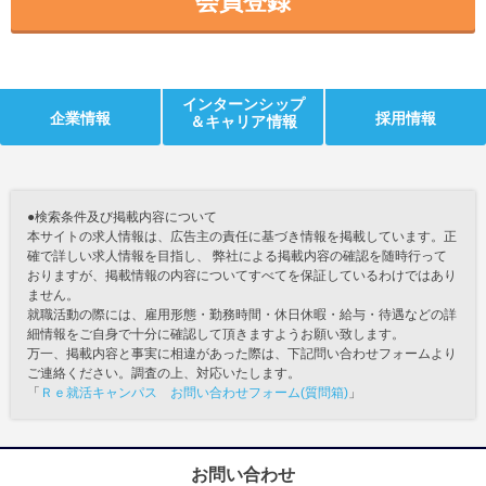
会員登録
インターンシップ
企業情報
採用情報
＆キャリア情報
●検索条件及び掲載内容について
本サイトの求人情報は、広告主の責任に基づき情報を掲載しています。正
確で詳しい求人情報を目指し、 弊社による掲載内容の確認を随時行って
おりますが、掲載情報の内容についてすべてを保証しているわけではあり
ません。
就職活動の際には、雇用形態・勤務時間・休日休暇・給与・待遇などの詳
細情報をご自身で十分に確認して頂きますようお願い致します。
万一、掲載内容と事実に相違があった際は、下記問い合わせフォームより
ご連絡ください。調査の上、対応いたします。
「
Ｒｅ就活キャンパス お問い合わせフォーム(質問箱)
」
お問い合わせ