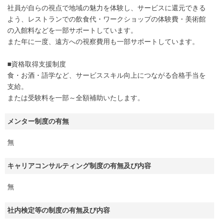
社員が自らの視点で地域の魅力を体験し、サービスに還元できる
よう、レストランでの飲食代・ワークショップの体験費・美術館
の入館料などを一部サポートしています。
また年に一度、遠方への視察費用も一部サポートしています。
■資格取得支援制度
食・お酒・語学など、サービススキル向上につながる合格手当を
支給。
または受験料を一部～全額補助いたします。
メンター制度の有無
無
キャリアコンサルティング制度の有無及び内容
無
社内検定等の制度の有無及び内容