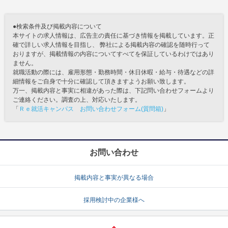
●検索条件及び掲載内容について
本サイトの求人情報は、広告主の責任に基づき情報を掲載しています。正
確で詳しい求人情報を目指し、 弊社による掲載内容の確認を随時行って
おりますが、掲載情報の内容についてすべてを保証しているわけではあり
ません。
就職活動の際には、雇用形態・勤務時間・休日休暇・給与・待遇などの詳
細情報をご自身で十分に確認して頂きますようお願い致します。
万一、掲載内容と事実に相違があった際は、下記問い合わせフォームより
ご連絡ください。調査の上、対応いたします。
「
Ｒｅ就活キャンパス お問い合わせフォーム(質問箱)
」
お問い合わせ
掲載内容と事実が異なる場合
採用検討中の企業様へ