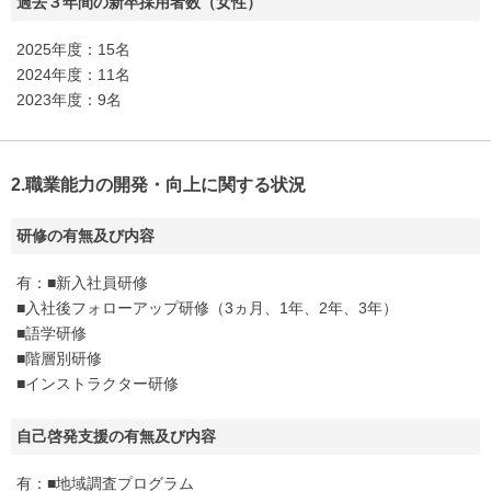
過去３年間の新卒採用者数（女性）
2025年度：15名
2024年度：11名
2023年度：9名
2.職業能力の開発・向上に関する状況
研修の有無及び内容
有：■新入社員研修
■入社後フォローアップ研修（3ヵ月、1年、2年、3年）
■語学研修
■階層別研修
■インストラクター研修
自己啓発支援の有無及び内容
有：■地域調査プログラム