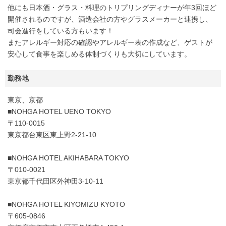
他にも日本酒・グラス・料理のトリプリングディナーが年3回ほど
開催されるのですが、酒造会社の方やグラスメーカーと連携し、
司会進行をしている方もいます！
またアレルギー対応の確認やアレルギー表の作成など、ゲストが
安心して食事を楽しめる体制づくりも大切にしています。
勤務地
東京、京都
■NOHGA HOTEL UENO TOKYO
〒110-0015
東京都台東区東上野2-21-10
■NOHGA HOTEL AKIHABARA TOKYO
〒010-0021
東京都千代田区外神田3-10-11
■NOHGA HOTEL KIYOMIZU KYOTO
〒605-0846