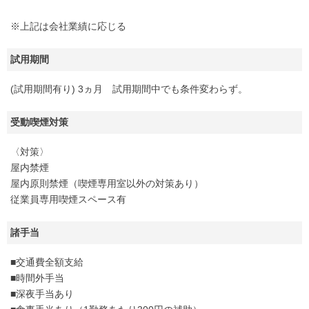
※上記は会社業績に応じる
試用期間
(試用期間有り) 3ヵ月 試用期間中でも条件変わらず。
受動喫煙対策
〈対策〉
屋内禁煙
屋内原則禁煙（喫煙専用室以外の対策あり）
従業員専用喫煙スペース有
諸手当
■交通費全額支給
■時間外手当
■深夜手当あり