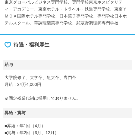
東京グローバルビジネス専門学校、専門学校東京ホスピタリテ
ィ・アカデミー、東京ホテル・トラベル・鉄道専門学校、東京Ｙ
ＭＣＡ国際ホテル専門学校、日本菓子専門学校、専門学校日本ホ
テルスクール、華調理製菓専門学校、武蔵野調理師専門学校
待遇・福利厚生
給与
大学院修了、大学卒、短大卒、専門卒
月給：24万4,000円
※固定残業代制は採用しておりません。
昇給・賞与
■昇給：年1回（4月）
■賞与：年2回（6月、12月）