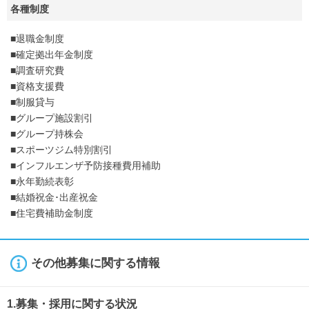
各種制度
■退職金制度
■確定拠出年金制度
■調査研究費
■資格支援費
■制服貸与
■グループ施設割引
■グループ持株会
■スポーツジム特別割引
■インフルエンザ予防接種費用補助
■永年勤続表彰
■結婚祝金･出産祝金
■住宅費補助金制度
その他募集に関する情報
1.募集・採用に関する状況