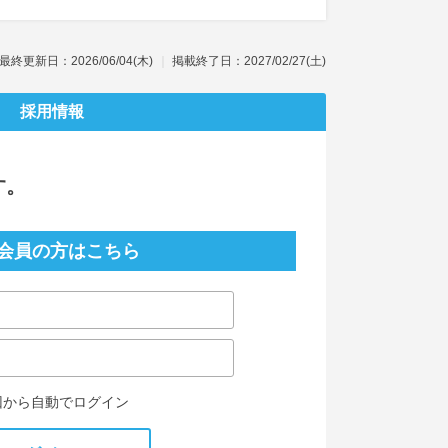
最終更新日：2026/06/04(木)
掲載終了日：2027/02/27(土)
採用情報
す。
会員の方はこちら
回から自動でログイン