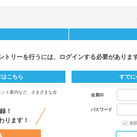
ントリー
を行うには、ログインする必要がありま
方はこちら
すでに
ベント案内など、さまざまな会
会員ID
。
パスワード
録！
わります！
次
録