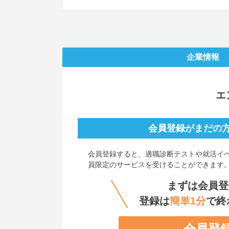
企業情報
エ
会員登録がまだの
会員登録すると、
適職診断テストや就活イ
員限定のサービスを受けることができます
まずは会員登
登録は
簡単1分
で終
会員登