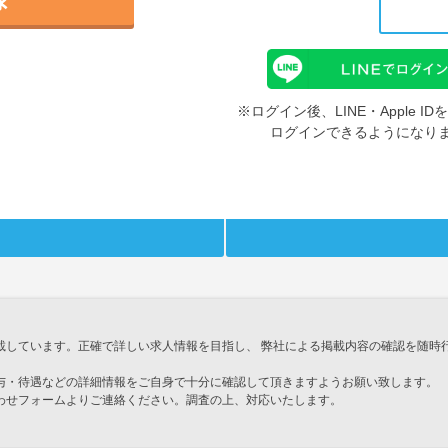
※ログイン後、LINE・Apple 
ログインできるようになり
載しています。正確で詳しい求人情報を目指し、 弊社による掲載内容の確認を随時
与・待遇などの詳細情報をご自身で十分に確認して頂きますようお願い致します。
わせフォームよりご連絡ください。調査の上、対応いたします。
」