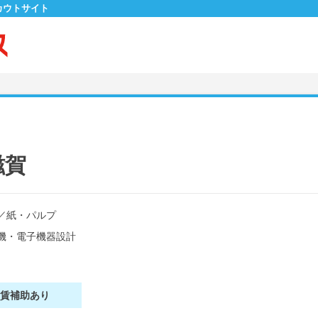
カウトサイト
滋賀
／
紙・パルプ
機・電子機器設計
家賃補助あり