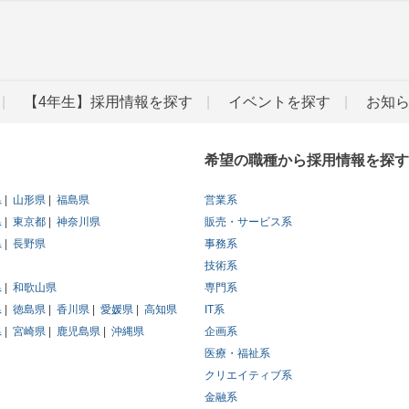
【4年生】採用情報を探す
イベントを探す
お知
希望の職種から採用情報を探す
県
山形県
福島県
営業系
県
東京都
神奈川県
販売・サービス系
県
長野県
事務系
技術系
県
和歌山県
専門系
県
徳島県
香川県
愛媛県
高知県
IT系
県
宮崎県
鹿児島県
沖縄県
企画系
医療・福祉系
クリエイティブ系
金融系